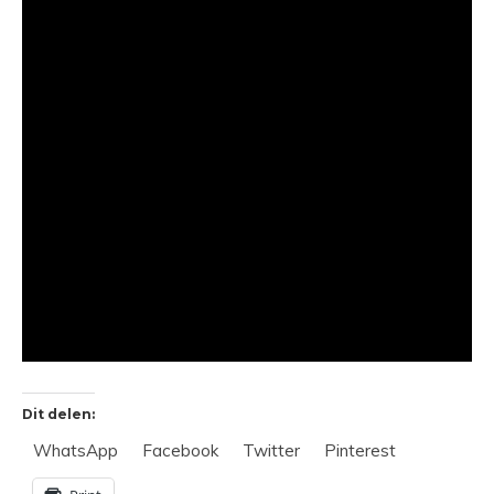
Dit delen:
WhatsApp
Facebook
Twitter
Pinterest