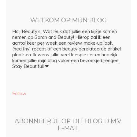
WELKOM OP MIJN BLOG
Hoii Beauty's, Wat leuk dat jullie een kijkje komen
nemen op Sarah and Beauty! Hierop zal ik een
aantal keer per week een review, make-up look,
(healthy) recept of een beauty gerelateerde artikel
plaatsen. Ik wens jullie veel leesplezier en hopelijk
komen jullie mijn blog vaker een bezoekje brengen.
Stay Beautifull ❤
Follow
ABONNEER JE OP DIT BLOG D.M.V.
E-MAIL