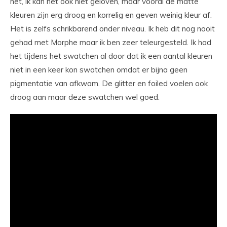
het, ik kan het ook niet geloven, maar vooral de matte
kleuren zijn erg droog en korrelig en geven weinig kleur af.
Het is zelfs schrikbarend onder niveau. Ik heb dit nog nooit
gehad met Morphe maar ik ben zeer teleurgesteld. Ik had
het tijdens het swatchen al door dat ik een aantal kleuren
niet in een keer kon swatchen omdat er bijna geen
pigmentatie van afkwam. De glitter en foiled voelen ook
droog aan maar deze swatchen wel goed.