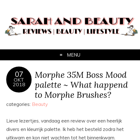
MENU
Morphe 35M Boss Mood
07
OKT
palette ~ What happend
2018
to Morphe Brushes?
categories:
Beauty
Lieve lezertjes, vandaag een review over een heerlijk
divers en kleurrijk palette. Ik heb het besteld zodra het
uitkwam en kon niet wachten tot het binnenkwam.