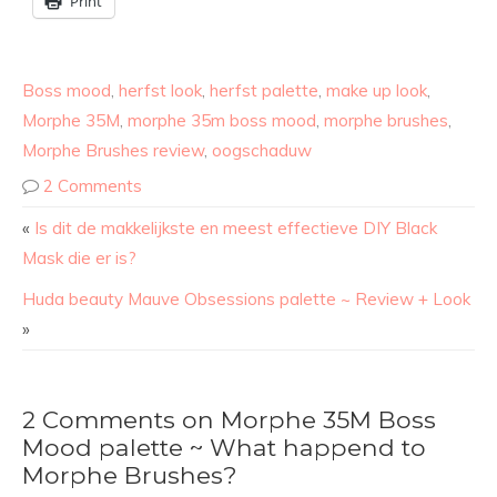
Print
Boss mood
,
herfst look
,
herfst palette
,
make up look
,
Morphe 35M
,
morphe 35m boss mood
,
morphe brushes
,
Morphe Brushes review
,
oogschaduw
2 Comments
«
Is dit de makkelijkste en meest effectieve DIY Black
Mask die er is?
Huda beauty Mauve Obsessions palette ~ Review + Look
»
2 Comments on Morphe 35M Boss
Mood palette ~ What happend to
Morphe Brushes?