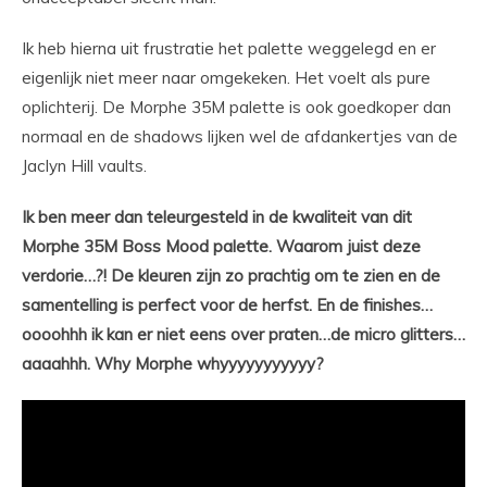
Ik heb hierna uit frustratie het palette weggelegd en er
eigenlijk niet meer naar omgekeken. Het voelt als pure
oplichterij. De Morphe 35M palette is ook goedkoper dan
normaal en de shadows lijken wel de afdankertjes van de
Jaclyn Hill vaults.
Ik ben meer dan teleurgesteld in de kwaliteit van dit
Morphe 35M Boss Mood palette. Waarom juist deze
verdorie…?! De kleuren zijn zo prachtig om te zien en de
samentelling is perfect voor de herfst. En de finishes…
oooohhh ik kan er niet eens over praten…de micro glitters…
aaaahhh. Why Morphe whyyyyyyyyyyy?