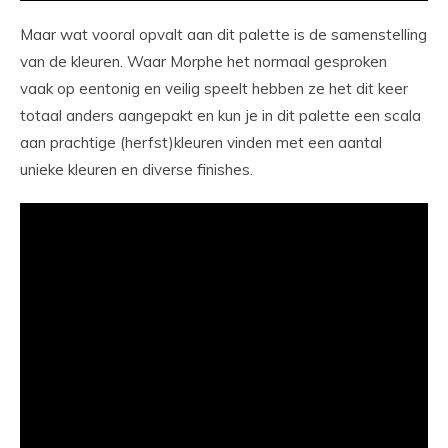
Maar wat vooral opvalt aan dit palette is de samenstelling
van de kleuren. Waar Morphe het normaal gesproken
vaak op eentonig en veilig speelt hebben ze het dit keer
totaal anders aangepakt en kun je in dit palette een scala
aan prachtige (herfst)kleuren vinden met een aantal
unieke kleuren en diverse finishes.