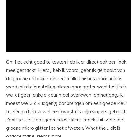
Om het echt goed te testen heb ik er direct ook een look
mee gemaakt. Hierbij heb ik vooral gebruik gemaakt van
de groene en bruine kleuren in alle finishes maar helaas
werd mijn teleurstelling alleen maar groter want het leek
wel of geen enkele kleur mooi overkwam op het oog. Ik
moest wel 3 a 4 lagen(!) aanbrengen om een goede kleur
te zien en heb zowel een kwast als mijn vingers gebruikt.
Zoals je ziet spat geen enkele kleur er echt uit. Zelfs de
groene micro glitter liet het afweten. What the… dit is
onacceptabel slecht man!