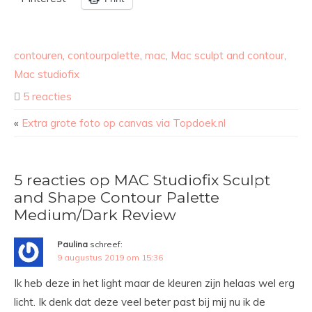
contouren
,
contourpalette
,
mac
,
Mac sculpt and contour
,
Mac studiofix
5 reacties
«
Extra grote foto op canvas via Topdoek.nl
5 reacties op MAC Studiofix Sculpt
and Shape Contour Palette
Medium/Dark Review
Paulina
schreef:
9 augustus 2019 om 15:36
Ik heb deze in het light maar de kleuren zijn helaas wel erg
licht. Ik denk dat deze veel beter past bij mij nu ik de