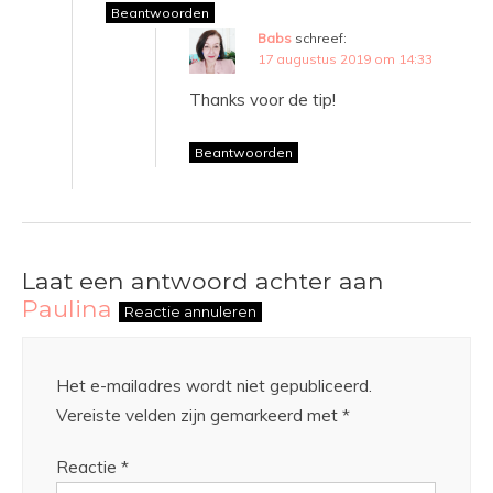
Beantwoorden
Babs
schreef:
17 augustus 2019 om 14:33
Thanks voor de tip!
Beantwoorden
Laat een antwoord achter aan
Paulina
Reactie annuleren
Het e-mailadres wordt niet gepubliceerd.
Vereiste velden zijn gemarkeerd met
*
Reactie
*