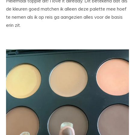
Helemaal toppie dit! I love it allready. Dit betekend dat als
de kleuren goed matchen ik alleen deze palette mee hoef
te nemen als ik op reis ga aangezien alles voor de basis
erin zit.