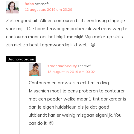
Babs
schreef:
12 augustus 2019 om 23:29
Ziet er goed uit! Alleen contouren blijft een lastig dingetje
voor mij… Die hamsterwangen probeer ik wel eens weg te
contouren maar oei, het blijft moeilijk! Mijn make-up skills
zijn niet zo best tegenwoordig lijkt wel… 😉
Beantwoorden
sarahandbeauty
schreef:
13 augustus 2019 om 00:02
Contouren en brows zijn echt mijn ding.
Misschien moet je eens proberen te contouren
met een poeder welke maar 1 tint donkerder is
dan je eigen huidskleur, als je dat goed
uitblendt kan er weinig misgaan eigenlijk. You
can do it! 🙂