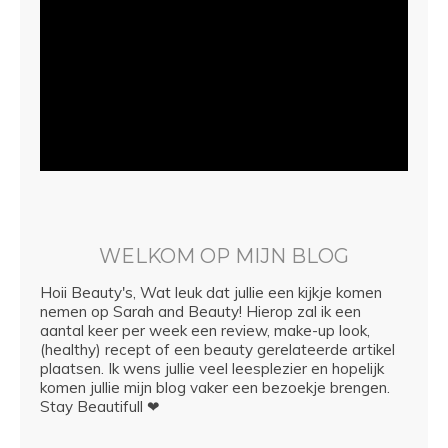
WELKOM OP MIJN BLOG
Hoii Beauty's, Wat leuk dat jullie een kijkje komen
nemen op Sarah and Beauty! Hierop zal ik een
aantal keer per week een review, make-up look,
(healthy) recept of een beauty gerelateerde artikel
plaatsen. Ik wens jullie veel leesplezier en hopelijk
komen jullie mijn blog vaker een bezoekje brengen.
Stay Beautifull ❤