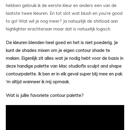
hebben gebruik ik de eerste kleur en anders een van de
laatste twee kleuren. En tot slot wat blush en you’re good
to go! Wat wil je nog meer? Ja natuurlijk de shitload aan
highlighter erachteraan maar dat is natuurlijk logisch.
De kleuren blenden heel goed en het is niet poederig. Je
kunt de shades mixen om je eigen contour shade te
maken. Eigenlijk zit alles wat je nodig hebt voor de basis in
deze handige palette van Mac studiofix sculpt and shape
contourpalette. Ik ben er in elk geval super blij mee en pak
‘m altijd wanneer ik mij opmaak.
Wat is jullie favoriete contour palette?