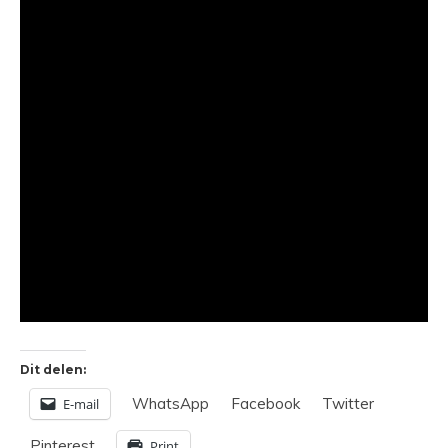
Dit delen:
WhatsApp
Facebook
Twitter
E-mail
Pinterest
Print