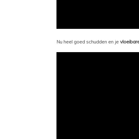
Nu heel goed schudden en je
vloeibar