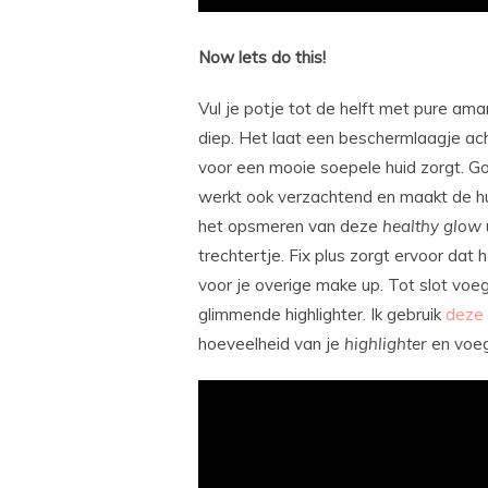
Now lets do this!
Vul je potje tot de helft met pure ama
diep. Het laat een beschermlaagje ac
voor een mooie soepele huid zorgt. Go
werkt ook verzachtend en maakt de hu
het opsmeren van deze
healthy
glow
trechtertje. Fix plus zorgt ervoor dat
voor je overige make up. Tot slot voeg
glimmende highlighter. Ik gebruik
deze
hoeveelheid van je
highlighter
en voeg