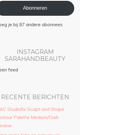
Abonneren
oeg je bij 87 andere abonnees
INSTAGRAM
SARAHANDBEAUTY
een feed
RECENTE BERICHTEN
AC Studiofix Sculpt and Shape
ontour Palette Medium/Dark
eview