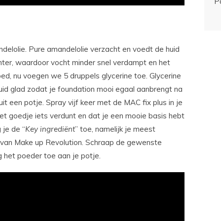
P
ndelolie. Pure amandelolie verzacht en voedt de huid
hter, waardoor vocht minder snel verdampt en het
ed, nu voegen we 5 druppels glycerine toe. Glycerine
id glad zodat je foundation mooi egaal aanbrengt na
uit een potje. Spray vijf keer met de MAC fix plus in je
 het goedje iets verdunt en dat je een mooie basis hebt
 je de “
Key
ingrediënt
” toe, namelijk je meest
van Make up Revolution. Schraap de gewenste
 het poeder toe aan je potje.