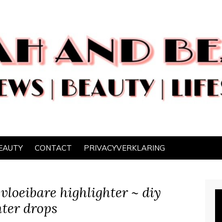
EAUTY
CONTACT
PRIVACYVERKLARING
vloeibare highlighter ~ diy
hter drops