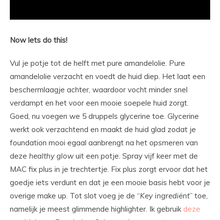
Now lets do this!
Vul je potje tot de helft met pure amandelolie. Pure
amandelolie verzacht en voedt de huid diep. Het laat een
beschermlaagje achter, waardoor vocht minder snel
verdampt en het voor een mooie soepele huid zorgt.
Goed, nu voegen we 5 druppels glycerine toe. Glycerine
werkt ook verzachtend en maakt de huid glad zodat je
foundation mooi egaal aanbrengt na het opsmeren van
deze
healthy
glow
uit een potje. Spray vijf keer met de
MAC fix plus in je trechtertje. Fix plus zorgt ervoor dat het
goedje iets verdunt en dat je een mooie basis hebt voor je
overige make up. Tot slot voeg je de “
Key
ingrediënt
” toe,
namelijk je meest glimmende highlighter. Ik gebruik
deze