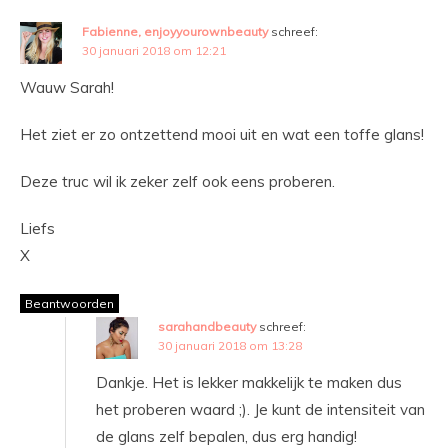
Fabienne, enjoyyourownbeauty
schreef:
30 januari 2018 om 12:21
Wauw Sarah!
Het ziet er zo ontzettend mooi uit en wat een toffe glans!
Deze truc wil ik zeker zelf ook eens proberen.
Liefs
X
Beantwoorden
sarahandbeauty
schreef:
30 januari 2018 om 13:28
Dankje. Het is lekker makkelijk te maken dus
het proberen waard ;). Je kunt de intensiteit van
de glans zelf bepalen, dus erg handig!