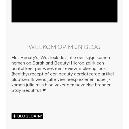
WELKOM OP MIJN BLOG
Hoii Beauty's, Wat leuk dat jullie een kijkje komen
nemen op Sarah and Beauty! Hierop zal ik een
aantal keer per week een review, make-up look,
(healthy) recept of een beauty gerelateerde artikel
plaatsen. Ik wens jullie veel leesplezier en hopelijk
komen jullie mijn blog vaker een bezoekje brengen.
Stay Beautifull ❤