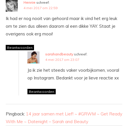
Hennie
schreef:
4 mei 2017 om 22:59
Ik had er nog nooit van gehoord maar ik vind het erg leuk
om te zien dus alleen daarom al een dikke YAY. Staat je
overigens ook erg mooi!
Beantwoorden
sarahandbeauty
schreef:
4 mei 2017 om 23:07
Ja ik zie het steeds vaker voorbijkomen, vooral
op Instagram. Bedankt voor je lieve reactie xx
Beantwoorden
Pingback:
14 jaar samen met Lief! ~ #GRWM ~ Get Ready
With Me ~ Datenight – Sarah and Beauty