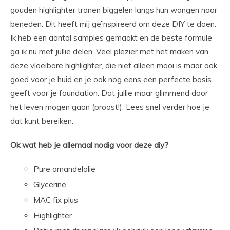
gouden highlighter tranen biggelen langs hun wangen naar
beneden. Dit heeft mij geïnspireerd om deze DIY te doen.
Ik heb een aantal samples gemaakt en de beste formule
ga ik nu met jullie delen. Veel plezier met het maken van
deze vloeibare highlighter, die niet alleen mooi is maar ook
goed voor je huid en je ook nog eens een perfecte basis
geeft voor je foundation. Dat jullie maar glimmend door
het leven mogen gaan (proost!). Lees snel verder hoe je
dat kunt bereiken.
Ok wat heb je allemaal nodig voor deze diy?
Pure amandelolie
Glycerine
MAC fix plus
Highlighter