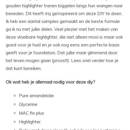
gouden highlighter tranen biggelen langs hun wangen naar
beneden. Dit heeft mij geïnspireerd om deze DIY te doen.
Ik heb een aantal samples gemaakt en de beste formule
ga ik nu met jullie delen. Veel plezier met het maken van
deze vloeibare highlighter, die niet alleen mooi is maar ook
goed voor je huid en je ook nog eens een perfecte basis
geeft voor je foundation. Dat jullie maar glimmend door
het leven mogen gaan (proost!). Lees snel verder hoe je
dat kunt bereiken.
Ok wat heb je allemaal nodig voor deze diy?
Pure amandelolie
Glycerine
MAC fix plus
Highlighter