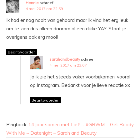
Hennie
schreef:
4 mei 2017 om 22:59
Ik had er nog nooit van gehoord maar ik vind het erg leuk
om te zien dus alleen daarom al een dikke YAY. Staat je
overigens ook erg mooi!
Beantwoorden
sarahandbeauty
schreef:
4 mei 2017 om 23:07
Ja ik zie het steeds vaker voorbijkomen, vooral
op Instagram. Bedankt voor je lieve reactie xx
Beantwoorden
Pingback:
14 jaar samen met Lief! ~ #GRWM ~ Get Ready
With Me ~ Datenight – Sarah and Beauty