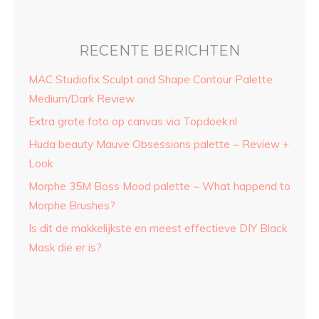
RECENTE BERICHTEN
MAC Studiofix Sculpt and Shape Contour Palette
Medium/Dark Review
Extra grote foto op canvas via Topdoek.nl
Huda beauty Mauve Obsessions palette ~ Review +
Look
Morphe 35M Boss Mood palette ~ What happend to
Morphe Brushes?
Is dit de makkelijkste en meest effectieve DIY Black
Mask die er is?