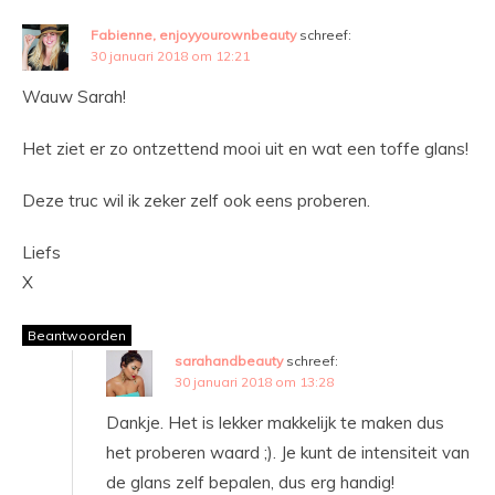
Fabienne, enjoyyourownbeauty
schreef:
30 januari 2018 om 12:21
Wauw Sarah!
Het ziet er zo ontzettend mooi uit en wat een toffe glans!
Deze truc wil ik zeker zelf ook eens proberen.
Liefs
X
Beantwoorden
sarahandbeauty
schreef:
30 januari 2018 om 13:28
Dankje. Het is lekker makkelijk te maken dus
het proberen waard ;). Je kunt de intensiteit van
de glans zelf bepalen, dus erg handig!