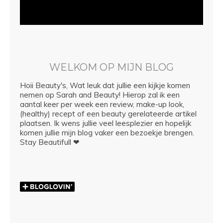
WELKOM OP MIJN BLOG
Hoii Beauty's, Wat leuk dat jullie een kijkje komen
nemen op Sarah and Beauty! Hierop zal ik een
aantal keer per week een review, make-up look,
(healthy) recept of een beauty gerelateerde artikel
plaatsen. Ik wens jullie veel leesplezier en hopelijk
komen jullie mijn blog vaker een bezoekje brengen.
Stay Beautifull ❤