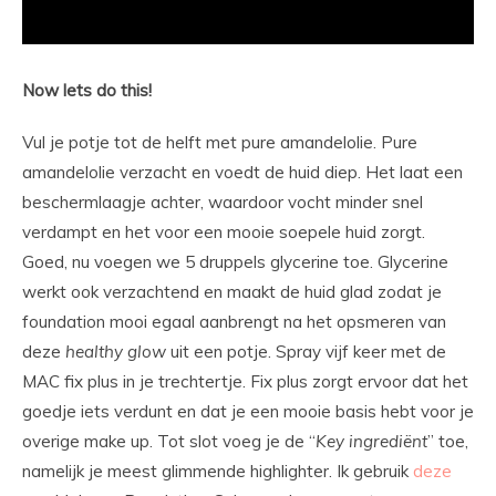
Now lets do this!
Vul je potje tot de helft met pure amandelolie. Pure
amandelolie verzacht en voedt de huid diep. Het laat een
beschermlaagje achter, waardoor vocht minder snel
verdampt en het voor een mooie soepele huid zorgt.
Goed, nu voegen we 5 druppels glycerine toe. Glycerine
werkt ook verzachtend en maakt de huid glad zodat je
foundation mooi egaal aanbrengt na het opsmeren van
deze
healthy
glow
uit een potje. Spray vijf keer met de
MAC fix plus in je trechtertje. Fix plus zorgt ervoor dat het
goedje iets verdunt en dat je een mooie basis hebt voor je
overige make up. Tot slot voeg je de “
Key
ingrediënt
” toe,
namelijk je meest glimmende highlighter. Ik gebruik
deze