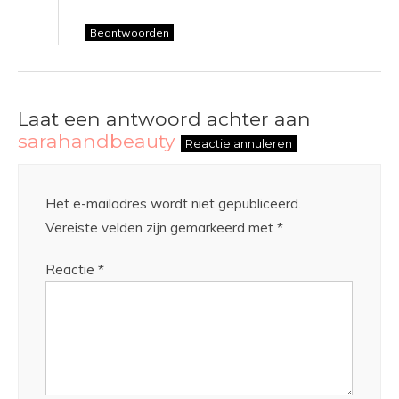
Beantwoorden
Laat een antwoord achter aan
sarahandbeauty
Reactie annuleren
Het e-mailadres wordt niet gepubliceerd.
Vereiste velden zijn gemarkeerd met
*
Reactie
*