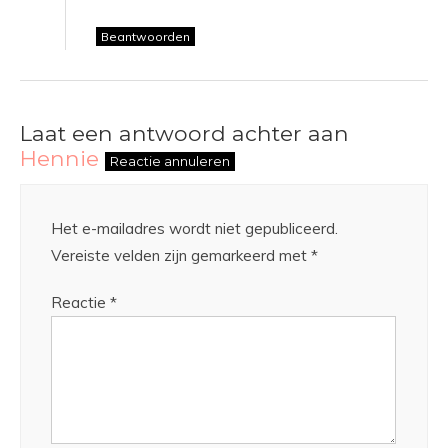
Beantwoorden
Laat een antwoord achter aan
Hennie
Reactie annuleren
Het e-mailadres wordt niet gepubliceerd.
Vereiste velden zijn gemarkeerd met
*
Reactie
*