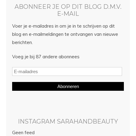
ABONNEER JE OP DIT BLOG D.M.V.
E-MAIL
Voer je e-mailadres in om je in te schrijven op dit
blog en e-mailmeldingen te ontvangen van nieuwe
berichten.
Voeg je bij 87 andere abonnees
Abonneren
INSTAGRAM SARAHANDBEAUTY
Geen feed