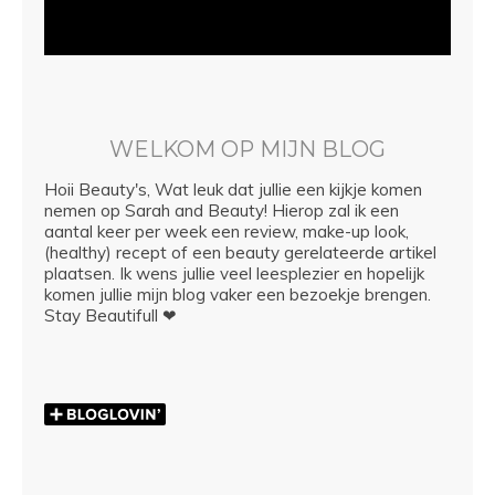
WELKOM OP MIJN BLOG
Hoii Beauty's, Wat leuk dat jullie een kijkje komen
nemen op Sarah and Beauty! Hierop zal ik een
aantal keer per week een review, make-up look,
(healthy) recept of een beauty gerelateerde artikel
plaatsen. Ik wens jullie veel leesplezier en hopelijk
komen jullie mijn blog vaker een bezoekje brengen.
Stay Beautifull ❤