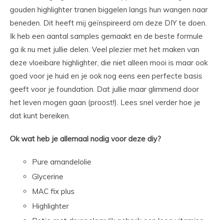
gouden highlighter tranen biggelen langs hun wangen naar
beneden. Dit heeft mij geïnspireerd om deze DIY te doen.
Ik heb een aantal samples gemaakt en de beste formule
ga ik nu met jullie delen. Veel plezier met het maken van
deze vloeibare highlighter, die niet alleen mooi is maar ook
goed voor je huid en je ook nog eens een perfecte basis
geeft voor je foundation. Dat jullie maar glimmend door
het leven mogen gaan (proost!). Lees snel verder hoe je
dat kunt bereiken.
Ok wat heb je allemaal nodig voor deze diy?
Pure amandelolie
Glycerine
MAC fix plus
Highlighter