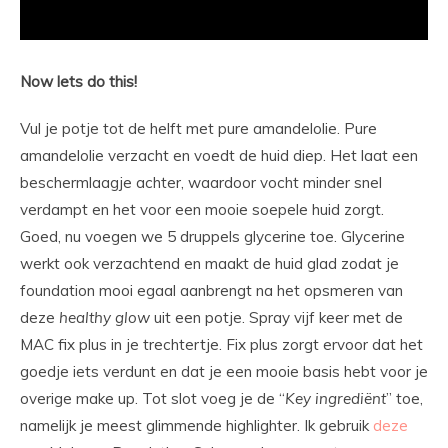
Now lets do this!
Vul je potje tot de helft met pure amandelolie. Pure
amandelolie verzacht en voedt de huid diep. Het laat een
beschermlaagje achter, waardoor vocht minder snel
verdampt en het voor een mooie soepele huid zorgt.
Goed, nu voegen we 5 druppels glycerine toe. Glycerine
werkt ook verzachtend en maakt de huid glad zodat je
foundation mooi egaal aanbrengt na het opsmeren van
deze
healthy
glow
uit een potje. Spray vijf keer met de
MAC fix plus in je trechtertje. Fix plus zorgt ervoor dat het
goedje iets verdunt en dat je een mooie basis hebt voor je
overige make up. Tot slot voeg je de “
Key
ingrediënt
” toe,
namelijk je meest glimmende highlighter. Ik gebruik
deze