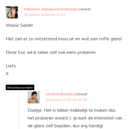
Fabienne, enjoyyourownbeauty
schreef:
30 januari 2018 om 12:21
Wauw Sarah!
Het ziet er zo ontzettend mooi uit en wat een toffe glans!
Deze truc wil ik zeker zelf ook eens proberen.
Liefs
X
Beantwoorden
sarahandbeauty
schreef:
30 januari 2018 om 13:28
Dankje. Het is lekker makkelijk te maken dus
het proberen waard ;). Je kunt de intensiteit van
de glans zelf bepalen, dus erg handig!