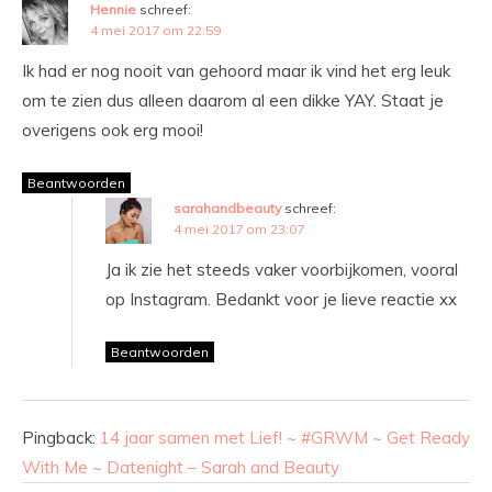
Hennie
schreef:
4 mei 2017 om 22:59
Ik had er nog nooit van gehoord maar ik vind het erg leuk
om te zien dus alleen daarom al een dikke YAY. Staat je
overigens ook erg mooi!
Beantwoorden
sarahandbeauty
schreef:
4 mei 2017 om 23:07
Ja ik zie het steeds vaker voorbijkomen, vooral
op Instagram. Bedankt voor je lieve reactie xx
Beantwoorden
Pingback:
14 jaar samen met Lief! ~ #GRWM ~ Get Ready
With Me ~ Datenight – Sarah and Beauty