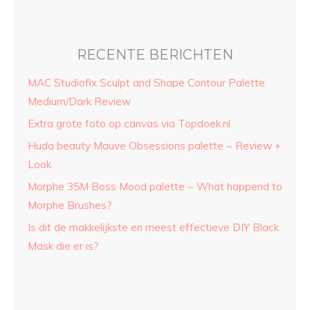
RECENTE BERICHTEN
MAC Studiofix Sculpt and Shape Contour Palette
Medium/Dark Review
Extra grote foto op canvas via Topdoek.nl
Huda beauty Mauve Obsessions palette ~ Review +
Look
Morphe 35M Boss Mood palette ~ What happend to
Morphe Brushes?
Is dit de makkelijkste en meest effectieve DIY Black
Mask die er is?