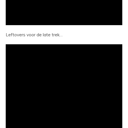
Leftovers voor de late trek…