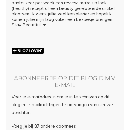
aantal keer per week een review, make-up look,
(healthy) recept of een beauty gerelateerde artikel
plaatsen. Ik wens jullie veel leesplezier en hopelijk
komen jullie mijn blog vaker een bezoekje brengen.
Stay Beautifull ❤
ABONNEER JE OP DIT BLOG D.M.V.
E-MAIL
Voer je e-mailadres in om je in te schrijven op dit
blog en e-mailmeldingen te ontvangen van nieuwe
berichten.
Voeg je bij 87 andere abonnees