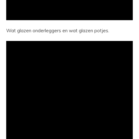
Wat glazen onderleggers en wat glazen potjes.