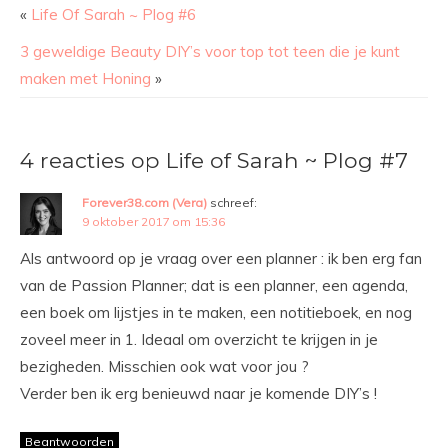
«
Life Of Sarah ~ Plog #6
3 geweldige Beauty DIY’s voor top tot teen die je kunt
maken met Honing
»
4 reacties op Life of Sarah ~ Plog #7
Forever38.com (Vera)
schreef:
9 oktober 2017 om 15:36
Als antwoord op je vraag over een planner : ik ben erg fan
van de Passion Planner; dat is een planner, een agenda,
een boek om lijstjes in te maken, een notitieboek, en nog
zoveel meer in 1. Ideaal om overzicht te krijgen in je
bezigheden. Misschien ook wat voor jou ?
Verder ben ik erg benieuwd naar je komende DIY’s !
Beantwoorden