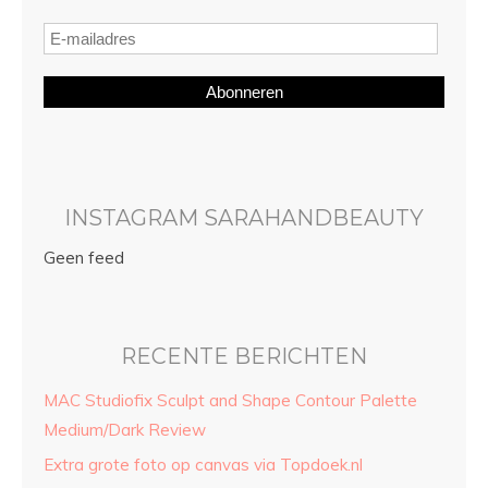
Abonneren
INSTAGRAM SARAHANDBEAUTY
Geen feed
RECENTE BERICHTEN
MAC Studiofix Sculpt and Shape Contour Palette
Medium/Dark Review
Extra grote foto op canvas via Topdoek.nl