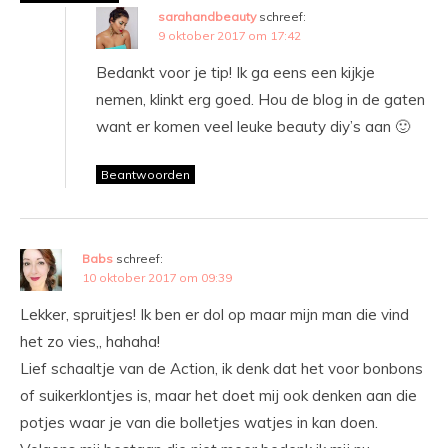
sarahandbeauty
schreef:
9 oktober 2017 om 17:42
Bedankt voor je tip! Ik ga eens een kijkje
nemen, klinkt erg goed. Hou de blog in de gaten
want er komen veel leuke beauty diy’s aan 🙂
Beantwoorden
Babs
schreef:
10 oktober 2017 om 09:39
Lekker, spruitjes! Ik ben er dol op maar mijn man die vind
het zo vies,, hahaha!
Lief schaaltje van de Action, ik denk dat het voor bonbons
of suikerklontjes is, maar het doet mij ook denken aan die
potjes waar je van die bolletjes watjes in kan doen.