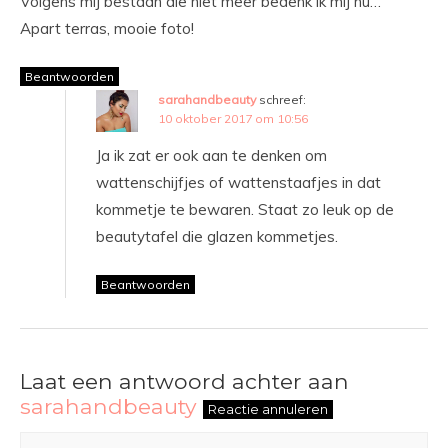
Volgens mij bestaan die niet meer bedenk ik mij nu…
Apart terras, mooie foto!
Beantwoorden
sarahandbeauty
schreef:
10 oktober 2017 om 10:56
Ja ik zat er ook aan te denken om
wattenschijfjes of wattenstaafjes in dat
kommetje te bewaren. Staat zo leuk op de
beautytafel die glazen kommetjes.
Beantwoorden
Laat een antwoord achter aan
sarahandbeauty
Reactie annuleren