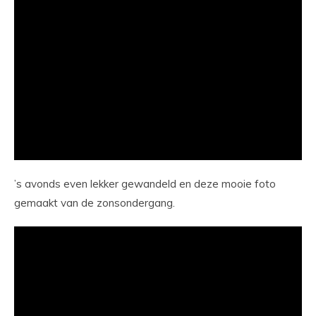
’s avonds even lekker gewandeld en deze mooie foto
gemaakt van de zonsondergang.