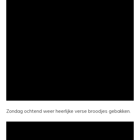
Zondag ochtend weer heerlijke verse broodjes gebakken.