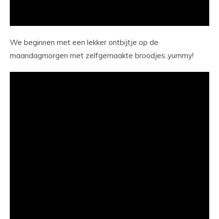
We beginnen met een lekker ontbijtje op de
maandagmorgen met zelfgemaakte broodjes..yummy!