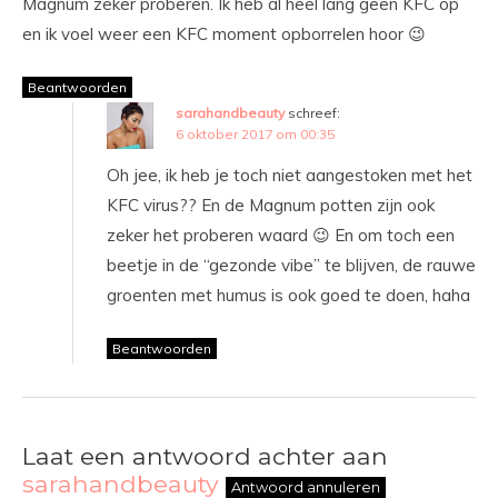
Magnum zeker proberen. Ik heb al heel lang geen KFC op
en ik voel weer een KFC moment opborrelen hoor 😉
Beantwoorden
sarahandbeauty
schreef:
6 oktober 2017 om 00:35
Oh jee, ik heb je toch niet aangestoken met het
KFC virus?? En de Magnum potten zijn ook
zeker het proberen waard 😉 En om toch een
beetje in de “gezonde vibe” te blijven, de rauwe
groenten met humus is ook goed te doen, haha
Beantwoorden
Laat een antwoord achter aan
sarahandbeauty
Antwoord annuleren