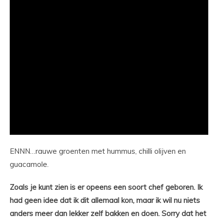
ENNN…rauwe groenten met hummus, chilli olijven en
guacamole.
Zoals je kunt zien is er opeens een soort chef geboren. Ik
had geen idee dat ik dit allemaal kon, maar ik wil nu niets
anders meer dan lekker zelf bakken en doen. Sorry dat het