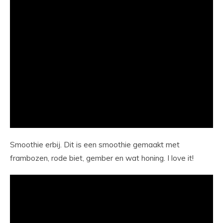
Smoothie erbij. Dit is een smoothie gemaakt met
frambozen, rode biet, gember en wat honing. I love it!