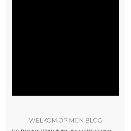
WELKOM OP MIJN BLOG