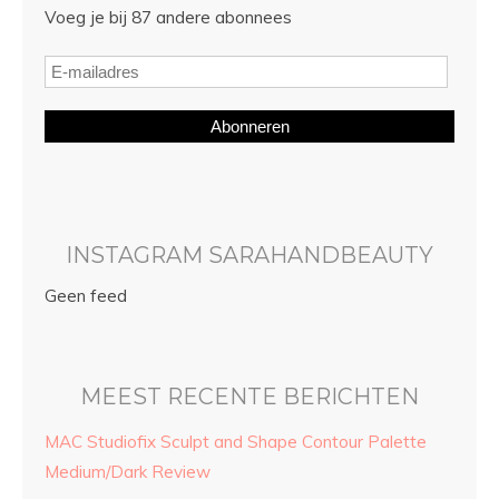
Voeg je bij 87 andere abonnees
Abonneren
INSTAGRAM SARAHANDBEAUTY
Geen feed
MEEST RECENTE BERICHTEN
MAC Studiofix Sculpt and Shape Contour Palette
Medium/Dark Review