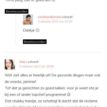
Beantwoorden
sarahandbeauty
schreef:
4 oktober 2017 om 22:10
Dankje 🙂
Beantwoorden
Babs
schreef:
5 oktober 2017 om 10:55
Wat ziet alles er heerlijk uit! De gezonde dingen maar ook
de snacks, jammie!
Tof dat je gerechten zo goed lukken, voor je weet sta je
bij een of ander topchef programma! 😉
Dat chubby handje, zo schattig! Ik dacht dat de reclame