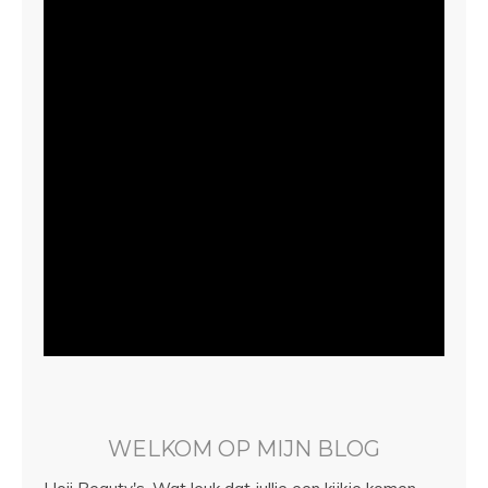
WELKOM OP MIJN BLOG