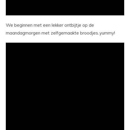
We beginnen met een lekker ontbijtje op de
maandagmorgen met zelfgemaakte broodjes..yummy!