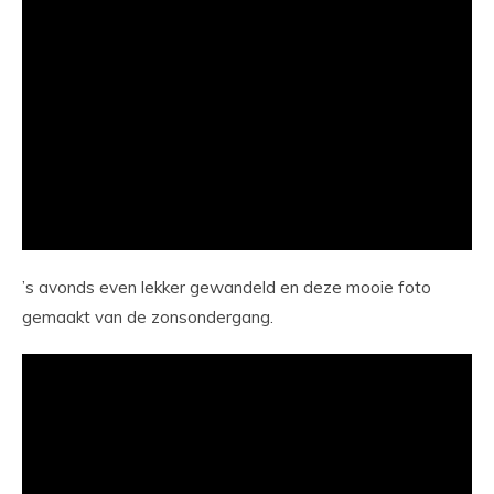
’s avonds even lekker gewandeld en deze mooie foto
gemaakt van de zonsondergang.