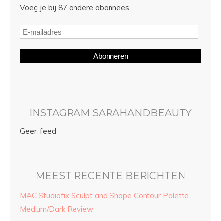
Voeg je bij 87 andere abonnees
Abonneren
INSTAGRAM SARAHANDBEAUTY
Geen feed
MEEST RECENTE BERICHTEN
MAC Studiofix Sculpt and Shape Contour Palette
Medium/Dark Review