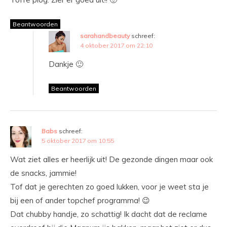
Beantwoorden
sarahandbeauty
schreef:
4 oktober 2017 om 22:10
Dankje 🙂
Beantwoorden
Babs
schreef:
5 oktober 2017 om 10:55
Wat ziet alles er heerlijk uit! De gezonde dingen maar ook
de snacks, jammie!
Tof dat je gerechten zo goed lukken, voor je weet sta je
bij een of ander topchef programma! 😉
Dat chubby handje, zo schattig! Ik dacht dat de reclame