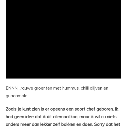
ENNN…rauwe groenten met hummus, chilli olijven en
guacamole.
Zoals je kunt zien is er opeens een soort chef geboren. Ik
had geen idee dat ik dit allemaal kon, maar ik wil nu niets
anders meer dan lekker zelf bakken en doen. Sorry dat het