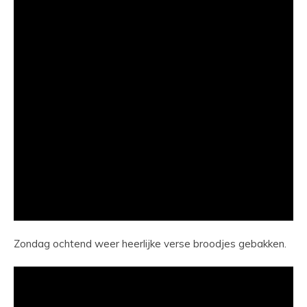
Zondag ochtend weer heerlijke verse broodjes gebakken.