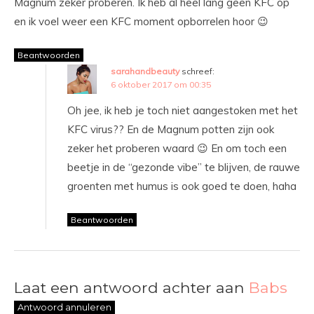
Magnum zeker proberen. Ik heb al heel lang geen KFC op
en ik voel weer een KFC moment opborrelen hoor 😉
Beantwoorden
sarahandbeauty
schreef:
6 oktober 2017 om 00:35
Oh jee, ik heb je toch niet aangestoken met het
KFC virus?? En de Magnum potten zijn ook
zeker het proberen waard 😉 En om toch een
beetje in de “gezonde vibe” te blijven, de rauwe
groenten met humus is ook goed te doen, haha
Beantwoorden
Laat een antwoord achter aan
Babs
Antwoord annuleren