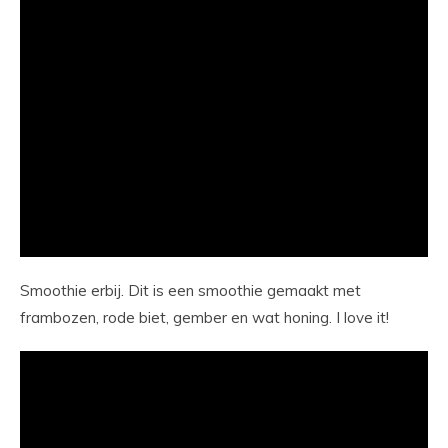
Smoothie erbij. Dit is een smoothie gemaakt met
frambozen, rode biet, gember en wat honing. I love it!