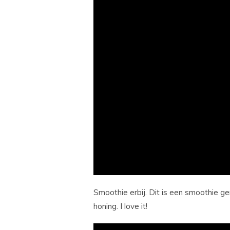
Smoothie erbij. Dit is een smoothie 
honing. I love it!