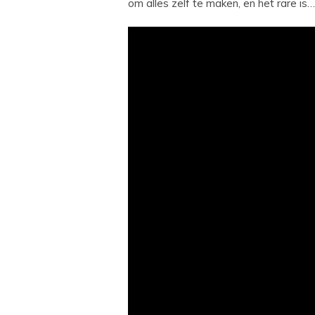
om alles zelf te maken, en het rare is