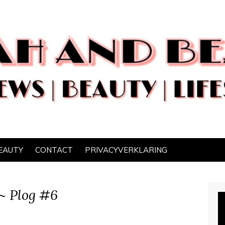
EAUTY
CONTACT
PRIVACYVERKLARING
 ~ Plog #6