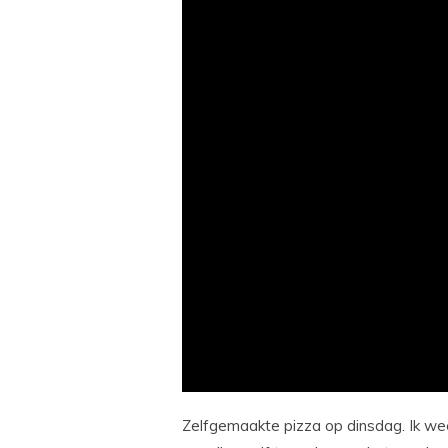
Zelfgemaakte pizza op dinsdag. Ik weet