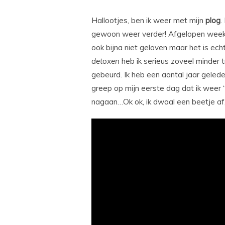
Hallootjes, ben ik weer met mijn
plog
.
gewoon weer verder! Afgelopen week b
ook bijna niet geloven maar het is ec
detoxen
heb ik serieus zoveel minder t
gebeurd. Ik heb een aantal jaar geled
greep op mijn eerste dag dat ik weer
nagaan…Ok ok, ik dwaal een beetje af,