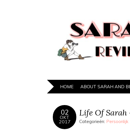
HOME
ABOUT SARAH AND B
Life Of Sarah
02
OKT
2017
Categorieën:
Persoonlijk