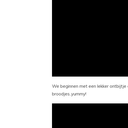
We beginnen met een lekker ontbijt
broodjes..yummy!