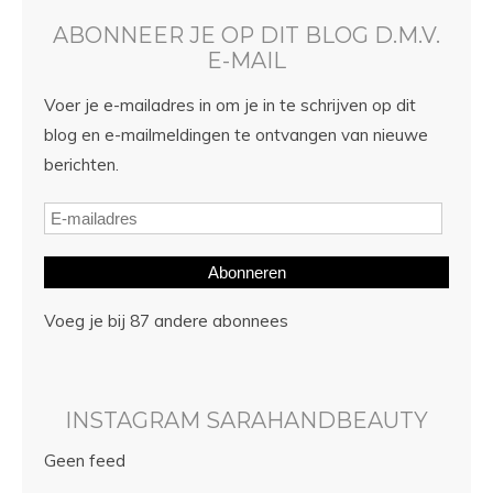
ABONNEER JE OP DIT BLOG D.M.V.
E-MAIL
Voer je e-mailadres in om je in te schrijven op dit
blog en e-mailmeldingen te ontvangen van nieuwe
berichten.
Abonneren
Voeg je bij 87 andere abonnees
INSTAGRAM SARAHANDBEAUTY
Geen feed