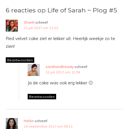
6 reacties op Life of Sarah ~ Plog #5
Shanti
schreef:
11 juli 2017 om 21:01
Red velvet cake ziet er lekker uit. Heerlijk weekje zo te
zien!
Beantwoorden
sarahandbeauty
schreef:
12 juli 2017 om 12:36
Ja de cake was ook erg lekker 🙂
Beantwoorden
Helen
schreef:
14 september 2017 om 09:21