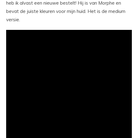
heb ik alvast een nieuwe bestelt! Hij is van Morphe en
bevat de juiste kleuren voor mijn huid. Het is de medium
versie.