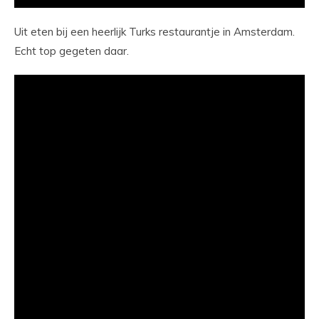
Uit eten bij een heerlijk Turks restaurantje in Amsterdam.
Echt top gegeten daar.