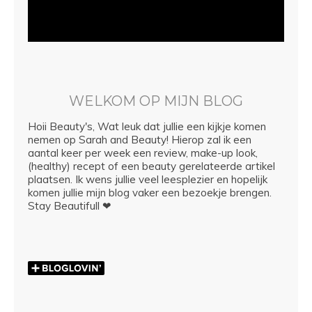
WELKOM OP MIJN BLOG
Hoii Beauty's, Wat leuk dat jullie een kijkje komen
nemen op Sarah and Beauty! Hierop zal ik een
aantal keer per week een review, make-up look,
(healthy) recept of een beauty gerelateerde artikel
plaatsen. Ik wens jullie veel leesplezier en hopelijk
komen jullie mijn blog vaker een bezoekje brengen.
Stay Beautifull ❤