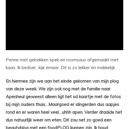
Penne met gebakken spek en roomsaus afgemaakt met
kaas. Ik bedoel…kijk ernaar. Dit is zo lekker en makkelijk.
En hiermee zijn we aan het einde gekomen van mijn plog
van deze week. We zijn ook nog met de familie naar
Apenheul geweest alleen ligt het sd kaartje met de fotos
bij mijn ouders thuis…Maargoed er slingerden dus aapjes
rond en er waren heel veel…uhhh apen. Verder draaide het
dus natuurlijk weer om eten. Dit zou net zo goed een
beautyblog met een foodPLOG kunnen zijn. Ik houd