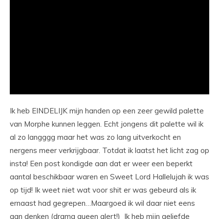
Ik heb EINDELIJK mijn handen op een zeer gewild palette
van Morphe kunnen leggen. Echt jongens dit palette wil ik
al zo langggg maar het was zo lang uitverkocht en
nergens meer verkrijgbaar. Totdat ik laatst het licht zag op
insta! Een post kondigde aan dat er weer een beperkt
aantal beschikbaar waren en Sweet Lord Hallelujah ik was
op tijd! Ik weet niet wat voor shit er was gebeurd als ik
ernaast had gegrepen…Maargoed ik wil daar niet eens
aan denken (drama queen alert!) Ik heb mijn geliefde