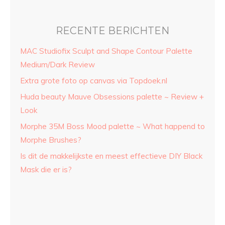
RECENTE BERICHTEN
MAC Studiofix Sculpt and Shape Contour Palette
Medium/Dark Review
Extra grote foto op canvas via Topdoek.nl
Huda beauty Mauve Obsessions palette ~ Review +
Look
Morphe 35M Boss Mood palette ~ What happend to
Morphe Brushes?
Is dit de makkelijkste en meest effectieve DIY Black
Mask die er is?