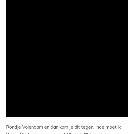
Rondje Volendam en dan kom je dit tegen…hoe moet ik