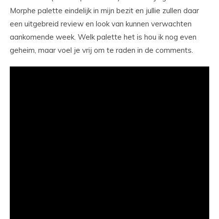
Morphe palette eindelijk in mijn bezit en jullie zullen daar
een uitgebreid review en look van kunnen verwachten
aankomende week. Welk palette het is hou ik nog even
geheim, maar voel je vrij om te raden in de comments.