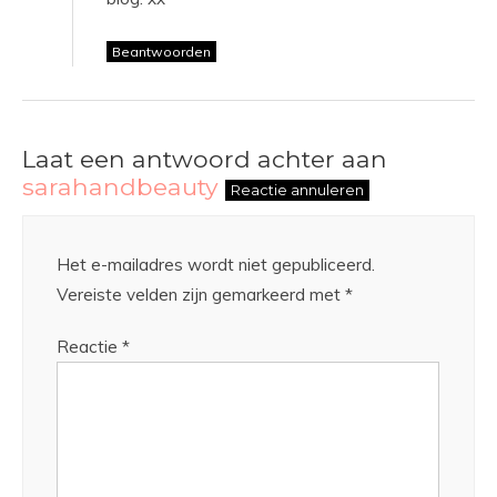
Beantwoorden
Laat een antwoord achter aan
sarahandbeauty
Reactie annuleren
Het e-mailadres wordt niet gepubliceerd.
Vereiste velden zijn gemarkeerd met
*
Reactie
*