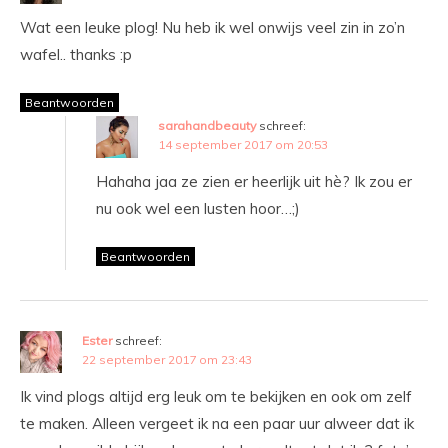
Wat een leuke plog! Nu heb ik wel onwijs veel zin in zo’n
wafel.. thanks :p
Beantwoorden
sarahandbeauty
schreef:
14 september 2017 om 20:53
Hahaha jaa ze zien er heerlijk uit hè? Ik zou er
nu ook wel een lusten hoor…;)
Beantwoorden
Ester
schreef:
22 september 2017 om 23:43
Ik vind plogs altijd erg leuk om te bekijken en ook om zelf
te maken. Alleen vergeet ik na een paar uur alweer dat ik