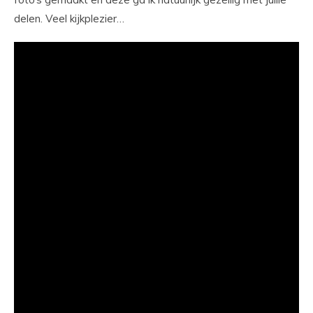
delen. Veel kijkplezier…