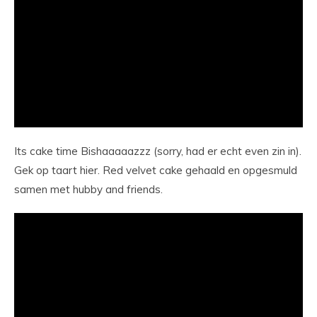
Its cake time Bishaaaaazzz (sorry, had er echt even zin in).
Gek op taart hier. Red velvet cake gehaald en opgesmuld
samen met hubby and friends.