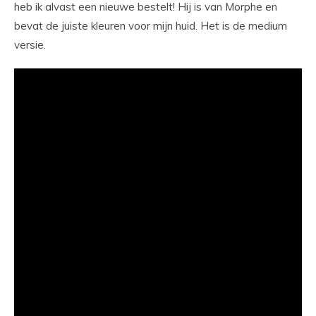
heb ik alvast een nieuwe bestelt! Hij is van Morphe en
bevat de juiste kleuren voor mijn huid. Het is de medium
versie.