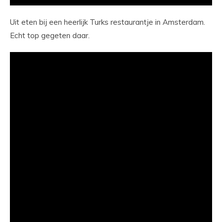
Uit eten bij een heerlijk Turks restaurantje in Amsterdam.
Echt top gegeten daar.