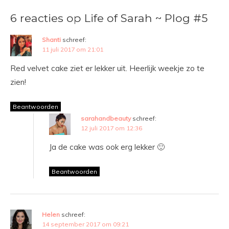
6 reacties op Life of Sarah ~ Plog #5
Shanti
schreef:
11 juli 2017 om 21:01
Red velvet cake ziet er lekker uit. Heerlijk weekje zo te
zien!
Beantwoorden
sarahandbeauty
schreef:
12 juli 2017 om 12:36
Ja de cake was ook erg lekker 🙂
Beantwoorden
Helen
schreef:
14 september 2017 om 09:21