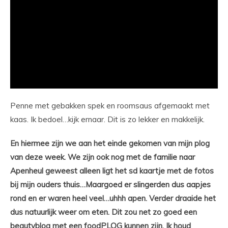
Penne met gebakken spek en roomsaus afgemaakt met
kaas. Ik bedoel…kijk ernaar. Dit is zo lekker en makkelijk.
En hiermee zijn we aan het einde gekomen van mijn plog
van deze week. We zijn ook nog met de familie naar
Apenheul geweest alleen ligt het sd kaartje met de fotos
bij mijn ouders thuis…Maargoed er slingerden dus aapjes
rond en er waren heel veel…uhhh apen. Verder draaide het
dus natuurlijk weer om eten. Dit zou net zo goed een
beautyblog met een foodPLOG kunnen zijn. Ik houd