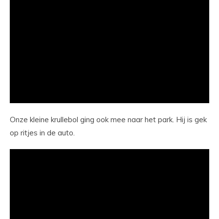
Onze kleine krullebol ging ook mee naar het park. Hij is gek
op ritjes in de auto.