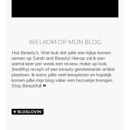
WELKOM OP MIJN BLOG
Hoii Beauty's, Wat leuk dat jullie een kijkje komen
nemen op Sarah and Beauty! Hierop zal ik een
aantal keer per week een review, make-up look,
(healthy) recept of een beauty gerelateerde artikel
plaatsen. Ik wens jullie veel leesplezier en hopelijk
komen jullie mijn blog vaker een bezoekje brengen.
Stay Beautifull ❤