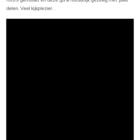
delen. Veel kijkplezier…