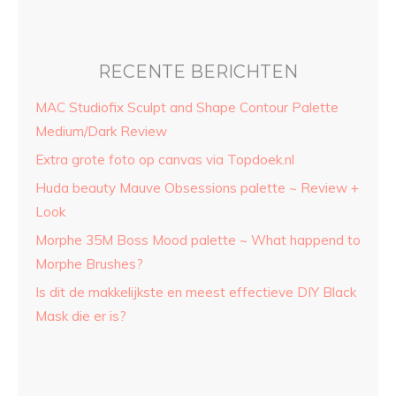
RECENTE BERICHTEN
MAC Studiofix Sculpt and Shape Contour Palette
Medium/Dark Review
Extra grote foto op canvas via Topdoek.nl
Huda beauty Mauve Obsessions palette ~ Review +
Look
Morphe 35M Boss Mood palette ~ What happend to
Morphe Brushes?
Is dit de makkelijkste en meest effectieve DIY Black
Mask die er is?