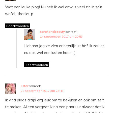
Wat een leuke plog! Nu heb ik wel onwijs veel zin in zo’n
wafel.. thanks :p
Beantwoorden
sarahandbeauty
schreef:
14 september 2017 om 20:53
Hahaha jaa ze zien er heerlijk uit hè? Ik zou er
nu ook wel een lusten hoor…;)
Beantwoorden
Ester
schreef:
22 september 2017 om 23:43
Ik vind plogs altijd erg leuk om te bekijken en ook om zelf
te maken. Alleen vergeet ik na een paar uur alweer dat ik