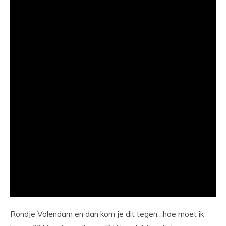
Rondje Volendam en dan kom je dit tegen…hoe moet ik