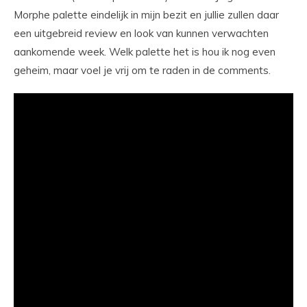
Morphe palette eindelijk in mijn bezit en jullie zullen daar
een uitgebreid review en look van kunnen verwachten
aankomende week. Welk palette het is hou ik nog even
geheim, maar voel je vrij om te raden in de comments.