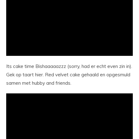
Its cake time Bishaaaaazzz (sorry, had er echt even zin in).
Gek op taart hier. Red velvet cake gehaald en opgesmuld
samen met hubby and friends.