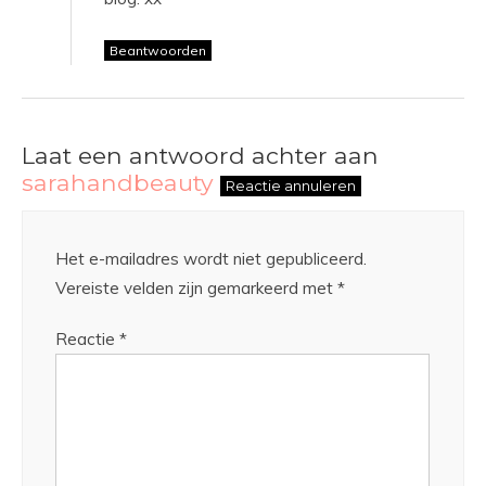
Beantwoorden
Laat een antwoord achter aan
sarahandbeauty
Reactie annuleren
Het e-mailadres wordt niet gepubliceerd.
Vereiste velden zijn gemarkeerd met
*
Reactie
*