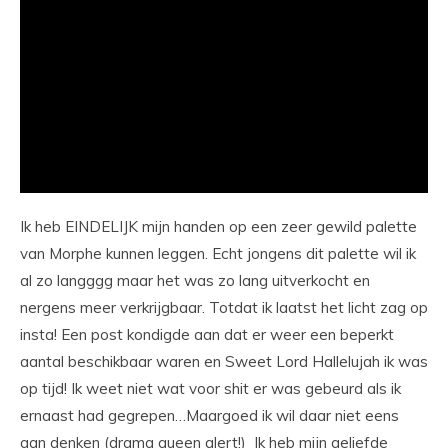
Ik heb EINDELIJK mijn handen op een zeer gewild palette
van Morphe kunnen leggen. Echt jongens dit palette wil ik
al zo langggg maar het was zo lang uitverkocht en
nergens meer verkrijgbaar. Totdat ik laatst het licht zag op
insta! Een post kondigde aan dat er weer een beperkt
aantal beschikbaar waren en Sweet Lord Hallelujah ik was
op tijd! Ik weet niet wat voor shit er was gebeurd als ik
ernaast had gegrepen…Maargoed ik wil daar niet eens
aan denken (drama queen alert!) Ik heb mijn geliefde