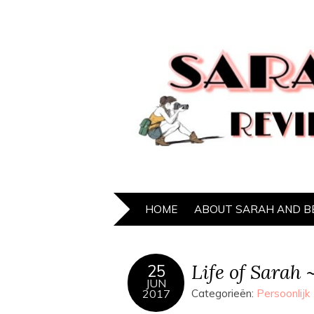
HOME
ABOUT SARAH AND B
Life of Sarah 
25
JUN
2017
Categorieën:
Persoonlijk