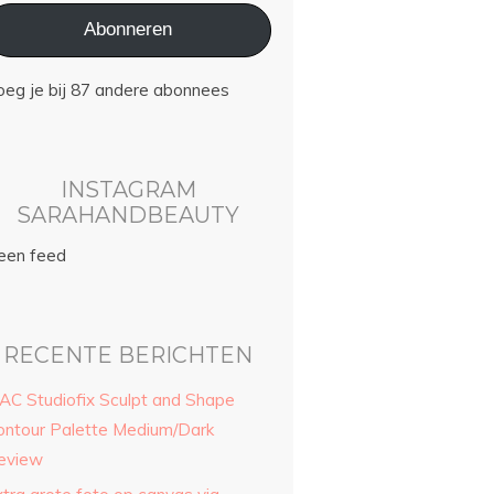
Abonneren
oeg je bij 87 andere abonnees
INSTAGRAM
SARAHANDBEAUTY
een feed
RECENTE BERICHTEN
AC Studiofix Sculpt and Shape
ontour Palette Medium/Dark
eview