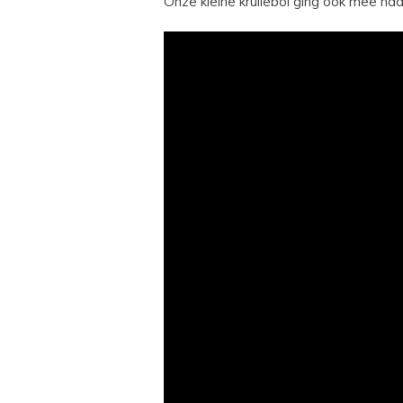
Onze kleine krullebol ging ook mee naar 