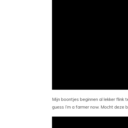
Mijn boontjes beginnen al lekker flink
guess I’m a farmer now. Mocht deze b