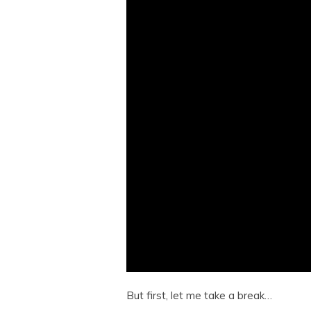
But first, let me take a break…