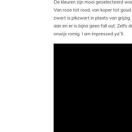
De kleuren zijn mooi geselecteerd wa
Van roze tot rood, van koper tot goud
zwart is pikzwart in plaats van grijz
aan en er is bijna geen fall out. Zelfs
onwijs romig. I am impressed ya”ll.