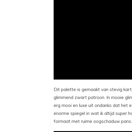
Dit palette is gemaakt van stevig kar
glimmend zwart patroon. In mooie glim
erg mooi en luxe uit ondanks dat het e
enorme spiegel in wat ik altijd super 
formaat met ruime oogschaduw pans.