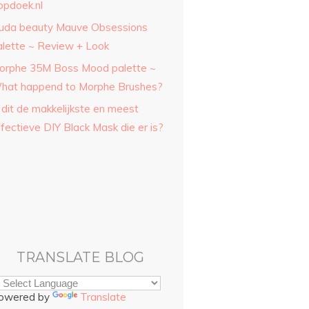
opdoek.nl
uda beauty Mauve Obsessions
alette ~ Review + Look
orphe 35M Boss Mood palette ~
hat happend to Morphe Brushes?
 dit de makkelijkste en meest
fectieve DIY Black Mask die er is?
TRANSLATE BLOG
owered by
Translate