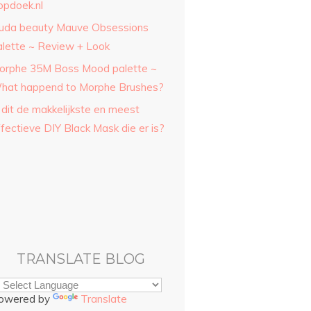
opdoek.nl
uda beauty Mauve Obsessions
alette ~ Review + Look
orphe 35M Boss Mood palette ~
hat happend to Morphe Brushes?
 dit de makkelijkste en meest
fectieve DIY Black Mask die er is?
TRANSLATE BLOG
owered by
Translate