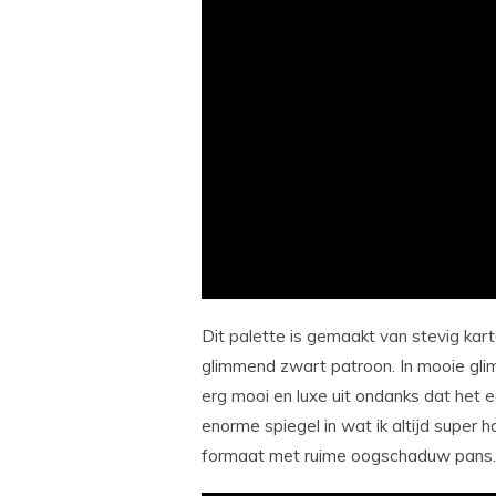
Dit palette is gemaakt van stevig kar
glimmend zwart patroon. In mooie glim
erg mooi en luxe uit ondanks dat het e
enorme spiegel in wat ik altijd super 
formaat met ruime oogschaduw pans.