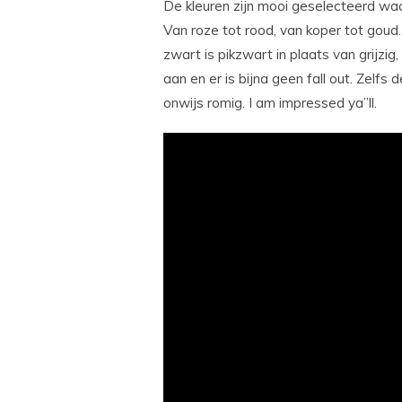
De kleuren zijn mooi geselecteerd wa
Van roze tot rood, van koper tot goud
zwart is pikzwart in plaats van grijz
aan en er is bijna geen fall out. Zelfs
onwijs romig. I am impressed ya”ll.