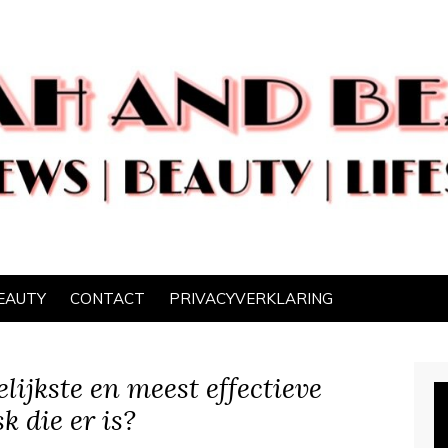
EAUTY
CONTACT
PRIVACYVERKLARING
elijkste en meest effectieve
 die er is?