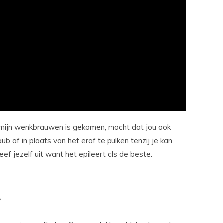
r mijn wenkbrauwen is gekomen, mocht dat jou ook
 af in plaats van het eraf te pulken tenzij je kan
leef jezelf uit want het epileert als de beste.
?