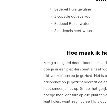
Eetlepel Pure gelatine
1 capsule actieve kool
Eetlepel Rozenwater
3 eetlepels heet water
Hoe maak ik he
Meng alles goed door elkaar heen zoda
doe je er een piepklein beetje heet wa
dikt vanzelf aan op je gezicht. Het is
aanbrengt op je gezicht voordat de gel
hebt smeer je het op. Smeer het gelijk
goedje mooi aansluit op alle punten va
kunt halen, want zeg nou eerlijk, is d