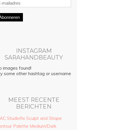
Abonneren
INSTAGRAM
SARAHANDBEAUTY
o images found!
ry some other hashtag or username
MEEST RECENTE
BERICHTEN
AC Studiofix Sculpt and Shape
ontour Palette Medium/Dark