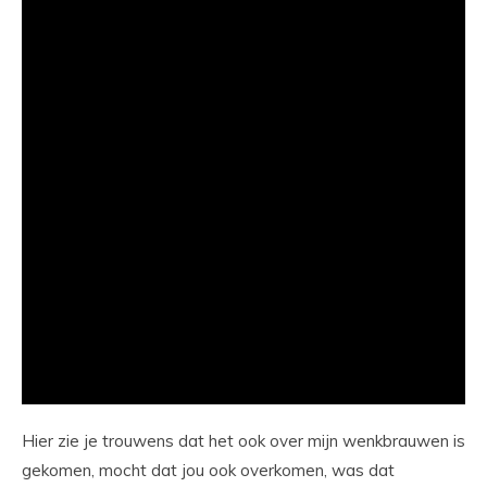
Hier zie je trouwens dat het ook over mijn wenkbrauwen is
gekomen, mocht dat jou ook overkomen, was dat