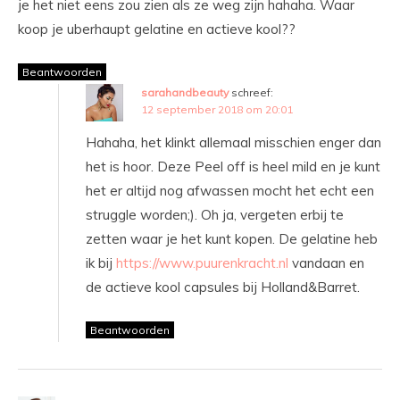
je het niet eens zou zien als ze weg zijn hahaha. Waar
koop je uberhaupt gelatine en actieve kool??
Beantwoorden
sarahandbeauty
schreef:
12 september 2018 om 20:01
Hahaha, het klinkt allemaal misschien enger dan
het is hoor. Deze Peel off is heel mild en je kunt
het er altijd nog afwassen mocht het echt een
struggle worden;). Oh ja, vergeten erbij te
zetten waar je het kunt kopen. De gelatine heb
ik bij
https://www.puurenkracht.nl
vandaan en
de actieve kool capsules bij Holland&Barret.
Beantwoorden