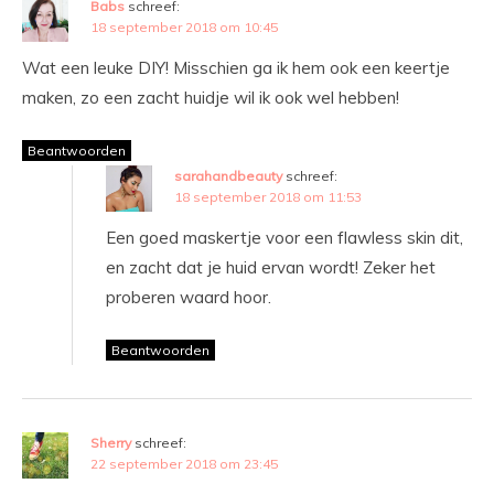
Babs
schreef:
18 september 2018 om 10:45
Wat een leuke DIY! Misschien ga ik hem ook een keertje
maken, zo een zacht huidje wil ik ook wel hebben!
Beantwoorden
sarahandbeauty
schreef:
18 september 2018 om 11:53
Een goed maskertje voor een flawless skin dit,
en zacht dat je huid ervan wordt! Zeker het
proberen waard hoor.
Beantwoorden
Sherry
schreef:
22 september 2018 om 23:45