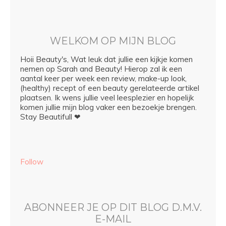
WELKOM OP MIJN BLOG
Hoii Beauty's, Wat leuk dat jullie een kijkje komen
nemen op Sarah and Beauty! Hierop zal ik een
aantal keer per week een review, make-up look,
(healthy) recept of een beauty gerelateerde artikel
plaatsen. Ik wens jullie veel leesplezier en hopelijk
komen jullie mijn blog vaker een bezoekje brengen.
Stay Beautifull ❤
Follow
ABONNEER JE OP DIT BLOG D.M.V.
E-MAIL