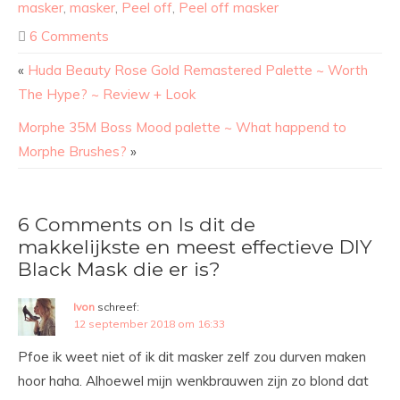
masker
,
masker
,
Peel off
,
Peel off masker
6 Comments
«
Huda Beauty Rose Gold Remastered Palette ~ Worth
The Hype? ~ Review + Look
Morphe 35M Boss Mood palette ~ What happend to
Morphe Brushes?
»
6 Comments on Is dit de
makkelijkste en meest effectieve DIY
Black Mask die er is?
Ivon
schreef:
12 september 2018 om 16:33
Pfoe ik weet niet of ik dit masker zelf zou durven maken
hoor haha. Alhoewel mijn wenkbrauwen zijn zo blond dat