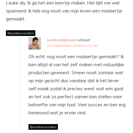
Leuke diy. Ik ga het een keertje maken. Het lijkt me wel
spannend. Ik heb nog nooit van mijn leven een maskertje
gemaakt.
Beantwoorden
sarahandbeauty
schreef:
23 september 2018 om 21:30
Oh echt, nog nooit een maskertje gemaakt? Ik
ben altijd al van het zelf maken met natuurlijke
producten geweest. Smeer nooit zomaar wat
op mijn gezicht dus vandaar dat ik het liever
zelf maak zodat ik precies weet wat erin gaat
en het ook zo perfect samen kan stellen naar
behoefte van mijn huid. Veel succes en ben erg
benieuwd wat je ervan vind.
Beantwoorden