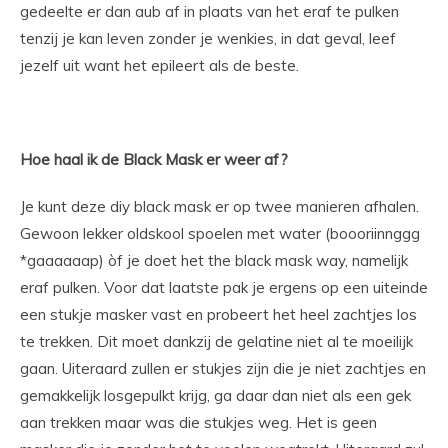
gedeelte er dan aub af in plaats van het eraf te pulken
tenzij je kan leven zonder je wenkies, in dat geval, leef
jezelf uit want het epileert als de beste.
Hoe haal ik de Black Mask er weer af?
Je kunt deze diy black mask er op twee manieren afhalen.
Gewoon lekker oldskool spoelen met water (boooriinnggg
*gaaaaaap) òf je doet het the black mask way, namelijk
eraf pulken. Voor dat laatste pak je ergens op een uiteinde
een stukje masker vast en probeert het heel zachtjes los
te trekken. Dit moet dankzij de gelatine niet al te moeilijk
gaan. Uiteraard zullen er stukjes zijn die je niet zachtjes en
gemakkelijk losgepulkt krijg, ga daar dan niet als een gek
aan trekken maar was die stukjes weg. Het is geen