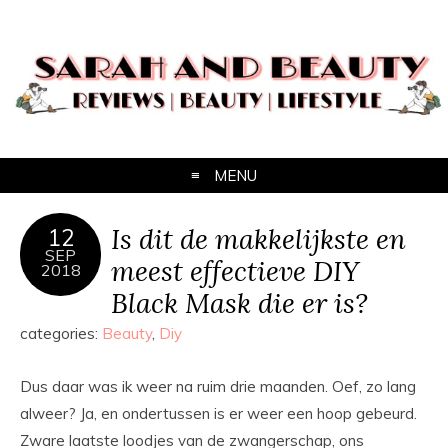
MENU
Is dit de makkelijkste en
12
SEP
meest effectieve DIY
2018
Black Mask die er is?
categories:
Beauty
,
Diy
Dus daar was ik weer na ruim drie maanden. Oef, zo lang
alweer? Ja, en ondertussen is er weer een hoop gebeurd.
Zware laatste loodjes van de zwangerschap, ons