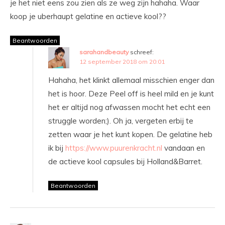
je het niet eens zou zien als ze weg zijn hahaha. Waar
koop je uberhaupt gelatine en actieve kool??
Beantwoorden
sarahandbeauty
schreef:
12 september 2018 om 20:01
Hahaha, het klinkt allemaal misschien enger dan
het is hoor. Deze Peel off is heel mild en je kunt
het er altijd nog afwassen mocht het echt een
struggle worden;). Oh ja, vergeten erbij te
zetten waar je het kunt kopen. De gelatine heb
ik bij
https://www.puurenkracht.nl
vandaan en
de actieve kool capsules bij Holland&Barret.
Beantwoorden