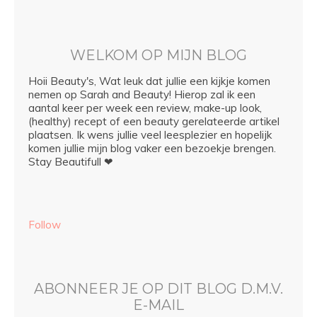
WELKOM OP MIJN BLOG
Hoii Beauty's, Wat leuk dat jullie een kijkje komen
nemen op Sarah and Beauty! Hierop zal ik een
aantal keer per week een review, make-up look,
(healthy) recept of een beauty gerelateerde artikel
plaatsen. Ik wens jullie veel leesplezier en hopelijk
komen jullie mijn blog vaker een bezoekje brengen.
Stay Beautifull ❤
Follow
ABONNEER JE OP DIT BLOG D.M.V.
E-MAIL