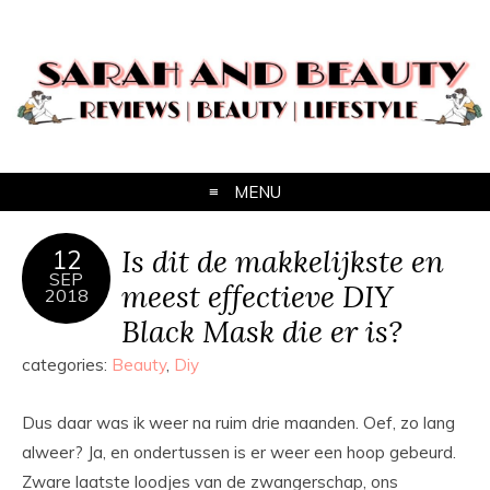
MENU
Is dit de makkelijkste en
12
SEP
meest effectieve DIY
2018
Black Mask die er is?
categories:
Beauty
,
Diy
Dus daar was ik weer na ruim drie maanden. Oef, zo lang
alweer? Ja, en ondertussen is er weer een hoop gebeurd.
Zware laatste loodjes van de zwangerschap, ons