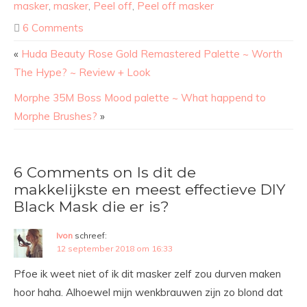
masker
,
masker
,
Peel off
,
Peel off masker
6 Comments
«
Huda Beauty Rose Gold Remastered Palette ~ Worth
The Hype? ~ Review + Look
Morphe 35M Boss Mood palette ~ What happend to
Morphe Brushes?
»
6 Comments on Is dit de
makkelijkste en meest effectieve DIY
Black Mask die er is?
Ivon
schreef:
12 september 2018 om 16:33
Pfoe ik weet niet of ik dit masker zelf zou durven maken
hoor haha. Alhoewel mijn wenkbrauwen zijn zo blond dat