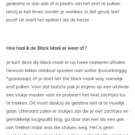
gedeelte er dan aub af in plaats van het eraf te pulken
tenzij je kan leven zonder je wenkies, in dat geval, leef
jezelf uit want het epileert als de beste.
Hoe haal ik de Black Mask er weer af?
Je kunt deze diy black mask er op twee manieren afhalen.
Gewoon lekker oldskool spoelen met water (boooriinnggg
*gaaaaaap) òf je doet het the black mask way, namelijk
eraf pulken. Voor dat laatste pak je ergens op een uiteinde
een stukje masker vast en probeert het heel zachtjes los
te trekken. Dit moet dankzij de gelatine niet al te moeilijk
gaan. Uiteraard zullen er stukjes zijn die je niet zachtjes en
gemakkelijk losgepulkt krijg, ga daar dan niet als een gek
aan trekken maar was die stukjes weg. Het is geen