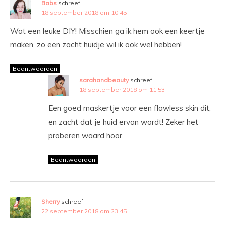
Babs
schreef:
18 september 2018 om 10:45
Wat een leuke DIY! Misschien ga ik hem ook een keertje
maken, zo een zacht huidje wil ik ook wel hebben!
Beantwoorden
sarahandbeauty
schreef:
18 september 2018 om 11:53
Een goed maskertje voor een flawless skin dit,
en zacht dat je huid ervan wordt! Zeker het
proberen waard hoor.
Beantwoorden
Sherry
schreef:
22 september 2018 om 23:45