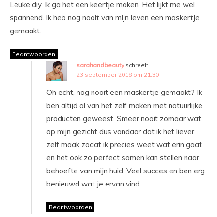
Leuke diy. Ik ga het een keertje maken. Het lijkt me wel
spannend. Ik heb nog nooit van mijn leven een maskertje
gemaakt.
Beantwoorden
sarahandbeauty
schreef:
23 september 2018 om 21:30
Oh echt, nog nooit een maskertje gemaakt? Ik
ben altijd al van het zelf maken met natuurlijke
producten geweest. Smeer nooit zomaar wat
op mijn gezicht dus vandaar dat ik het liever
zelf maak zodat ik precies weet wat erin gaat
en het ook zo perfect samen kan stellen naar
behoefte van mijn huid. Veel succes en ben erg
benieuwd wat je ervan vind.
Beantwoorden