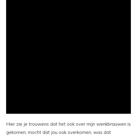
Hier zie je trouwens dat het ook over mijn wenkbrauwen is
gekomen, mocht dat jou ook overkomen, was dat