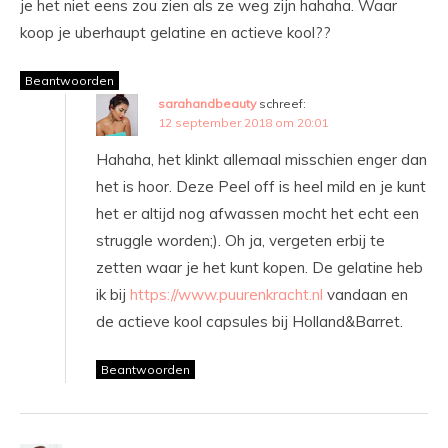
je het niet eens zou zien als ze weg zijn hahaha. Waar
koop je uberhaupt gelatine en actieve kool??
Beantwoorden
sarahandbeauty
schreef:
12 september 2018 om 20:01
Hahaha, het klinkt allemaal misschien enger dan
het is hoor. Deze Peel off is heel mild en je kunt
het er altijd nog afwassen mocht het echt een
struggle worden;). Oh ja, vergeten erbij te
zetten waar je het kunt kopen. De gelatine heb
ik bij
https://www.puurenkracht.nl
vandaan en
de actieve kool capsules bij Holland&Barret.
Beantwoorden