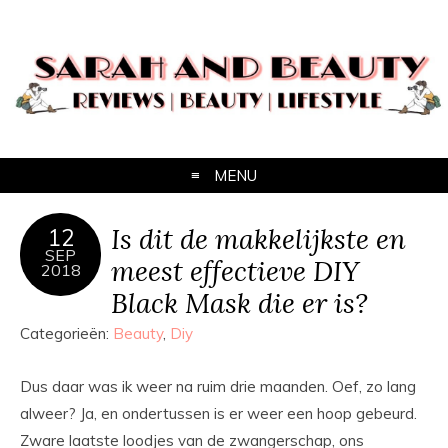
MENU
Is dit de makkelijkste en
12
SEP
meest effectieve DIY
2018
Black Mask die er is?
Categorieën:
Beauty
,
Diy
Dus daar was ik weer na ruim drie maanden. Oef, zo lang
alweer? Ja, en ondertussen is er weer een hoop gebeurd.
Zware laatste loodjes van de zwangerschap, ons