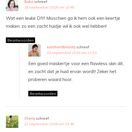
Babs
schreef:
18 september 2018 om 10:45
Wat een leuke DIY! Misschien ga ik hem ook een keertje
maken, zo een zacht huidje wil ik ook wel hebben!
Beantwoorden
sarahandbeauty
schreef:
18 september 2018 om 11:53
Een goed maskertje voor een flawless skin dit,
en zacht dat je huid ervan wordt! Zeker het
proberen waard hoor.
Beantwoorden
Sherry
schreef:
22 september 2018 om 23:45