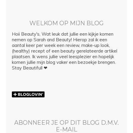
WELKOM OP MIJN BLOG
Hoii Beauty's, Wat leuk dat jullie een kijkje komen
nemen op Sarah and Beauty! Hierop zal ik een
aantal keer per week een review, make-up look,
(healthy) recept of een beauty gerelateerde artikel
plaatsen. Ik wens jullie veel leesplezier en hopelijk
komen jullie mijn blog vaker een bezoekje brengen.
Stay Beautifull ❤
ABONNEER JE OP DIT BLOG D.M.V.
E-MAIL