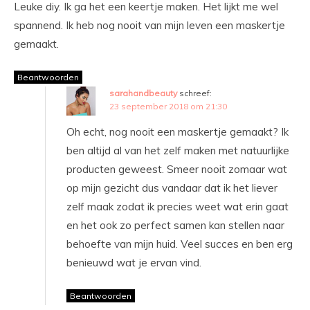
Leuke diy. Ik ga het een keertje maken. Het lijkt me wel
spannend. Ik heb nog nooit van mijn leven een maskertje
gemaakt.
Beantwoorden
sarahandbeauty
schreef:
23 september 2018 om 21:30
Oh echt, nog nooit een maskertje gemaakt? Ik
ben altijd al van het zelf maken met natuurlijke
producten geweest. Smeer nooit zomaar wat
op mijn gezicht dus vandaar dat ik het liever
zelf maak zodat ik precies weet wat erin gaat
en het ook zo perfect samen kan stellen naar
behoefte van mijn huid. Veel succes en ben erg
benieuwd wat je ervan vind.
Beantwoorden