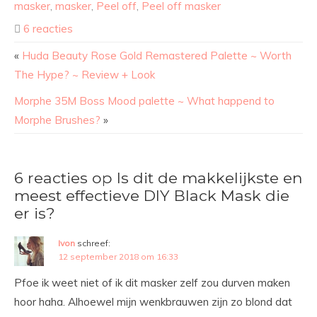
masker
,
masker
,
Peel off
,
Peel off masker
6 reacties
«
Huda Beauty Rose Gold Remastered Palette ~ Worth
The Hype? ~ Review + Look
Morphe 35M Boss Mood palette ~ What happend to
Morphe Brushes?
»
6 reacties op Is dit de makkelijkste en
meest effectieve DIY Black Mask die
er is?
Ivon
schreef:
12 september 2018 om 16:33
Pfoe ik weet niet of ik dit masker zelf zou durven maken
hoor haha. Alhoewel mijn wenkbrauwen zijn zo blond dat