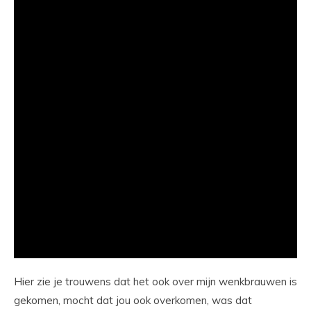
Hier zie je trouwens dat het ook over mijn wenkbrauwen is
gekomen, mocht dat jou ook overkomen, was dat