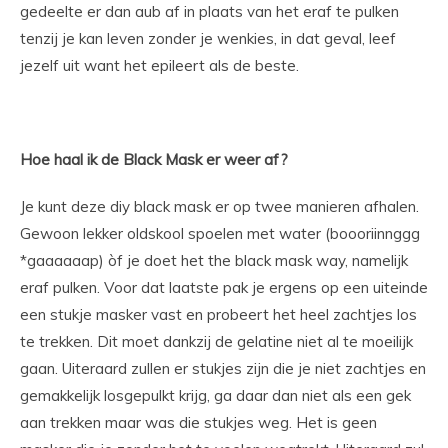
gedeelte er dan aub af in plaats van het eraf te pulken
tenzij je kan leven zonder je wenkies, in dat geval, leef
jezelf uit want het epileert als de beste.
Hoe haal ik de Black Mask er weer af?
Je kunt deze diy black mask er op twee manieren afhalen.
Gewoon lekker oldskool spoelen met water (boooriinnggg
*gaaaaaap) òf je doet het the black mask way, namelijk
eraf pulken. Voor dat laatste pak je ergens op een uiteinde
een stukje masker vast en probeert het heel zachtjes los
te trekken. Dit moet dankzij de gelatine niet al te moeilijk
gaan. Uiteraard zullen er stukjes zijn die je niet zachtjes en
gemakkelijk losgepulkt krijg, ga daar dan niet als een gek
aan trekken maar was die stukjes weg. Het is geen