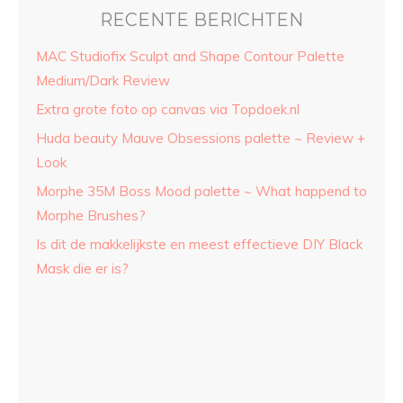
RECENTE BERICHTEN
MAC Studiofix Sculpt and Shape Contour Palette
Medium/Dark Review
Extra grote foto op canvas via Topdoek.nl
Huda beauty Mauve Obsessions palette ~ Review +
Look
Morphe 35M Boss Mood palette ~ What happend to
Morphe Brushes?
Is dit de makkelijkste en meest effectieve DIY Black
Mask die er is?