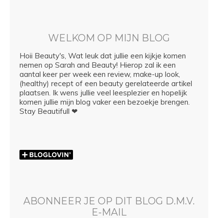
WELKOM OP MIJN BLOG
Hoii Beauty's, Wat leuk dat jullie een kijkje komen
nemen op Sarah and Beauty! Hierop zal ik een
aantal keer per week een review, make-up look,
(healthy) recept of een beauty gerelateerde artikel
plaatsen. Ik wens jullie veel leesplezier en hopelijk
komen jullie mijn blog vaker een bezoekje brengen.
Stay Beautifull ❤
ABONNEER JE OP DIT BLOG D.M.V.
E-MAIL