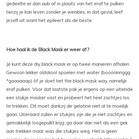
gedeelte er dan aub af in plaats van het eraf te pulken
tenzij je kan leven zonder je wenkies, in dat geval, leef
jezelf uit want het epileert als de beste.
Hoe haal ik de Black Mask er weer af?
Je kunt deze diy black mask er op twee manieren afhalen.
Gewoon lekker oldskool spoelen met water (boooriinnggg
*gaaaaaap) òf je doet het the black mask way, namelijk
eraf pulken. Voor dat laatste pak je ergens op een uiteinde
een stukje masker vast en probeert het heel zachtjes los
te trekken. Dit moet dankzij de gelatine niet al te moeilijk
gaan. Uiteraard zullen er stukjes zijn die je niet zachtjes en
gemakkelijk losgepulkt krijg, ga daar dan niet als een gek
aan trekken maar was die stukjes weg. Het is geen