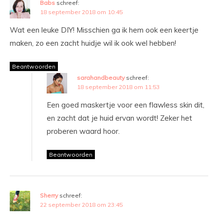
Babs
schreef:
18 september 2018 om 10:45
Wat een leuke DIY! Misschien ga ik hem ook een keertje
maken, zo een zacht huidje wil ik ook wel hebben!
Beantwoorden
sarahandbeauty
schreef:
18 september 2018 om 11:53
Een goed maskertje voor een flawless skin dit,
en zacht dat je huid ervan wordt! Zeker het
proberen waard hoor.
Beantwoorden
Sherry
schreef:
22 september 2018 om 23:45