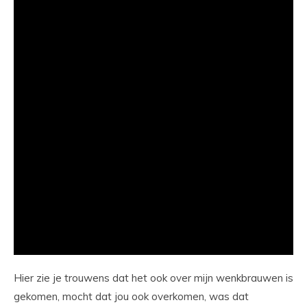
Hier zie je trouwens dat het ook over mijn wenkbrauwen is
gekomen, mocht dat jou ook overkomen, was dat