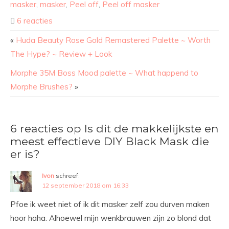
masker
,
masker
,
Peel off
,
Peel off masker
6 reacties
«
Huda Beauty Rose Gold Remastered Palette ~ Worth
The Hype? ~ Review + Look
Morphe 35M Boss Mood palette ~ What happend to
Morphe Brushes?
»
6 reacties op Is dit de makkelijkste en
meest effectieve DIY Black Mask die
er is?
Ivon
schreef:
12 september 2018 om 16:33
Pfoe ik weet niet of ik dit masker zelf zou durven maken
hoor haha. Alhoewel mijn wenkbrauwen zijn zo blond dat