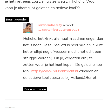
je het niet eens zou zien als ze weg zijn hahaha. Waar
koop je uberhaupt gelatine en actieve kool??
Beantwoorden
sarahandbeauty
schreef:
12 september 2018 om 20:01
Hahaha, het klinkt allemaal misschien enger dan
het is hoor. Deze Peel off is heel mild en je kunt
het er altijd nog afwassen mocht het echt een
struggle worden;). Oh ja, vergeten erbij te
zetten waar je het kunt kopen. De gelatine heb
ik bij
https://www.puurenkracht.nl
vandaan en
de actieve kool capsules bij Holland&Barret.
Beantwoorden