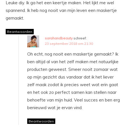
Leuke diy. Ik ga het een keertje maken. Het lijkt me wel
spannend. Ik heb nog nooit van mijn leven een maskertje
gemaakt.
Beantwoorden
sarahandbeauty
schreef:
23 september 2018 om 21:30
Oh echt, nog nooit een maskertje gemaakt? Ik
ben altijd al van het zelf maken met natuurlijke
producten geweest. Smeer nooit zomaar wat
op mijn gezicht dus vandaar dat ik het liever
zelf maak zodat ik precies weet wat erin gaat
en het ook zo perfect samen kan stellen naar
behoefte van mijn huid. Veel succes en ben erg
benieuwd wat je ervan vind.
Beantwoorden