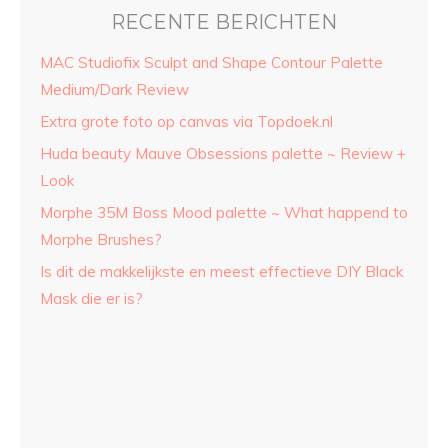
RECENTE BERICHTEN
MAC Studiofix Sculpt and Shape Contour Palette
Medium/Dark Review
Extra grote foto op canvas via Topdoek.nl
Huda beauty Mauve Obsessions palette ~ Review +
Look
Morphe 35M Boss Mood palette ~ What happend to
Morphe Brushes?
Is dit de makkelijkste en meest effectieve DIY Black
Mask die er is?