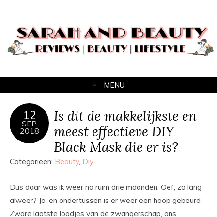
MENU
Is dit de makkelijkste en
12
SEP
meest effectieve DIY
2018
Black Mask die er is?
Categorieën:
Beauty
,
Diy
Dus daar was ik weer na ruim drie maanden. Oef, zo lang
alweer? Ja, en ondertussen is er weer een hoop gebeurd.
Zware laatste loodjes van de zwangerschap, ons