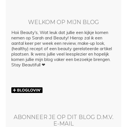
WELKOM OP MIJN BLOG
Hoii Beauty's, Wat leuk dat jullie een kijkje komen
nemen op Sarah and Beauty! Hierop zal ik een
aantal keer per week een review, make-up look,
(healthy) recept of een beauty gerelateerde artikel
plaatsen. Ik wens jullie veel leesplezier en hopelijk
komen jullie mijn blog vaker een bezoekje brengen.
Stay Beautifull ❤
ABONNEER JE OP DIT BLOG D.M.V.
E-MAIL