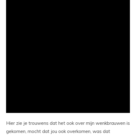
Hier zie je trouwens dat het ook over mijn wenkbrauwen is
gekomen, mocht dat jou ook overkomen, was dat