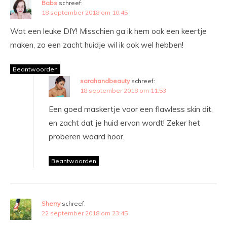
Babs
schreef:
18 september 2018 om 10:45
Wat een leuke DIY! Misschien ga ik hem ook een keertje
maken, zo een zacht huidje wil ik ook wel hebben!
Beantwoorden
sarahandbeauty
schreef:
18 september 2018 om 11:53
Een goed maskertje voor een flawless skin dit,
en zacht dat je huid ervan wordt! Zeker het
proberen waard hoor.
Beantwoorden
Sherry
schreef:
22 september 2018 om 23:45