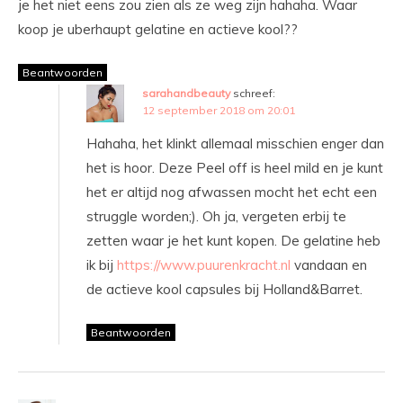
je het niet eens zou zien als ze weg zijn hahaha. Waar
koop je uberhaupt gelatine en actieve kool??
Beantwoorden
sarahandbeauty
schreef:
12 september 2018 om 20:01
Hahaha, het klinkt allemaal misschien enger dan
het is hoor. Deze Peel off is heel mild en je kunt
het er altijd nog afwassen mocht het echt een
struggle worden;). Oh ja, vergeten erbij te
zetten waar je het kunt kopen. De gelatine heb
ik bij
https://www.puurenkracht.nl
vandaan en
de actieve kool capsules bij Holland&Barret.
Beantwoorden