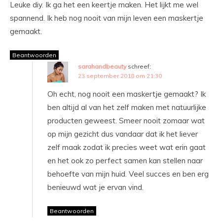
Leuke diy. Ik ga het een keertje maken. Het lijkt me wel
spannend. Ik heb nog nooit van mijn leven een maskertje
gemaakt.
Beantwoorden
sarahandbeauty
schreef:
23 september 2018 om 21:30
Oh echt, nog nooit een maskertje gemaakt? Ik
ben altijd al van het zelf maken met natuurlijke
producten geweest. Smeer nooit zomaar wat
op mijn gezicht dus vandaar dat ik het liever
zelf maak zodat ik precies weet wat erin gaat
en het ook zo perfect samen kan stellen naar
behoefte van mijn huid. Veel succes en ben erg
benieuwd wat je ervan vind.
Beantwoorden