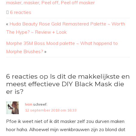
masker
,
masker
,
Peel off
,
Peel off masker
6 reacties
«
Huda Beauty Rose Gold Remastered Palette ~ Worth
The Hype? ~ Review + Look
Morphe 35M Boss Mood palette ~ What happend to
Morphe Brushes?
»
6 reacties op Is dit de makkelijkste en
meest effectieve DIY Black Mask die
er is?
Ivon
schreef:
12 september 2018 om 16:33
Pfoe ik weet niet of ik dit masker zelf zou durven maken
hoor haha. Alhoewel mijn wenkbrauwen zijn zo blond dat