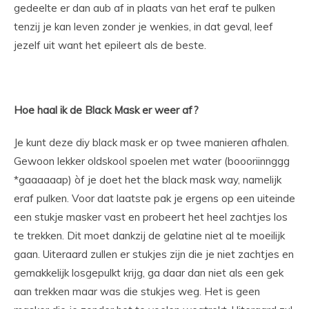
gedeelte er dan aub af in plaats van het eraf te pulken
tenzij je kan leven zonder je wenkies, in dat geval, leef
jezelf uit want het epileert als de beste.
Hoe haal ik de Black Mask er weer af?
Je kunt deze diy black mask er op twee manieren afhalen.
Gewoon lekker oldskool spoelen met water (boooriinnggg
*gaaaaaap) òf je doet het the black mask way, namelijk
eraf pulken. Voor dat laatste pak je ergens op een uiteinde
een stukje masker vast en probeert het heel zachtjes los
te trekken. Dit moet dankzij de gelatine niet al te moeilijk
gaan. Uiteraard zullen er stukjes zijn die je niet zachtjes en
gemakkelijk losgepulkt krijg, ga daar dan niet als een gek
aan trekken maar was die stukjes weg. Het is geen