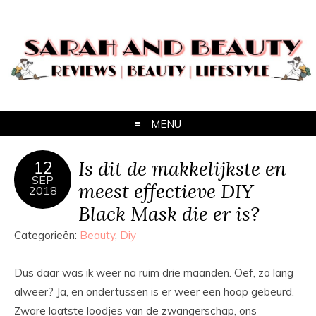
MENU
Is dit de makkelijkste en
12
SEP
meest effectieve DIY
2018
Black Mask die er is?
Categorieën:
Beauty
,
Diy
Dus daar was ik weer na ruim drie maanden. Oef, zo lang
alweer? Ja, en ondertussen is er weer een hoop gebeurd.
Zware laatste loodjes van de zwangerschap, ons