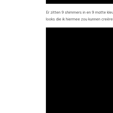
Er zitten 9 shimmers in en 9 matte kleur
looks die ik hiermee zou kunnen creëre