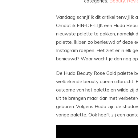
categories:
Beauty
,
Revi
Vandaag schrijf ik dit artikel terwijl i
Omdat ik EIN-DE-LIJK een Huda Beauty 
nieuwste palette te pakken, namelijk 
palette. Ik ben zo benieuwd of deze e
Instagram roepen. Het ziet er in elk ge
benieuwd? Waar wacht je dan nog op?
De Huda Beauty Rose Gold palette bes
welbekende beauty queen uitbracht. Ech
outcome van het palette en wilde zij
uit te brengen maar dan met verbeterd
geboren. Volgens Huda zijn de shadow
vorige palette. Ook heeft zij een aant