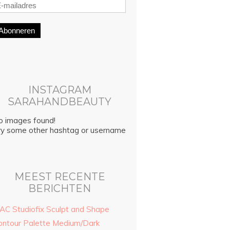
Abonneren
INSTAGRAM
SARAHANDBEAUTY
o images found!
ry some other hashtag or username
MEEST RECENTE
BERICHTEN
AC Studiofix Sculpt and Shape
ontour Palette Medium/Dark