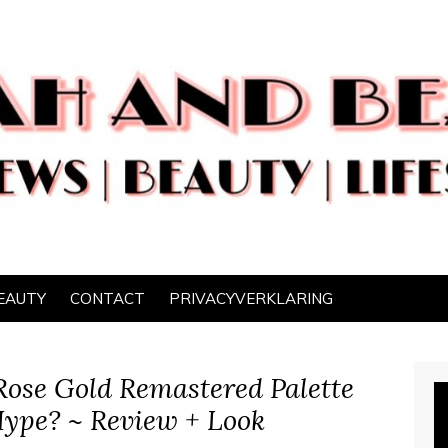
EAUTY
CONTACT
PRIVACYVERKLARING
ose Gold Remastered Palette
ype? ~ Review + Look