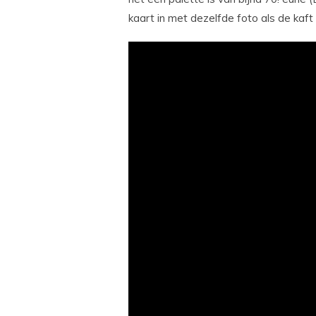
kaart in met dezelfde foto als de kaft