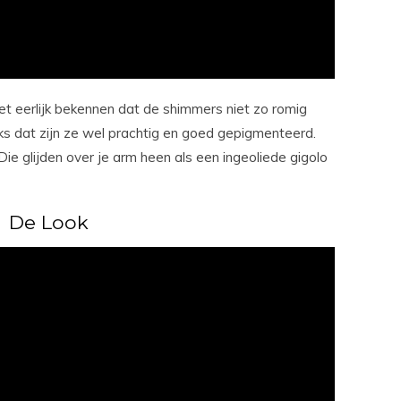
et eerlijk bekennen dat de shimmers niet zo romig
ks dat zijn ze wel prachtig en goed gepigmenteerd.
glijden over je arm heen als een ingeoliede gigolo
De Look