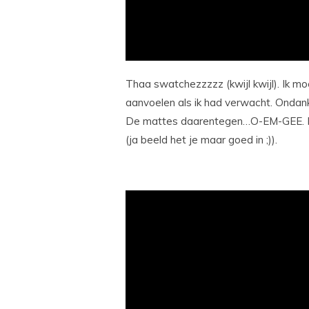
Thaa swatchezzzzz (kwijl kwijl). Ik mo
aanvoelen als ik had verwacht. Ondan
De mattes daarentegen…O-EM-GEE. Die 
(ja beeld het je maar goed in ;)).