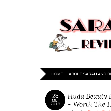
HOME
ABOUT SARAH AND B
Huda Beauty R
28
MEI
~ Worth The H
2018