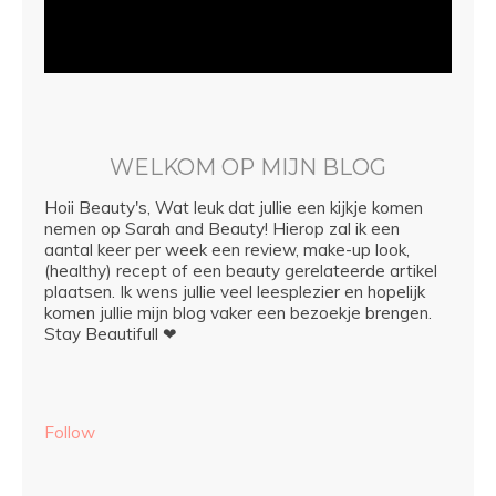
WELKOM OP MIJN BLOG
Hoii Beauty's, Wat leuk dat jullie een kijkje komen
nemen op Sarah and Beauty! Hierop zal ik een
aantal keer per week een review, make-up look,
(healthy) recept of een beauty gerelateerde artikel
plaatsen. Ik wens jullie veel leesplezier en hopelijk
komen jullie mijn blog vaker een bezoekje brengen.
Stay Beautifull ❤
Follow