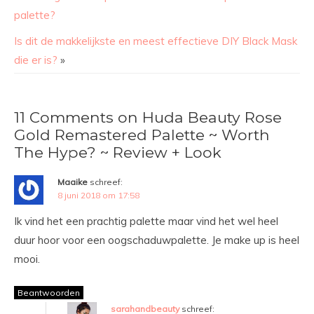
palette?
Is dit de makkelijkste en meest effectieve DIY Black Mask
die er is?
»
11 Comments on Huda Beauty Rose
Gold Remastered Palette ~ Worth
The Hype? ~ Review + Look
Maaike
schreef:
8 juni 2018 om 17:58
Ik vind het een prachtig palette maar vind het wel heel
duur hoor voor een oogschaduwpalette. Je make up is heel
mooi.
Beantwoorden
sarahandbeauty
schreef: