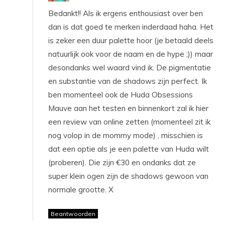
Bedankt!! Als ik ergens enthousiast over ben
dan is dat goed te merken inderdaad haha. Het
is zeker een duur palette hoor (je betaald deels
natuurlijk ook voor de naam en de hype ;)) maar
desondanks wel waard vind ik. De pigmentatie
en substantie van de shadows zijn perfect. Ik
ben momenteel ook de Huda Obsessions
Mauve aan het testen en binnenkort zal ik hier
een review van online zetten (momenteel zit ik
nog volop in de mommy mode) , misschien is
dat een optie als je een palette van Huda wilt
(proberen). Die zijn €30 en ondanks dat ze
super klein ogen zijn de shadows gewoon van
normale grootte. X
Beantwoorden