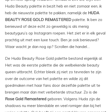
Huda Beauty palette in bezit heb en niet zomaar een, ik
heb de nieuwste palette te pakken, namelijk de
HUDA
BEAUTY ROSE GOLD REMASTERED
palette. Ik ben zo
benieuwd of deze echt zo geweldig is als menig
beautyguru’s op Instagram roepen. Het ziet er in elk geval
prachtig uit met een luxe touch. Ben je ook benieuwd?
Waar wacht je dan nog op? Scrollen die handel…
De Huda Beauty Rose Gold palette bestond eigenlijk al.
Het was de eerste palette die de welbekende beauty
queen uitbracht. Echter bleek zij niet zo tevreden te zijn
over de outcome van het palette en wilde zij dit
goedmaken met haar fans door dezelfde palette uit te
brengen maar dan met verbeterde structuur. Zo is de
Rose Gold Remastered
geboren. Volgens Huda zijn de
shadows nu meer blendable en veel romiger dan bij het