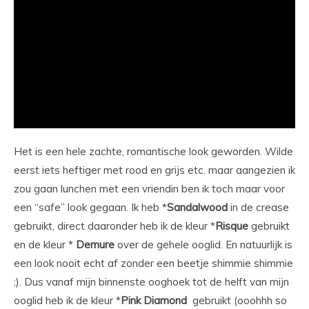
Het is een hele zachte, romantische look geworden. Wilde
eerst iets heftiger met rood en grijs etc. maar aangezien ik
zou gaan lunchen met een vriendin ben ik toch maar voor
een “safe” look gegaan. Ik heb *
Sandalwood
in de crease
gebruikt, direct daaronder heb ik de kleur *
Risque
gebruikt
en de kleur *
Demure
over de gehele ooglid. En natuurlijk is
een look nooit echt af zonder een beetje shimmie shimmie
;). Dus vanaf mijn binnenste ooghoek tot de helft van mijn
ooglid heb ik de kleur *
Pink Diamond
gebruikt (ooohhh so