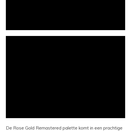
De Rose Gold Remastered palette komt in een prachtige