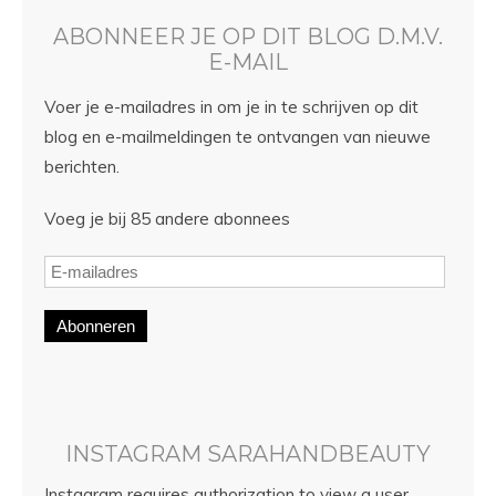
ABONNEER JE OP DIT BLOG D.M.V.
E-MAIL
Voer je e-mailadres in om je in te schrijven op dit
blog en e-mailmeldingen te ontvangen van nieuwe
berichten.
Voeg je bij 85 andere abonnees
Abonneren
INSTAGRAM SARAHANDBEAUTY
Instagram requires authorization to view a user