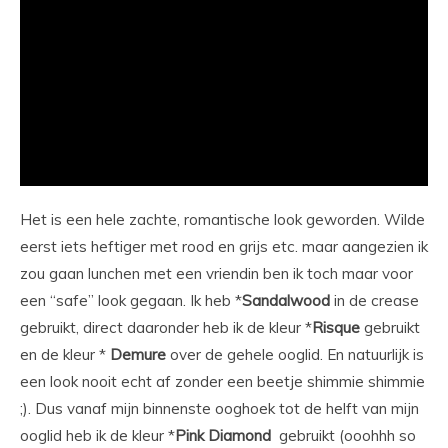
Het is een hele zachte, romantische look geworden. Wilde
eerst iets heftiger met rood en grijs etc. maar aangezien ik
zou gaan lunchen met een vriendin ben ik toch maar voor
een “safe” look gegaan. Ik heb *
Sandalwood
in de crease
gebruikt, direct daaronder heb ik de kleur *
Risque
gebruikt
en de kleur *
Demure
over de gehele ooglid. En natuurlijk is
een look nooit echt af zonder een beetje shimmie shimmie
;). Dus vanaf mijn binnenste ooghoek tot de helft van mijn
ooglid heb ik de kleur *
Pink Diamond
gebruikt (ooohhh so