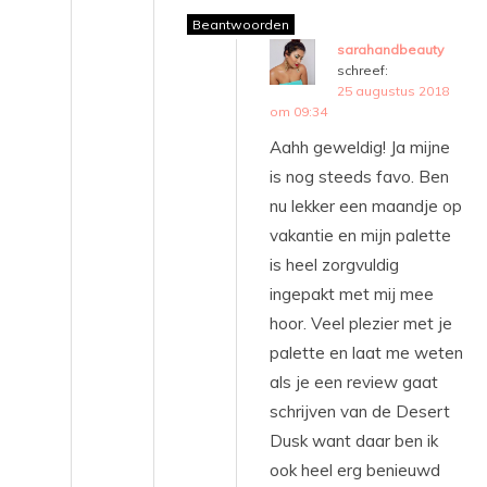
Beantwoorden
sarahandbeauty
schreef:
25 augustus 2018
om 09:34
Aahh geweldig! Ja mijne
is nog steeds favo. Ben
nu lekker een maandje op
vakantie en mijn palette
is heel zorgvuldig
ingepakt met mij mee
hoor. Veel plezier met je
palette en laat me weten
als je een review gaat
schrijven van de Desert
Dusk want daar ben ik
ook heel erg benieuwd