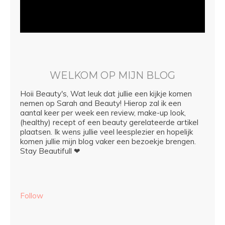
WELKOM OP MIJN BLOG
Hoii Beauty's, Wat leuk dat jullie een kijkje komen
nemen op Sarah and Beauty! Hierop zal ik een
aantal keer per week een review, make-up look,
(healthy) recept of een beauty gerelateerde artikel
plaatsen. Ik wens jullie veel leesplezier en hopelijk
komen jullie mijn blog vaker een bezoekje brengen.
Stay Beautifull ❤
Follow