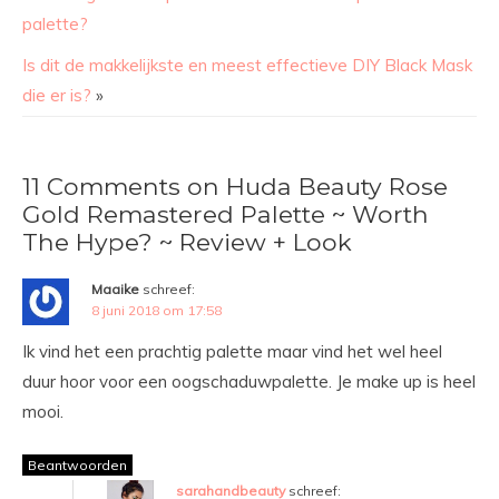
palette?
Is dit de makkelijkste en meest effectieve DIY Black Mask
die er is?
»
11 Comments on Huda Beauty Rose
Gold Remastered Palette ~ Worth
The Hype? ~ Review + Look
Maaike
schreef:
8 juni 2018 om 17:58
Ik vind het een prachtig palette maar vind het wel heel
duur hoor voor een oogschaduwpalette. Je make up is heel
mooi.
Beantwoorden
sarahandbeauty
schreef: