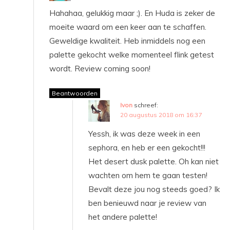
Hahahaa, gelukkig maar ;). En Huda is zeker de
moeite waard om een keer aan te schaffen.
Geweldige kwaliteit. Heb inmiddels nog een
palette gekocht welke momenteel flink getest
wordt. Review coming soon!
Beantwoorden
Ivon
schreef:
20 augustus 2018 om 16:37
Yessh, ik was deze week in een
sephora, en heb er een gekocht!!!
Het desert dusk palette. Oh kan niet
wachten om hem te gaan testen!
Bevalt deze jou nog steeds goed? Ik
ben benieuwd naar je review van
het andere palette!