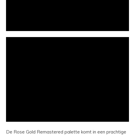
De Rose Gold Remastered palette komt in een prachtige