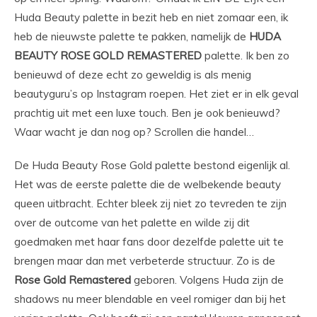
Huda Beauty palette in bezit heb en niet zomaar een, ik
heb de nieuwste palette te pakken, namelijk de
HUDA
BEAUTY ROSE GOLD REMASTERED
palette. Ik ben zo
benieuwd of deze echt zo geweldig is als menig
beautyguru’s op Instagram roepen. Het ziet er in elk geval
prachtig uit met een luxe touch. Ben je ook benieuwd?
Waar wacht je dan nog op? Scrollen die handel…
De Huda Beauty Rose Gold palette bestond eigenlijk al.
Het was de eerste palette die de welbekende beauty
queen uitbracht. Echter bleek zij niet zo tevreden te zijn
over de outcome van het palette en wilde zij dit
goedmaken met haar fans door dezelfde palette uit te
brengen maar dan met verbeterde structuur. Zo is de
Rose Gold Remastered
geboren. Volgens Huda zijn de
shadows nu meer blendable en veel romiger dan bij het