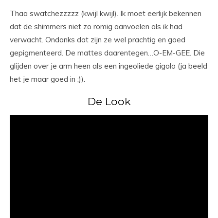
Thaa swatchezzzzz (kwijl kwijl). Ik moet eerlijk bekennen
dat de shimmers niet zo romig aanvoelen als ik had
verwacht. Ondanks dat zijn ze wel prachtig en goed
gepigmenteerd. De mattes daarentegen…O-EM-GEE. Die
glijden over je arm heen als een ingeoliede gigolo (ja beeld
het je maar goed in ;)).
De Look