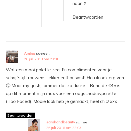
naar! X
Beantwoorden
Amina
schreef:
26 juli 2018 om 21:38
Wat een mooi palette zeg! En complimenten voor je
schrijfstijl trouwens, lekker enthousiast! Hou ik ook erg van
🙂 Maar my gosh, jammer dat zo duur is…Rond de €45 is
op dit moment mijn max voor een oogschaduwpalette
(Too Faced). Mooie look heb je gemaakt, heel chic! xxx
Beantwoorden
sarahandbeauty
schreef:
26 juli 2018 om 22:03