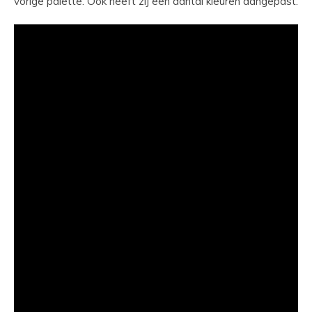
vorige palette. Ook heeft zij een aantal kleuren aangepast.