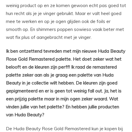
weinig product op en ze komen gewoon echt pas goed tot
hun recht als je je vinger gebruikt. Maar er valt heel goed
mee te werken en op je ogen glijden ook de foils er
smooth op. En shimmers poppen sowieso vaak beter met
wat fix plus of aangebracht met je vinger.
Ik ben ontzettend tevreden met mijn nieuwe Huda Beauty
Rose Gold Remastered palette. Het doet zeker wat het
belooft en de kleuren zijn perff! Ik raad de remastered
palette zeker aan als je graag een palette van Huda
Beauty in je collectie wilt hebben. De kleuren zijn goed
gepigmenteerd en er is geen tot weinig fall out. Ja, het is
een prijzig palette maar in mijn ogen zeker waard. Wat
vinden jullie van het palette? En hebben jullie producten
van Huda Beauty?
De Huda Beauty Rose Gold Remastered kun je kopen bij