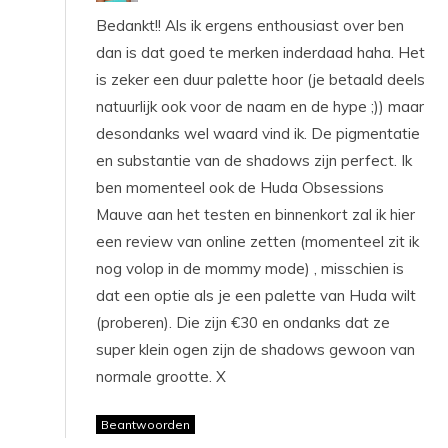
Bedankt!! Als ik ergens enthousiast over ben
dan is dat goed te merken inderdaad haha. Het
is zeker een duur palette hoor (je betaald deels
natuurlijk ook voor de naam en de hype ;)) maar
desondanks wel waard vind ik. De pigmentatie
en substantie van de shadows zijn perfect. Ik
ben momenteel ook de Huda Obsessions
Mauve aan het testen en binnenkort zal ik hier
een review van online zetten (momenteel zit ik
nog volop in de mommy mode) , misschien is
dat een optie als je een palette van Huda wilt
(proberen). Die zijn €30 en ondanks dat ze
super klein ogen zijn de shadows gewoon van
normale grootte. X
Beantwoorden