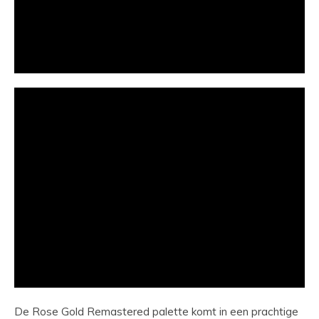
De Rose Gold Remastered palette komt in een prachtige