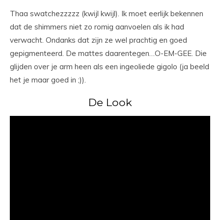
Thaa swatchezzzzz (kwijl kwijl). Ik moet eerlijk bekennen
dat de shimmers niet zo romig aanvoelen als ik had
verwacht. Ondanks dat zijn ze wel prachtig en goed
gepigmenteerd. De mattes daarentegen…O-EM-GEE. Die
glijden over je arm heen als een ingeoliede gigolo (ja beeld
het je maar goed in ;)).
De Look