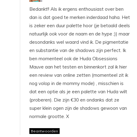
Bedankt!! Als ik ergens enthousiast over ben
dan is dat goed te merken inderdaad haha. Het
is zeker een duur palette hoor (je betaald deels
natuurlijk ook voor de naam en de hype ;)) maar
desondanks wel waard vind ik. De pigmentatie
en substantie van de shadows zijn perfect. Ik
ben momenteel ook de Huda Obsessions
Mauve aan het testen en binnenkort zal ik hier
een review van online zetten (momenteel zit ik
nog volop in de mommy mode) , misschien is
dat een optie als je een palette van Huda wilt
(proberen). Die zijn €30 en ondanks dat ze
super klein ogen zijn de shadows gewoon van
normale grootte. X
Beantwoorden