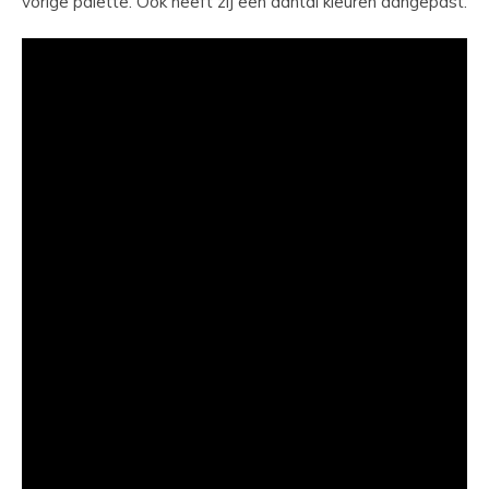
vorige palette. Ook heeft zij een aantal kleuren aangepast.