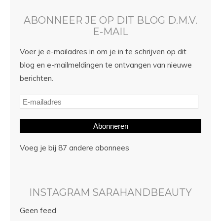
ABONNEER JE OP DIT BLOG D.M.V.
E-MAIL
Voer je e-mailadres in om je in te schrijven op dit
blog en e-mailmeldingen te ontvangen van nieuwe
berichten.
Abonneren
Voeg je bij 87 andere abonnees
INSTAGRAM SARAHANDBEAUTY
Geen feed