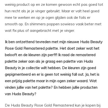
weinig product op en ze komen gewoon echt pas goed tot
hun recht als je je vinger gebruikt. Maar er valt heel goed
mee te werken en op je ogen glijden ook de foils er
smooth op. En shimmers poppen sowieso vaak beter met
wat fix plus of aangebracht met je vinger.
Ik ben ontzettend tevreden met mijn nieuwe Huda Beauty
Rose Gold Remastered palette. Het doet zeker wat het
belooft en de kleuren zijn perff! Ik raad de remastered
palette zeker aan als je graag een palette van Huda
Beauty in je collectie wilt hebben. De kleuren zijn goed
gepigmenteerd en er is geen tot weinig fall out. Ja, het is
een prijzig palette maar in mijn ogen zeker waard. Wat
vinden jullie van het palette? En hebben jullie producten
van Huda Beauty?
De Huda Beauty Rose Gold Remastered kun je kopen bij