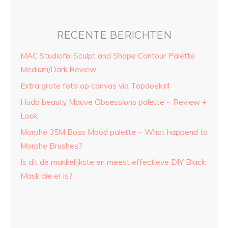
RECENTE BERICHTEN
MAC Studiofix Sculpt and Shape Contour Palette
Medium/Dark Review
Extra grote foto op canvas via Topdoek.nl
Huda beauty Mauve Obsessions palette ~ Review +
Look
Morphe 35M Boss Mood palette ~ What happend to
Morphe Brushes?
Is dit de makkelijkste en meest effectieve DIY Black
Mask die er is?