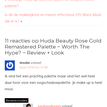
palette?
Is dit de makkelijkste en meest effectieve DIY Black Mask
die er is?
»
11 reacties op Huda Beauty Rose Gold
Remastered Palette ~ Worth The
Hype? ~ Review + Look
Maaike
schreef:
8 juni 2018 om 17:58
Ik vind het een prachtig palette maar vind het wel heel
duur hoor voor een oogschaduwpalette. Je make up is heel
mooi.
Beantwoorden
sarahandbeauty
schreef: