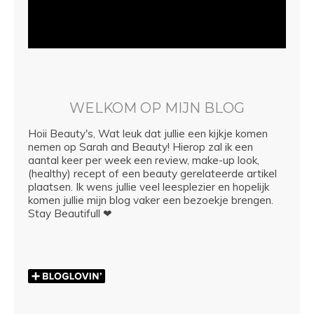
WELKOM OP MIJN BLOG
Hoii Beauty's, Wat leuk dat jullie een kijkje komen
nemen op Sarah and Beauty! Hierop zal ik een
aantal keer per week een review, make-up look,
(healthy) recept of een beauty gerelateerde artikel
plaatsen. Ik wens jullie veel leesplezier en hopelijk
komen jullie mijn blog vaker een bezoekje brengen.
Stay Beautifull ❤