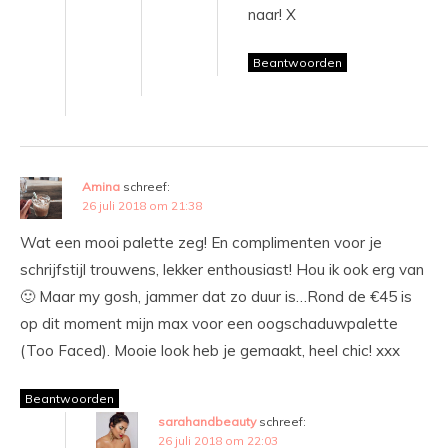
naar! X
Beantwoorden
Amina
schreef:
26 juli 2018 om 21:38
Wat een mooi palette zeg! En complimenten voor je
schrijfstijl trouwens, lekker enthousiast! Hou ik ook erg van
🙂 Maar my gosh, jammer dat zo duur is…Rond de €45 is
op dit moment mijn max voor een oogschaduwpalette
(Too Faced). Mooie look heb je gemaakt, heel chic! xxx
Beantwoorden
sarahandbeauty
schreef:
26 juli 2018 om 22:03