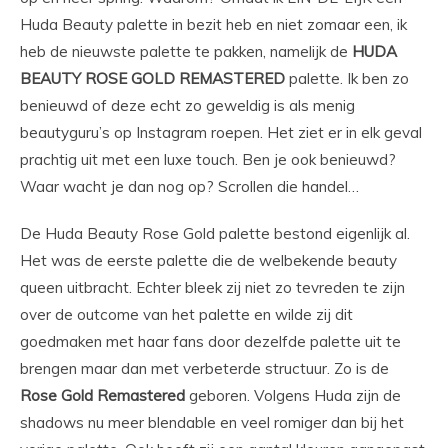
Huda Beauty palette in bezit heb en niet zomaar een, ik
heb de nieuwste palette te pakken, namelijk de
HUDA
BEAUTY ROSE GOLD REMASTERED
palette. Ik ben zo
benieuwd of deze echt zo geweldig is als menig
beautyguru’s op Instagram roepen. Het ziet er in elk geval
prachtig uit met een luxe touch. Ben je ook benieuwd?
Waar wacht je dan nog op? Scrollen die handel…
De Huda Beauty Rose Gold palette bestond eigenlijk al.
Het was de eerste palette die de welbekende beauty
queen uitbracht. Echter bleek zij niet zo tevreden te zijn
over de outcome van het palette en wilde zij dit
goedmaken met haar fans door dezelfde palette uit te
brengen maar dan met verbeterde structuur. Zo is de
Rose Gold Remastered
geboren. Volgens Huda zijn de
shadows nu meer blendable en veel romiger dan bij het