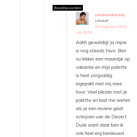
Beantwoorden
sarahandbeauty
schreef:
25 augustus 2018
om 09:34
Aahh geweldig! Ja mijne
is nog steeds favo. Ben
nu lekker een maandje op
vakantie en mijn palette
is heel zorgvuldig
ingepakt met mij mee
hoor. Veel plezier met je
palette en laat me weten
als je een review gaat
schrijven van de Desert
Dusk want daar ben ik
ook heel erg benieuwd