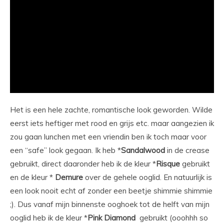
Het is een hele zachte, romantische look geworden. Wilde
eerst iets heftiger met rood en grijs etc. maar aangezien ik
zou gaan lunchen met een vriendin ben ik toch maar voor
een “safe” look gegaan. Ik heb *
Sandalwood
in de crease
gebruikt, direct daaronder heb ik de kleur *
Risque
gebruikt
en de kleur *
Demure
over de gehele ooglid. En natuurlijk is
een look nooit echt af zonder een beetje shimmie shimmie
;). Dus vanaf mijn binnenste ooghoek tot de helft van mijn
ooglid heb ik de kleur *
Pink Diamond
gebruikt (ooohhh so