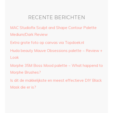
RECENTE BERICHTEN
MAC Studiofix Sculpt and Shape Contour Palette
Medium/Dark Review
Extra grote foto op canvas via Topdoek.nl
Huda beauty Mauve Obsessions palette ~ Review +
Look
Morphe 35M Boss Mood palette ~ What happend to
Morphe Brushes?
Is dit de makkelijkste en meest effectieve DIY Black
Mask die er is?