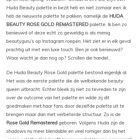
Huda Beauty palette in bezit heb en niet zomaar een, ik
heb de nieuwste palette te pakken, namelijk de
HUDA
BEAUTY ROSE GOLD REMASTERED
palette. Ik ben zo
benieuwd of deze echt zo geweldig is als menig
beautyguru’s op Instagram roepen. Het ziet er in elk geval
prachtig uit met een luxe touch. Ben je ook benieuwd?
Waar wacht je dan nog op? Scrollen die handel…
De Huda Beauty Rose Gold palette bestond eigenlijk al.
Het was de eerste palette die de welbekende beauty
queen uitbracht. Echter bleek zij niet zo tevreden te zijn
over de outcome van het palette en wilde zij dit
goedmaken met haar fans door dezelfde palette uit te
brengen maar dan met verbeterde structuur. Zo is de
Rose Gold Remastered
geboren. Volgens Huda zijn de
shadows nu meer blendable en veel romiger dan bij het