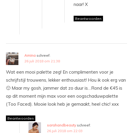
naar! X
Beantwoorden
Amina
schreef:
26 juli 2018 om 21:38
Wat een mooi palette zeg! En complimenten voor je
schrijfstijl trouwens, lekker enthousiast! Hou ik ook erg van
🙂 Maar my gosh, jammer dat zo duur is…Rond de €45 is
op dit moment mijn max voor een oogschaduwpalette
(Too Faced). Mooie look heb je gemaakt, heel chic! xxx
Beantwoorden
sarahandbeauty
schreef:
26 juli 2018 om 22:03