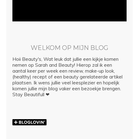
WELKOM OP MIJN BLOG
Hoii Beauty's, Wat leuk dat jullie een kijkje komen
nemen op Sarah and Beauty! Hierop zal ik een
aantal keer per week een review, make-up look,
(healthy) recept of een beauty gerelateerde artikel
plaatsen. Ik wens jullie veel leesplezier en hopelijk
komen jullie mijn blog vaker een bezoekje brengen.
Stay Beautifull ❤