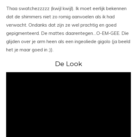
Thaa swatchezzzzz (kwijl kwijl). Ik moet eerlijk bekennen
dat de shimmers niet zo romig aanvoelen als ik had
verwacht. Ondanks dat zijn ze wel prachtig en goed
gepigmenteerd. De mattes daarentegen…O-EM-GEE. Die
glijden over je arm heen als een ingeoliede gigolo (ja beeld
het je maar goed in ;)).
De Look