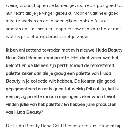
weinig product op en ze komen gewoon echt pas goed tot
hun recht als je je vinger gebruikt. Maar er valt heel goed
mee te werken en op je ogen glijden ook de foils er
smooth op. En shimmers poppen sowieso vaak beter met
wat fix plus of aangebracht met je vinger.
Ik ben ontzettend tevreden met mijn nieuwe Huda Beauty
Rose Gold Remastered palette. Het doet zeker wat het
belooft en de kleuren zijn perff! Ik raad de remastered
palette zeker aan als je graag een palette van Huda
Beauty in je collectie wilt hebben. De kleuren zijn goed
gepigmenteerd en er is geen tot weinig fall out. Ja, het is
een prijzig palette maar in mijn ogen zeker waard. Wat
vinden jullie van het palette? En hebben jullie producten
van Huda Beauty?
De Huda Beauty Rose Gold Remastered kun je kopen bij