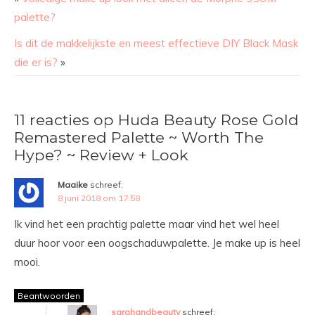
palette?
Is dit de makkelijkste en meest effectieve DIY Black Mask
die er is?
»
11 reacties op Huda Beauty Rose Gold
Remastered Palette ~ Worth The
Hype? ~ Review + Look
Maaike
schreef:
8 juni 2018 om 17:58
Ik vind het een prachtig palette maar vind het wel heel
duur hoor voor een oogschaduwpalette. Je make up is heel
mooi.
Beantwoorden
sarahandbeauty
schreef: