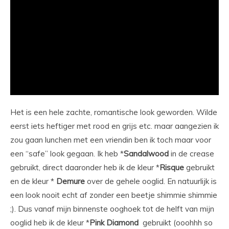
Het is een hele zachte, romantische look geworden. Wilde
eerst iets heftiger met rood en grijs etc. maar aangezien ik
zou gaan lunchen met een vriendin ben ik toch maar voor
een “safe” look gegaan. Ik heb *
Sandalwood
in de crease
gebruikt, direct daaronder heb ik de kleur *
Risque
gebruikt
en de kleur *
Demure
over de gehele ooglid. En natuurlijk is
een look nooit echt af zonder een beetje shimmie shimmie
;). Dus vanaf mijn binnenste ooghoek tot de helft van mijn
ooglid heb ik de kleur *
Pink Diamond
gebruikt (ooohhh so