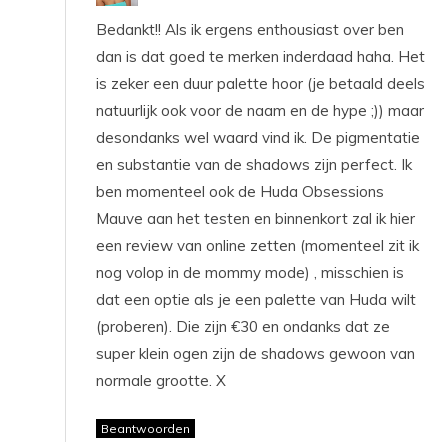
Bedankt!! Als ik ergens enthousiast over ben
dan is dat goed te merken inderdaad haha. Het
is zeker een duur palette hoor (je betaald deels
natuurlijk ook voor de naam en de hype ;)) maar
desondanks wel waard vind ik. De pigmentatie
en substantie van de shadows zijn perfect. Ik
ben momenteel ook de Huda Obsessions
Mauve aan het testen en binnenkort zal ik hier
een review van online zetten (momenteel zit ik
nog volop in de mommy mode) , misschien is
dat een optie als je een palette van Huda wilt
(proberen). Die zijn €30 en ondanks dat ze
super klein ogen zijn de shadows gewoon van
normale grootte. X
Beantwoorden