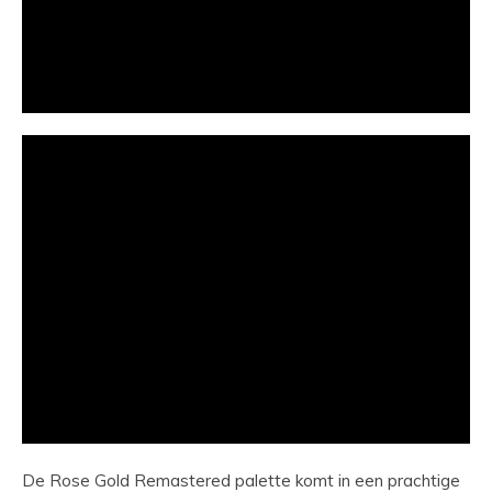
De Rose Gold Remastered palette komt in een prachtige