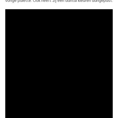
vorige palette. Ook heeft zij een aantal kleuren aangepast.