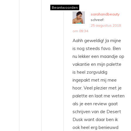
Beantwoorden
sarahandbeauty
schreef:
25 augustus 2018
om 09:34
Aahh geweldig! Ja mijne
is nog steeds favo. Ben
nu lekker een maandje op
vakantie en mijn palette
is heel zorgvuldig
ingepakt met mij mee
hoor. Veel plezier met je
palette en laat me weten
als je een review gaat
schrijven van de Desert
Dusk want daar ben ik
ook heel erg benieuwd