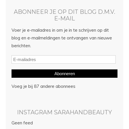
ABONNEER JE OP DIT BLOG D.M.V.
E-MAIL
Voer je e-mailadres in om je in te schrijven op dit
blog en e-mailmeldingen te ontvangen van nieuwe
berichten.
Abonneren
Voeg je bij 87 andere abonnees
INSTAGRAM SARAHANDBEAUTY
Geen feed