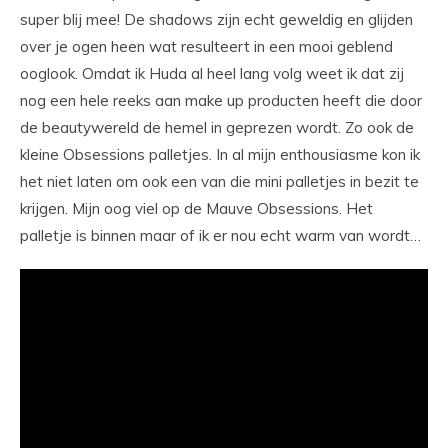
super blij mee! De shadows zijn echt geweldig en glijden
over je ogen heen wat resulteert in een mooi geblend
ooglook. Omdat ik Huda al heel lang volg weet ik dat zij
nog een hele reeks aan make up producten heeft die door
de beautywereld de hemel in geprezen wordt. Zo ook de
kleine Obsessions palletjes. In al mijn enthousiasme kon ik
het niet laten om ook een van die mini palletjes in bezit te
krijgen. Mijn oog viel op de Mauve Obsessions. Het
palletje is binnen maar of ik er nou echt warm van wordt…