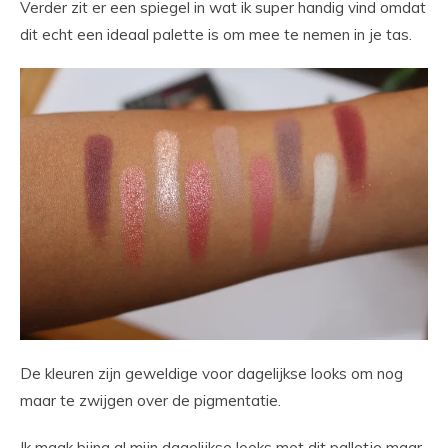
Verder zit er een spiegel in wat ik super handig vind omdat
dit echt een ideaal palette is om mee te nemen in je tas.
De kleuren zijn geweldige voor dagelijkse looks om nog
maar te zwijgen over de pigmentatie.
Ik maak bijna al mijn dagelijkse looks met dit palletje maar