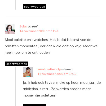
Beantwoorden
Babs
schreef:
14 november 2018 om 11:44
Mooi palette en swatches. Het is dat ik barst van de
paletten momenteel, eer dat ik die ooit op krijg. Maar wel
heel mooi om te onthouden!
Beantwoorden
sarahandbeauty
schreef:
14 november 2018 om 14:10
Ja, ik heb ook teveel make up hoor, maarjaa…de
addiction is real…Ze worden steeds maar
mooier die paletten!