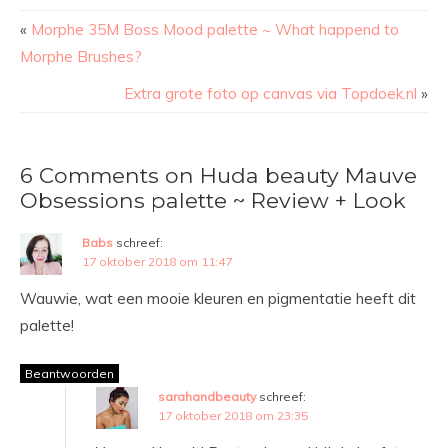
«
Morphe 35M Boss Mood palette ~ What happend to
Morphe Brushes?
Extra grote foto op canvas via Topdoek.nl
»
6 Comments on Huda beauty Mauve
Obsessions palette ~ Review + Look
Babs
schreef:
17 oktober 2018 om 11:47
Wauwie, wat een mooie kleuren en pigmentatie heeft dit
palette!
Beantwoorden
sarahandbeauty
schreef:
17 oktober 2018 om 23:35