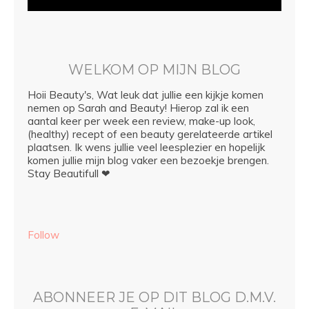
WELKOM OP MIJN BLOG
Hoii Beauty's, Wat leuk dat jullie een kijkje komen
nemen op Sarah and Beauty! Hierop zal ik een
aantal keer per week een review, make-up look,
(healthy) recept of een beauty gerelateerde artikel
plaatsen. Ik wens jullie veel leesplezier en hopelijk
komen jullie mijn blog vaker een bezoekje brengen.
Stay Beautifull ❤
Follow
ABONNEER JE OP DIT BLOG D.M.V.