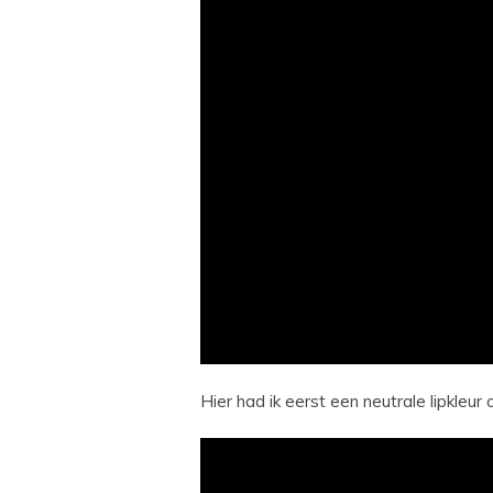
Hier had ik eerst een neutrale lipkleur