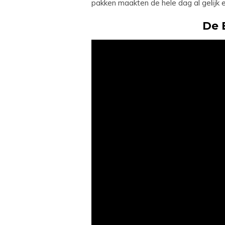
pakken maakten de hele dag al gelijk ee
De 