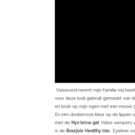
Vanavond neemt mijn familie mij heerlijk
voor deze look gebruik gemaakt van 
en bruin op mijn ogen met een mooie g
En een donkerroze kleur op de lippen u
met de
Nyx brow gel
. Valse wimpers
is de
Bourjois Healthy mix.
Eyeliner o