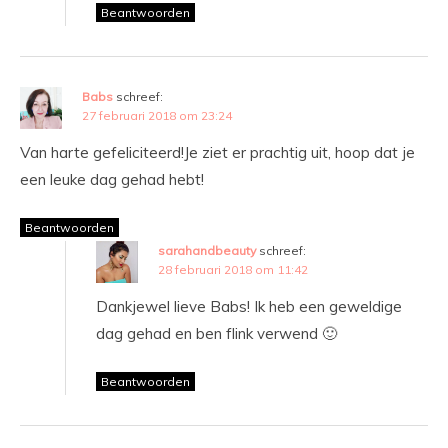
Beantwoorden
Babs
schreef:
27 februari 2018 om 23:24
Van harte gefeliciteerd!Je ziet er prachtig uit, hoop dat je
een leuke dag gehad hebt!
Beantwoorden
sarahandbeauty
schreef:
28 februari 2018 om 11:42
Dankjewel lieve Babs! Ik heb een geweldige
dag gehad en ben flink verwend 🙂
Beantwoorden