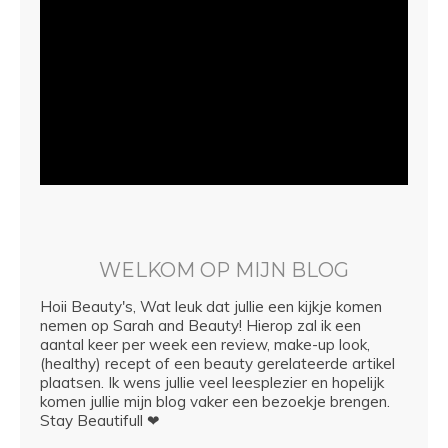
WELKOM OP MIJN BLOG
Hoii Beauty's, Wat leuk dat jullie een kijkje komen
nemen op Sarah and Beauty! Hierop zal ik een
aantal keer per week een review, make-up look,
(healthy) recept of een beauty gerelateerde artikel
plaatsen. Ik wens jullie veel leesplezier en hopelijk
komen jullie mijn blog vaker een bezoekje brengen.
Stay Beautifull ❤