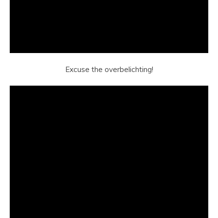
Excuse the overbelichting!