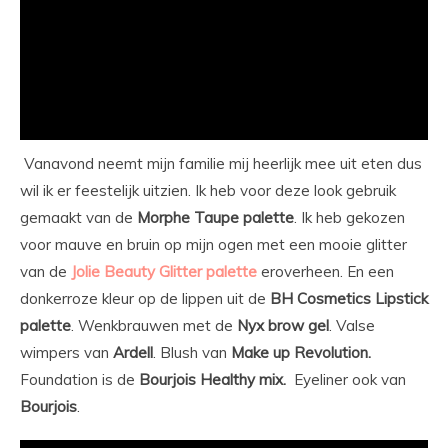
Vanavond neemt mijn familie mij heerlijk mee uit eten dus
wil ik er feestelijk uitzien. Ik heb voor deze look gebruik
gemaakt van de
Morphe Taupe palette
. Ik heb gekozen
voor mauve en bruin op mijn ogen met een mooie glitter
van de
Jolie Beauty Glitter palette
eroverheen. En een
donkerroze kleur op de lippen uit de
BH Cosmetics Lipstick
palette
. Wenkbrauwen met de
Nyx brow gel
. Valse
wimpers van
Ardell
. Blush van
Make up Revolution.
Foundation is de
Bourjois Healthy mix.
Eyeliner ook van
Bourjois
.