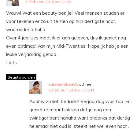
27 februari 2018 om 21:35
Wauw! Wat een beauty ben je!! Veel mensen zouden er
voor tekenen er zo uit te zien op hun dertigste hoor,
waaronder ik haha.
Over 4 jaartjes moet ik er aan geloven, dus ik geniet nog
even optimaal van mijn Mid-Twenties! Hopelijk heb je een
leuke verjaardag gehad.
Liefs
Beantwoorden
sarahandbeauty
schreef:
28 februari 2018 om 11:41
Aaahw zo lief, bedankt! Verjaardag was top. En
geniet er maar flink van dat je nog een
twintiger bent hahaha want ondanks dat dertig
helemaal niet oud is, steekt het wel even hoor .