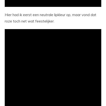
Hier had ik eerst een neutrale lipkleur op, maar vond dat
roze toch net wat feestelijker.