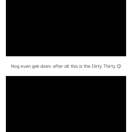
Nog even gek doen, after all, this is the Dirty Thirty 😉