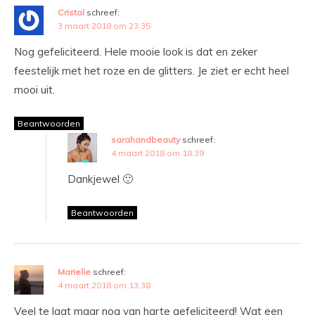
Cristal
schreef:
3 maart 2018 om 23:35
Nog gefeliciteerd. Hele mooie look is dat en zeker
feestelijk met het roze en de glitters. Je ziet er echt heel
mooi uit.
Beantwoorden
sarahandbeauty
schreef:
4 maart 2018 om 18:39
Dankjewel 🙂
Beantwoorden
Marielle
schreef:
4 maart 2018 om 13:38
Veel te laat maar nog van harte gefeliciteerd! Wat een