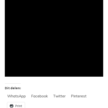
Dit delen:
WhatsApp
Facebook
Twitter
Pinterest
Print