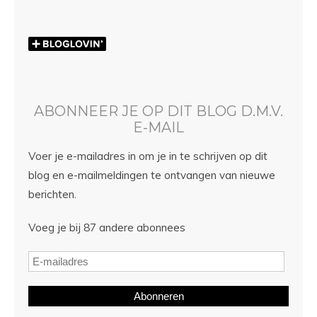
ABONNEER JE OP DIT BLOG D.M.V.
E-MAIL
Voer je e-mailadres in om je in te schrijven op dit
blog en e-mailmeldingen te ontvangen van nieuwe
berichten.
Voeg je bij 87 andere abonnees
Abonneren