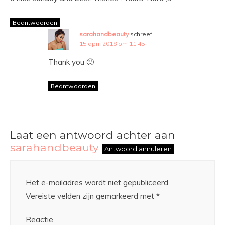
Beantwoorden
sarahandbeauty
schreef:
15 april 2018 om 11:45
Thank you 🙂
Beantwoorden
Laat een antwoord achter aan
sarahandbeauty
Antwoord annuleren
Het e-mailadres wordt niet gepubliceerd.
Vereiste velden zijn gemarkeerd met
*
Reactie