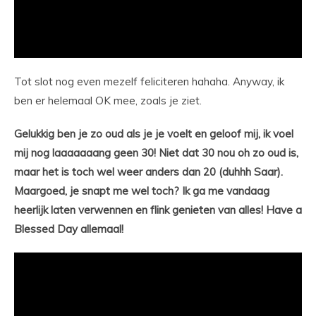
Tot slot nog even mezelf feliciteren hahaha. Anyway, ik
ben er helemaal OK mee, zoals je ziet.
Gelukkig ben je zo oud als je je voelt en geloof mij, ik voel
mij nog laaaaaaang geen 30! Niet dat 30 nou oh zo oud is,
maar het is toch wel weer anders dan 20 (duhhh Saar).
Maargoed, je snapt me wel toch? Ik ga me vandaag
heerlijk laten verwennen en flink genieten van alles! Have a
Blessed Day allemaal!