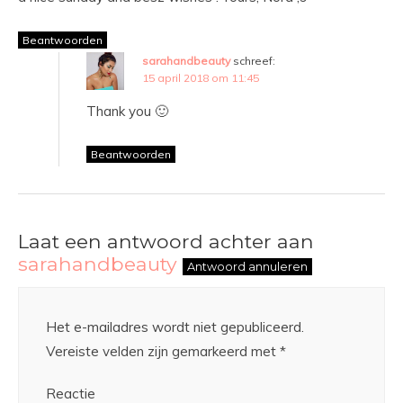
Beantwoorden
sarahandbeauty
schreef:
15 april 2018 om 11:45
Thank you 🙂
Beantwoorden
Laat een antwoord achter aan
sarahandbeauty
Antwoord annuleren
Het e-mailadres wordt niet gepubliceerd.
Vereiste velden zijn gemarkeerd met
*
Reactie