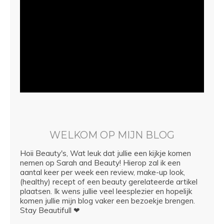
WELKOM OP MIJN BLOG
Hoii Beauty's, Wat leuk dat jullie een kijkje komen
nemen op Sarah and Beauty! Hierop zal ik een
aantal keer per week een review, make-up look,
(healthy) recept of een beauty gerelateerde artikel
plaatsen. Ik wens jullie veel leesplezier en hopelijk
komen jullie mijn blog vaker een bezoekje brengen.
Stay Beautifull ❤