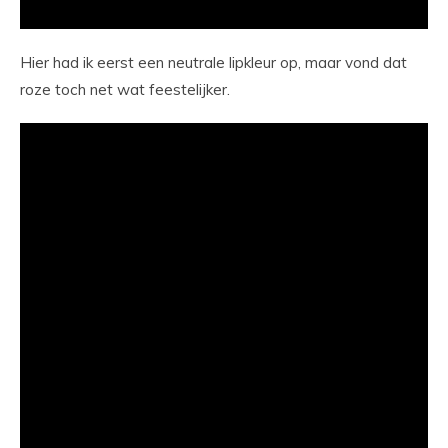
Hier had ik eerst een neutrale lipkleur op, maar vond dat
roze toch net wat feestelijker.