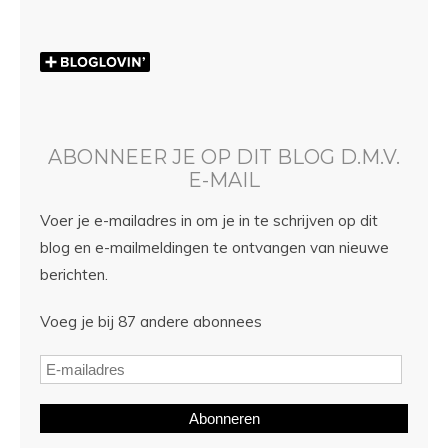
ABONNEER JE OP DIT BLOG D.M.V.
E-MAIL
Voer je e-mailadres in om je in te schrijven op dit
blog en e-mailmeldingen te ontvangen van nieuwe
berichten.
Voeg je bij 87 andere abonnees
Abonneren