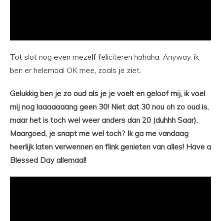
Tot slot nog even mezelf feliciteren hahaha. Anyway, ik
ben er helemaal OK mee, zoals je ziet.
Gelukkig ben je zo oud als je je voelt en geloof mij, ik voel
mij nog laaaaaaang geen 30! Niet dat 30 nou oh zo oud is,
maar het is toch wel weer anders dan 20 (duhhh Saar).
Maargoed, je snapt me wel toch? Ik ga me vandaag
heerlijk laten verwennen en flink genieten van alles! Have a
Blessed Day allemaal!