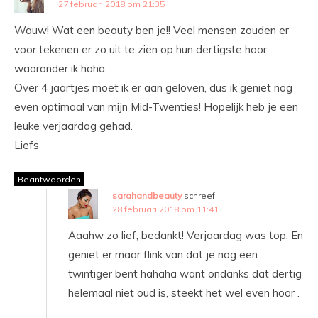
27 februari 2018 om 21:35
Wauw! Wat een beauty ben je!! Veel mensen zouden er
voor tekenen er zo uit te zien op hun dertigste hoor,
waaronder ik haha.
Over 4 jaartjes moet ik er aan geloven, dus ik geniet nog
even optimaal van mijn Mid-Twenties! Hopelijk heb je een
leuke verjaardag gehad.
Liefs
Beantwoorden
sarahandbeauty
schreef:
28 februari 2018 om 11:41
Aaahw zo lief, bedankt! Verjaardag was top. En
geniet er maar flink van dat je nog een
twintiger bent hahaha want ondanks dat dertig
helemaal niet oud is, steekt het wel even hoor .