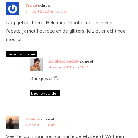
Cristal
schreef:
3 maart 2018 om 23:35
Nog gefeliciteerd. Hele mooie look is dat en zeker
feestelijk met het roze en de glitters. Je ziet er echt heel
mooi uit.
Beantwoorden
sarahandbeauty
schreef:
4 maart 2018 om 18:39
Dankjewel 🙂
Beantwoorden
Marielle
schreef:
4 maart 2018 om 13:38
Veel te laat maar nog van harte gefeliciteerd! Wat een