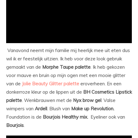
Vanavond neemt mijn familie mij heerlijk mee uit eten dus
wil ik er feestelijk uitzien. Ik heb voor deze look gebruik
gemaakt van de
Morphe Taupe palette
. Ik heb gekozen
voor mauve en bruin op mijn ogen met een mooie glitter
van de
Jolie Beauty Glitter palette
eroverheen. En een
donkerroze kleur op de lippen uit de
BH Cosmetics Lipstick
palette
. Wenkbrauwen met de
Nyx brow gel
. Valse
wimpers van
Ardell
. Blush van
Make up Revolution.
Foundation is de
Bourjois Healthy mix.
Eyeliner ook van
Bourjois
.