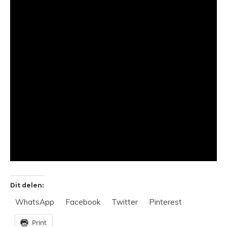
Dit delen:
WhatsApp
Facebook
Twitter
Pinterest
Print