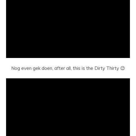
Nog even gek doen, after all, this is the Dirty Thirty 😉