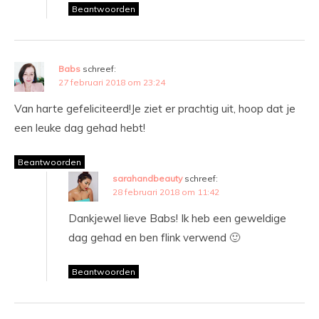
Beantwoorden
Babs
schreef:
27 februari 2018 om 23:24
Van harte gefeliciteerd!Je ziet er prachtig uit, hoop dat je
een leuke dag gehad hebt!
Beantwoorden
sarahandbeauty
schreef:
28 februari 2018 om 11:42
Dankjewel lieve Babs! Ik heb een geweldige
dag gehad en ben flink verwend 🙂
Beantwoorden