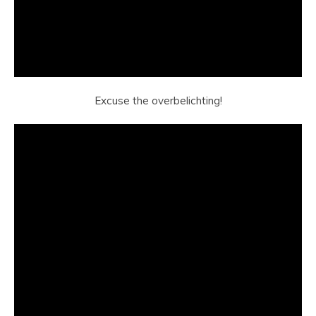
Excuse the overbelichting!