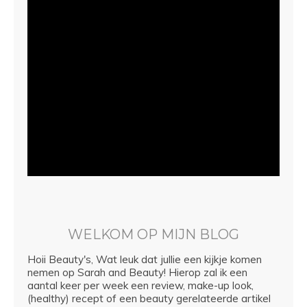
WELKOM OP MIJN BLOG
Hoii Beauty's, Wat leuk dat jullie een kijkje komen
nemen op Sarah and Beauty! Hierop zal ik een
aantal keer per week een review, make-up look,
(healthy) recept of een beauty gerelateerde artikel