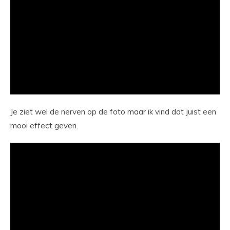
Je ziet wel de nerven op de foto maar ik vind dat juist een
mooi effect geven.