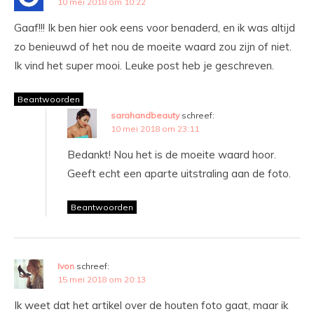
10 mei 2018 om 10:22
Gaaf!!! Ik ben hier ook eens voor benaderd, en ik was altijd
zo benieuwd of het nou de moeite waard zou zijn of niet.
Ik vind het super mooi. Leuke post heb je geschreven.
Beantwoorden
sarahandbeauty
schreef:
10 mei 2018 om 23:11
Bedankt! Nou het is de moeite waard hoor.
Geeft echt een aparte uitstraling aan de foto.
Beantwoorden
Ivon
schreef:
15 mei 2018 om 20:13
Ik weet dat het artikel over de houten foto gaat, maar ik