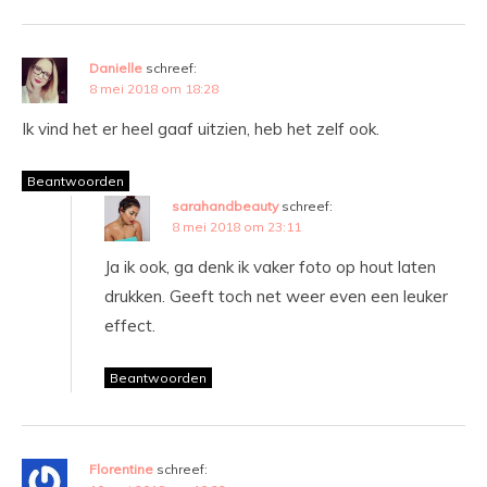
Danielle
schreef:
8 mei 2018 om 18:28
Ik vind het er heel gaaf uitzien, heb het zelf ook.
Beantwoorden
sarahandbeauty
schreef:
8 mei 2018 om 23:11
Ja ik ook, ga denk ik vaker foto op hout laten
drukken. Geeft toch net weer even een leuker
effect.
Beantwoorden
Florentine
schreef: