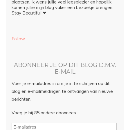
plaatsen. Ik wens jullie veel leesplezier en hopelijk
komen jullie mijn blog vaker een bezoekje brengen.
Stay Beautifull ❤
Follow
ABONNEER JE OP DIT BLOG D.M.V.
E-MAIL
Voer je e-mailadres in om je in te schrijven op dit
blog en e-mailmeldingen te ontvangen van nieuwe
berichten.
Voeg je bij 85 andere abonnees