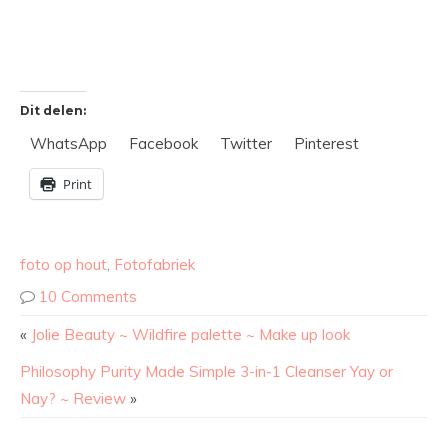
Dit delen:
WhatsApp
Facebook
Twitter
Pinterest
Print
foto op hout
,
Fotofabriek
10 Comments
«
Jolie Beauty ~ Wildfire palette ~ Make up look
Philosophy Purity Made Simple 3-in-1 Cleanser Yay or
Nay? ~ Review
»