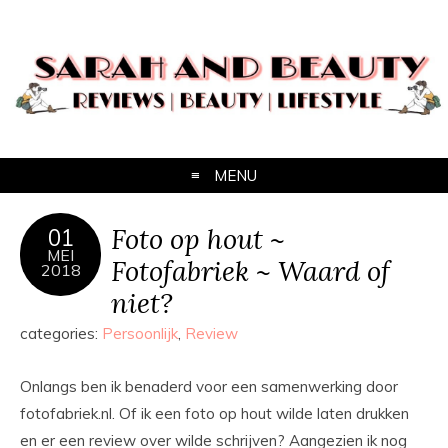
MENU
Foto op hout ~
01
MEI
Fotofabriek ~ Waard of
2018
niet?
categories:
Persoonlijk
,
Review
Onlangs ben ik benaderd voor een samenwerking door
fotofabriek.nl. Of ik een foto op hout wilde laten drukken
en er een review over wilde schrijven? Aangezien ik nog