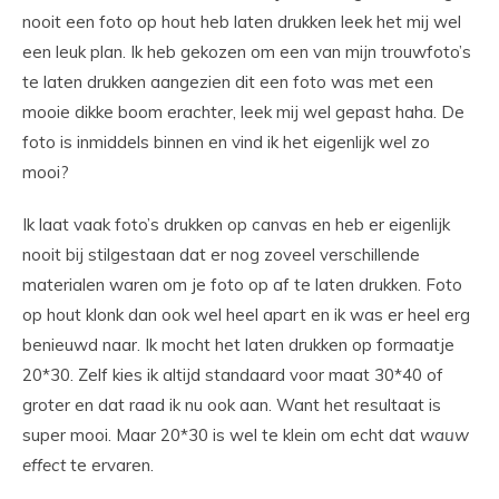
nooit een foto op hout heb laten drukken leek het mij wel
een leuk plan. Ik heb gekozen om een van mijn trouwfoto’s
te laten drukken aangezien dit een foto was met een
mooie dikke boom erachter, leek mij wel gepast haha. De
foto is inmiddels binnen en vind ik het eigenlijk wel zo
mooi?
Ik laat vaak foto’s drukken op canvas en heb er eigenlijk
nooit bij stilgestaan dat er nog zoveel verschillende
materialen waren om je foto op af te laten drukken. Foto
op hout klonk dan ook wel heel apart en ik was er heel erg
benieuwd naar. Ik mocht het laten drukken op formaatje
20*30. Zelf kies ik altijd standaard voor maat 30*40 of
groter en dat raad ik nu ook aan. Want het resultaat is
super mooi. Maar 20*30 is wel te klein om echt dat
wauw
effect
te ervaren.