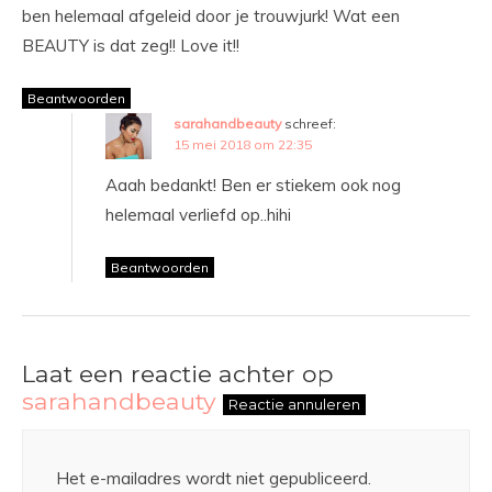
ben helemaal afgeleid door je trouwjurk! Wat een
BEAUTY is dat zeg!! Love it!!
Beantwoorden
sarahandbeauty
schreef:
15 mei 2018 om 22:35
Aaah bedankt! Ben er stiekem ook nog
helemaal verliefd op..hihi
Beantwoorden
Laat een reactie achter op
sarahandbeauty
Reactie annuleren
Het e-mailadres wordt niet gepubliceerd.