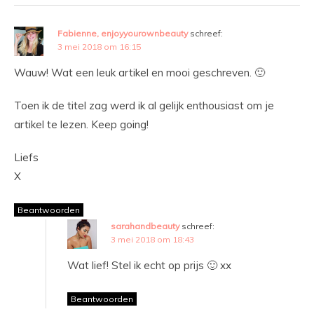
Fabienne, enjoyyourownbeauty
schreef:
3 mei 2018 om 16:15
Wauw! Wat een leuk artikel en mooi geschreven. 🙂
Toen ik de titel zag werd ik al gelijk enthousiast om je
artikel te lezen. Keep going!
Liefs
X
Beantwoorden
sarahandbeauty
schreef:
3 mei 2018 om 18:43
Wat lief! Stel ik echt op prijs 🙂 xx
Beantwoorden