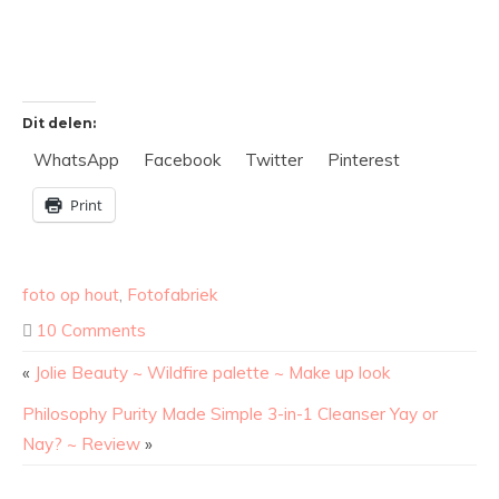
Dit delen:
WhatsApp
Facebook
Twitter
Pinterest
Print
foto op hout
,
Fotofabriek
10 Comments
«
Jolie Beauty ~ Wildfire palette ~ Make up look
Philosophy Purity Made Simple 3-in-1 Cleanser Yay or
Nay? ~ Review
»