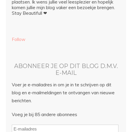
plaatsen. Ik wens jullie veel leesplezier en hopelijk
komen jullie mijn blog vaker een bezoekje brengen.
Stay Beautifull ❤
Follow
ABONNEER JE OP DIT BLOG D.M.V.
E-MAIL
Voer je e-mailadres in om je in te schrijven op dit
blog en e-mailmeldingen te ontvangen van nieuwe
berichten.
Voeg je bij 85 andere abonnees