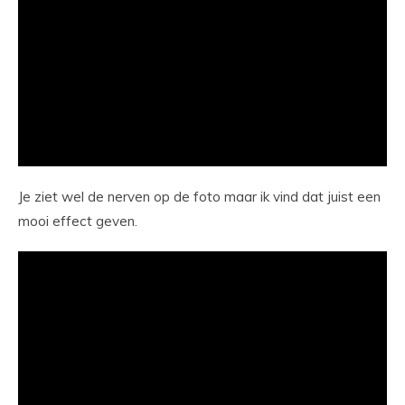
Je ziet wel de nerven op de foto maar ik vind dat juist een
mooi effect geven.