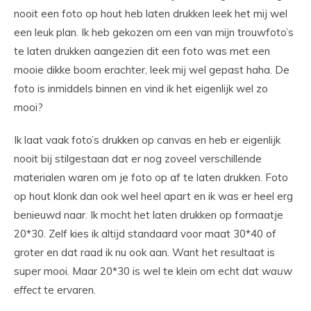
nooit een foto op hout heb laten drukken leek het mij wel
een leuk plan. Ik heb gekozen om een van mijn trouwfoto’s
te laten drukken aangezien dit een foto was met een
mooie dikke boom erachter, leek mij wel gepast haha. De
foto is inmiddels binnen en vind ik het eigenlijk wel zo
mooi?
Ik laat vaak foto’s drukken op canvas en heb er eigenlijk
nooit bij stilgestaan dat er nog zoveel verschillende
materialen waren om je foto op af te laten drukken. Foto
op hout klonk dan ook wel heel apart en ik was er heel erg
benieuwd naar. Ik mocht het laten drukken op formaatje
20*30. Zelf kies ik altijd standaard voor maat 30*40 of
groter en dat raad ik nu ook aan. Want het resultaat is
super mooi. Maar 20*30 is wel te klein om echt dat
wauw
effect
te ervaren.