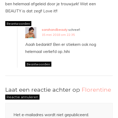
ben helemaal afgeleid door je trouwjurk! Wat een
BEAUTY is dat zeg!! Love it!!
Beantwoorden
sarahandbeauty
schreef:
15 mei 2018 om 22:35
Aaah bedankt! Ben er stiekem ook nog
helemaal verliefd op..hihi
Beantwoorden
Laat een reactie achter op
Florentine
Reactie annuleren
Het e-mailadres wordt niet gepubliceerd.