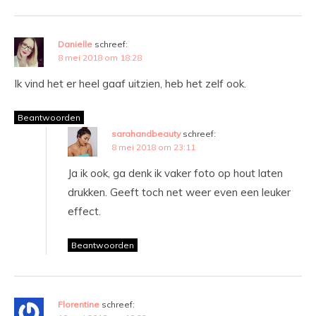
Danielle
schreef:
8 mei 2018 om 18:28
Ik vind het er heel gaaf uitzien, heb het zelf ook.
Beantwoorden
sarahandbeauty
schreef:
8 mei 2018 om 23:11
Ja ik ook, ga denk ik vaker foto op hout laten
drukken. Geeft toch net weer even een leuker
effect.
Beantwoorden
Florentine
schreef: