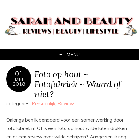
MENU
Foto op hout ~
01
MEI
Fotofabriek ~ Waard of
2018
niet?
categories:
Persoonlijk
,
Review
Onlangs ben ik benaderd voor een samenwerking door
fotofabriek.nl. Of ik een foto op hout wilde laten drukken
en er een review over wilde schrijven? Aangezien ik nog