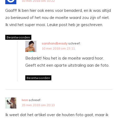
10 mei 2018 om 10:22
Gaaf!!! Ik ben hier ook eens voor benaderd, en ik was altijd
zo benieuwd of het nou de moeite waard zou zijn of niet.
Ik vind het super mooi. Leuke post heb je geschreven.
Beantwoorden
sarahandbeauty
schreef:
10 mei 2018 om 23:11
Bedankt! Nou het is de moeite waard hoor.
Geeft echt een aparte uitstraling aan de foto.
Beantwoorden
Ivon
schreef:
15 mei 2018 om 20:13
Ik weet dat het artikel over de houten foto gaat, maar ik