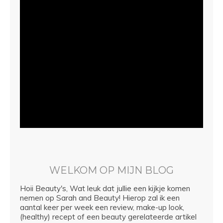
WELKOM OP MIJN BLOG
Hoii Beauty's, Wat leuk dat jullie een kijkje komen
nemen op Sarah and Beauty! Hierop zal ik een
aantal keer per week een review, make-up look,
(healthy) recept of een beauty gerelateerde artikel