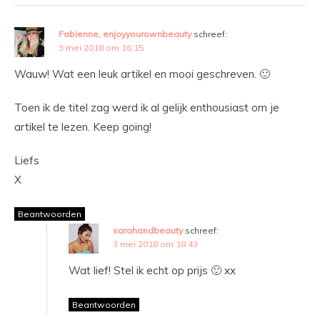
Fabienne, enjoyyourownbeauty
schreef:
3 mei 2018 om 16:15
Wauw! Wat een leuk artikel en mooi geschreven. 🙂
Toen ik de titel zag werd ik al gelijk enthousiast om je
artikel te lezen. Keep going!
Liefs
X
Beantwoorden
sarahandbeauty
schreef:
3 mei 2018 om 18:43
Wat lief! Stel ik echt op prijs 🙂 xx
Beantwoorden