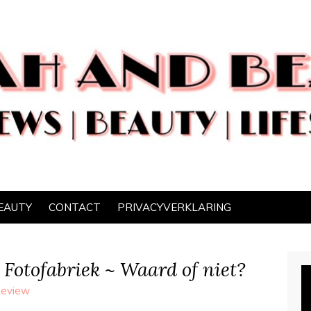
EAUTY
CONTACT
PRIVACYVERKLARING
 Fotofabriek ~ Waard of niet?
eview