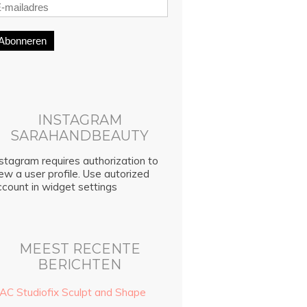
Abonneren
INSTAGRAM
SARAHANDBEAUTY
stagram requires authorization to
ew a user profile. Use autorized
ccount in widget settings
MEEST RECENTE
BERICHTEN
AC Studiofix Sculpt and Shape