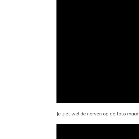
Je ziet wel de nerven op de foto maar 