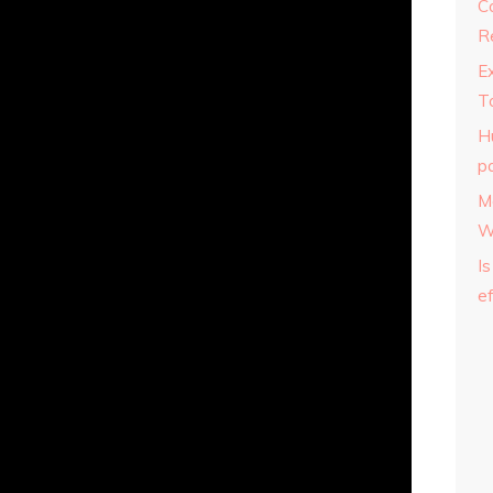
C
R
E
T
H
p
M
W
Is
ef