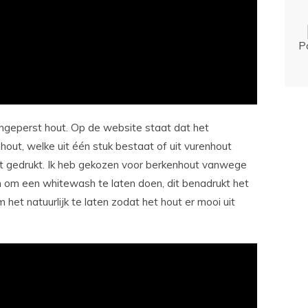
P
ngeperst hout. Op de website staat dat het
nhout, welke uit één stuk bestaat of uit vurenhout
dt gedrukt. Ik heb gekozen voor berkenhout vanwege
en om een whitewash te laten doen, dit benadrukt het
m het natuurlijk te laten zodat het hout er mooi uit