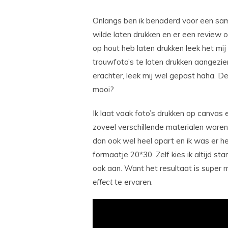
Onlangs ben ik benaderd voor een same
wilde laten drukken en er een review o
op hout heb laten drukken leek het mij
trouwfoto’s te laten drukken aangezi
erachter, leek mij wel gepast haha. De 
mooi?
Ik laat vaak foto’s drukken op canvas e
zoveel verschillende materialen waren 
dan ook wel heel apart en ik was er h
formaatje 20*30. Zelf kies ik altijd s
ook aan. Want het resultaat is super 
effect
te ervaren.