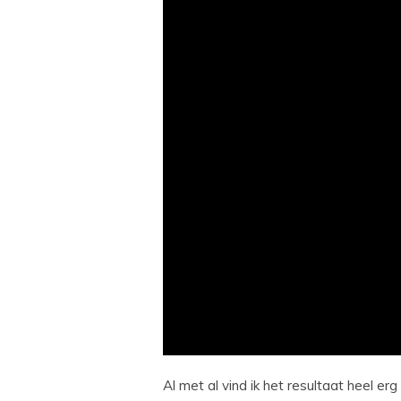
Al met al vind ik het resultaat heel er