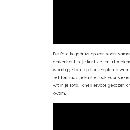
De foto is gedrukt op een soort same
berkenhout is. Je kunt kiezen uit berke
waarbij je foto op houten platen wor
het formaat. Je kunt er ook voor kiez
wit in je foto. Ik heb ervoor gekozen o
kwam.