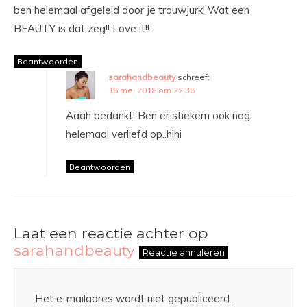
ben helemaal afgeleid door je trouwjurk! Wat een
BEAUTY is dat zeg!! Love it!!
Beantwoorden
sarahandbeauty
schreef:
15 mei 2018 om 22:35
Aaah bedankt! Ben er stiekem ook nog
helemaal verliefd op..hihi
Beantwoorden
Laat een reactie achter op
sarahandbeauty
Reactie annuleren
Het e-mailadres wordt niet gepubliceerd.