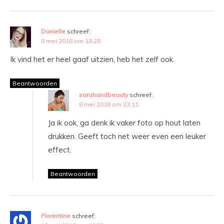
Danielle
schreef:
8 mei 2018 om 18:28
Ik vind het er heel gaaf uitzien, heb het zelf ook.
Beantwoorden
sarahandbeauty
schreef:
8 mei 2018 om 23:11
Ja ik ook, ga denk ik vaker foto op hout laten
drukken. Geeft toch net weer even een leuker
effect.
Beantwoorden
Florentine
schreef: