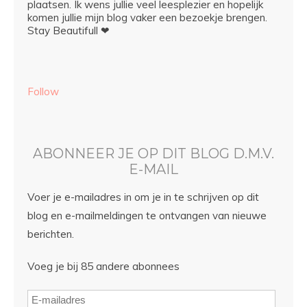
plaatsen. Ik wens jullie veel leesplezier en hopelijk
komen jullie mijn blog vaker een bezoekje brengen.
Stay Beautifull ❤
Follow
ABONNEER JE OP DIT BLOG D.M.V.
E-MAIL
Voer je e-mailadres in om je in te schrijven op dit
blog en e-mailmeldingen te ontvangen van nieuwe
berichten.
Voeg je bij 85 andere abonnees