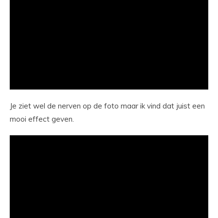
Je ziet wel de nerven op de foto maar ik vind dat juist een
mooi effect geven.