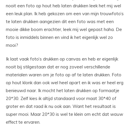
nooit een foto op hout heb laten drukken leek het mij wel
een leuk plan. Ik heb gekozen om een van mijn trouwfoto’s
te laten drukken aangezien dit een foto was met een
mooie dikke boom erachter, leek mij wel gepast haha. De
foto is inmiddels binnen en vind ik het eigenlijk wel zo
mooi?
Ik laat vaak foto’s drukken op canvas en heb er eigenlijk
nooit bij stilgestaan dat er nog zoveel verschillende
materialen waren om je foto op af te laten drukken. Foto
op hout klonk dan ook wel heel apart en ik was er heel erg
benieuwd naar. Ik mocht het laten drukken op formaatje
20*30. Zelf kies ik altijd standaard voor maat 30*40 of
groter en dat raad ik nu ook aan. Want het resultaat is
super mooi. Maar 20*30 is wel te klein om echt dat
wauw
effect
te ervaren.