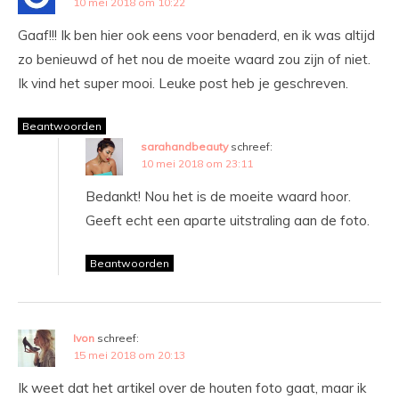
10 mei 2018 om 10:22
Gaaf!!! Ik ben hier ook eens voor benaderd, en ik was altijd
zo benieuwd of het nou de moeite waard zou zijn of niet.
Ik vind het super mooi. Leuke post heb je geschreven.
Beantwoorden
sarahandbeauty
schreef:
10 mei 2018 om 23:11
Bedankt! Nou het is de moeite waard hoor.
Geeft echt een aparte uitstraling aan de foto.
Beantwoorden
Ivon
schreef:
15 mei 2018 om 20:13
Ik weet dat het artikel over de houten foto gaat, maar ik