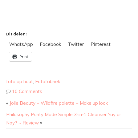
Dit delen:
WhatsApp
Facebook
Twitter
Pinterest
Print
foto op hout
,
Fotofabriek
10 Comments
«
Jolie Beauty ~ Wildfire palette ~ Make up look
Philosophy Purity Made Simple 3-in-1 Cleanser Yay or
Nay? ~ Review
»