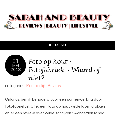
MENU
Foto op hout ~
01
MEI
Fotofabriek ~ Waard of
2018
niet?
categories:
Persoonlijk
,
Review
Onlangs ben ik benaderd voor een samenwerking door
fotofabriek.nl. Of ik een foto op hout wilde laten drukken
en er een review over wilde schrijven? Aangezien ik nog