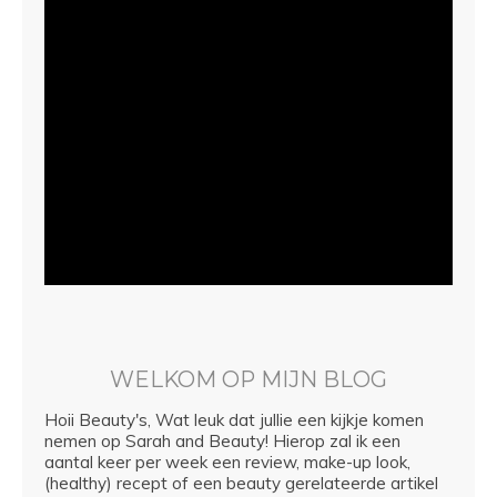
WELKOM OP MIJN BLOG
Hoii Beauty's, Wat leuk dat jullie een kijkje komen
nemen op Sarah and Beauty! Hierop zal ik een
aantal keer per week een review, make-up look,
(healthy) recept of een beauty gerelateerde artikel