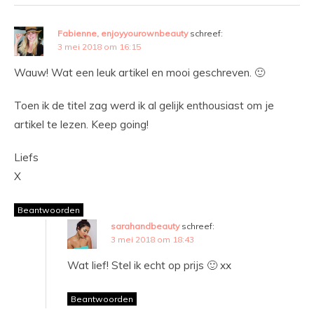
Fabienne, enjoyyourownbeauty
schreef:
3 mei 2018 om 16:15
Wauw! Wat een leuk artikel en mooi geschreven. 🙂
Toen ik de titel zag werd ik al gelijk enthousiast om je
artikel te lezen. Keep going!
Liefs
X
Beantwoorden
sarahandbeauty
schreef:
3 mei 2018 om 18:43
Wat lief! Stel ik echt op prijs 🙂 xx
Beantwoorden