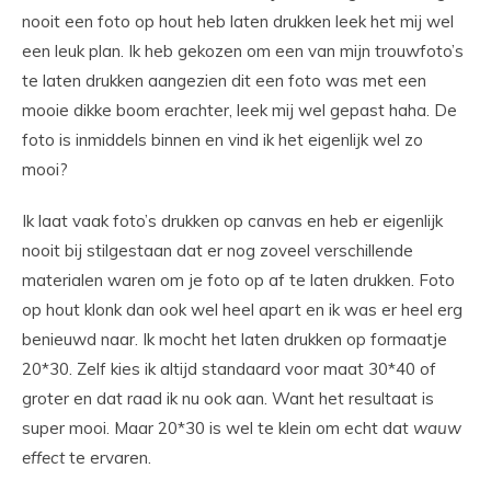
nooit een foto op hout heb laten drukken leek het mij wel
een leuk plan. Ik heb gekozen om een van mijn trouwfoto’s
te laten drukken aangezien dit een foto was met een
mooie dikke boom erachter, leek mij wel gepast haha. De
foto is inmiddels binnen en vind ik het eigenlijk wel zo
mooi?
Ik laat vaak foto’s drukken op canvas en heb er eigenlijk
nooit bij stilgestaan dat er nog zoveel verschillende
materialen waren om je foto op af te laten drukken. Foto
op hout klonk dan ook wel heel apart en ik was er heel erg
benieuwd naar. Ik mocht het laten drukken op formaatje
20*30. Zelf kies ik altijd standaard voor maat 30*40 of
groter en dat raad ik nu ook aan. Want het resultaat is
super mooi. Maar 20*30 is wel te klein om echt dat
wauw
effect
te ervaren.