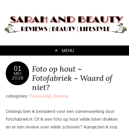
MENU
Foto op hout ~
01
MEI
Fotofabriek ~ Waard of
2018
niet?
categories:
Persoonlijk
,
Review
Onlangs ben ik benaderd voor een samenwerking door
fotofabriek.nl. Of ik een foto op hout wilde laten drukken
en er een review over wilde schrijven? Aangezien ik nog