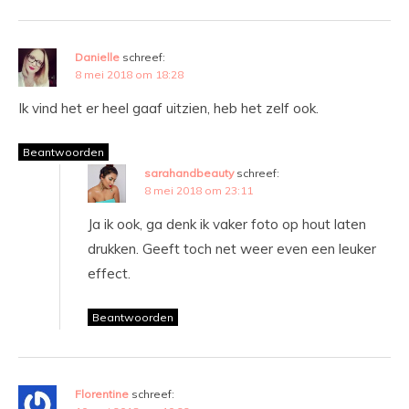
Danielle
schreef:
8 mei 2018 om 18:28
Ik vind het er heel gaaf uitzien, heb het zelf ook.
Beantwoorden
sarahandbeauty
schreef:
8 mei 2018 om 23:11
Ja ik ook, ga denk ik vaker foto op hout laten
drukken. Geeft toch net weer even een leuker
effect.
Beantwoorden
Florentine
schreef: