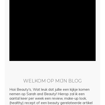
WELKOM OP MIJN BLOG
Hoii Beauty's, Wat leuk dat jullie een kijkje komen
nemen op Sarah and Beauty! Hierop zal ik een
aantal keer per week een review, make-up look,
(healthy) recept of een beauty gerelateerde artikel