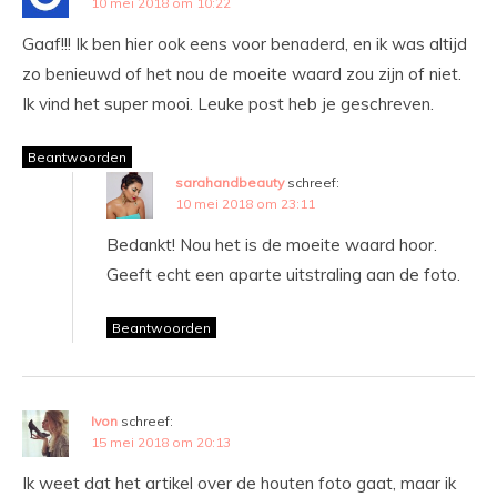
10 mei 2018 om 10:22
Gaaf!!! Ik ben hier ook eens voor benaderd, en ik was altijd
zo benieuwd of het nou de moeite waard zou zijn of niet.
Ik vind het super mooi. Leuke post heb je geschreven.
Beantwoorden
sarahandbeauty
schreef:
10 mei 2018 om 23:11
Bedankt! Nou het is de moeite waard hoor.
Geeft echt een aparte uitstraling aan de foto.
Beantwoorden
Ivon
schreef:
15 mei 2018 om 20:13
Ik weet dat het artikel over de houten foto gaat, maar ik