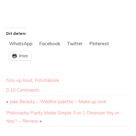
Dit delen:
WhatsApp
Facebook
Twitter
Pinterest
Print
foto op hout
,
Fotofabriek
10 Comments
«
Jolie Beauty ~ Wildfire palette ~ Make up look
Philosophy Purity Made Simple 3-in-1 Cleanser Yay or
Nay? ~ Review
»