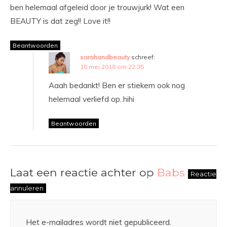
ben helemaal afgeleid door je trouwjurk! Wat een
BEAUTY is dat zeg!! Love it!!
Beantwoorden
sarahandbeauty
schreef:
15 mei 2018 om 22:35
Aaah bedankt! Ben er stiekem ook nog
helemaal verliefd op..hihi
Beantwoorden
Laat een reactie achter op
Babs
Reactie
annuleren
Het e-mailadres wordt niet gepubliceerd.