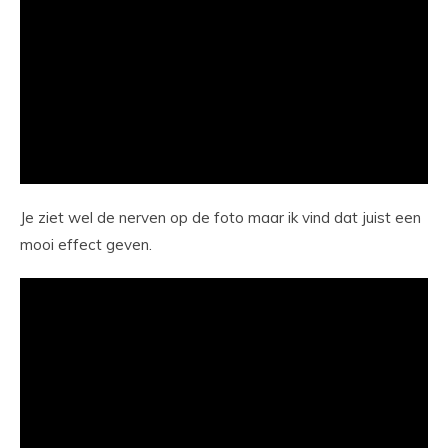
Je ziet wel de nerven op de foto maar ik vind dat juist een
mooi effect geven.