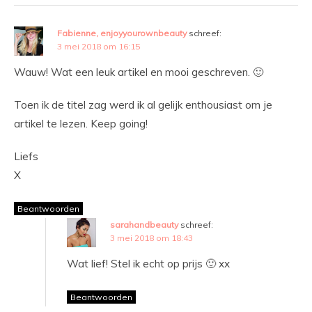
Fabienne, enjoyyourownbeauty
schreef:
3 mei 2018 om 16:15
Wauw! Wat een leuk artikel en mooi geschreven. 🙂
Toen ik de titel zag werd ik al gelijk enthousiast om je
artikel te lezen. Keep going!
Liefs
X
Beantwoorden
sarahandbeauty
schreef:
3 mei 2018 om 18:43
Wat lief! Stel ik echt op prijs 🙂 xx
Beantwoorden