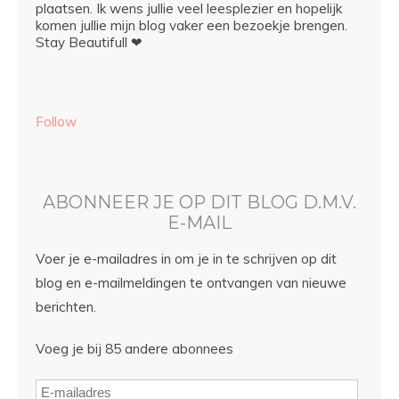
plaatsen. Ik wens jullie veel leesplezier en hopelijk
komen jullie mijn blog vaker een bezoekje brengen.
Stay Beautifull ❤
Follow
ABONNEER JE OP DIT BLOG D.M.V.
E-MAIL
Voer je e-mailadres in om je in te schrijven op dit
blog en e-mailmeldingen te ontvangen van nieuwe
berichten.
Voeg je bij 85 andere abonnees