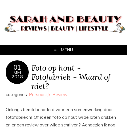
MENU
Foto op hout ~
01
MEI
Fotofabriek ~ Waard of
2018
niet?
categories:
Persoonlijk
,
Review
Onlangs ben ik benaderd voor een samenwerking door
fotofabriek.nl. Of ik een foto op hout wilde laten drukken
en er een review over wilde schrijven? Aangezien ik nog