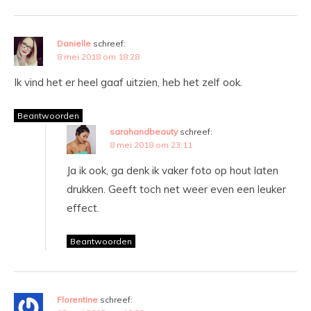
Danielle
schreef:
8 mei 2018 om 18:28
Ik vind het er heel gaaf uitzien, heb het zelf ook.
Beantwoorden
sarahandbeauty
schreef:
8 mei 2018 om 23:11
Ja ik ook, ga denk ik vaker foto op hout laten
drukken. Geeft toch net weer even een leuker
effect.
Beantwoorden
Florentine
schreef: