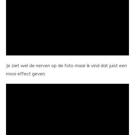
Je ziet wel de nerven op de foto maar ik vind dat juist een
mooi effect geven.