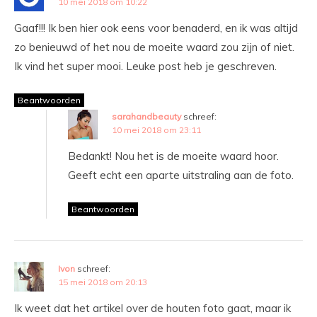
10 mei 2018 om 10:22
Gaaf!!! Ik ben hier ook eens voor benaderd, en ik was altijd
zo benieuwd of het nou de moeite waard zou zijn of niet.
Ik vind het super mooi. Leuke post heb je geschreven.
Beantwoorden
sarahandbeauty
schreef:
10 mei 2018 om 23:11
Bedankt! Nou het is de moeite waard hoor.
Geeft echt een aparte uitstraling aan de foto.
Beantwoorden
Ivon
schreef:
15 mei 2018 om 20:13
Ik weet dat het artikel over de houten foto gaat, maar ik