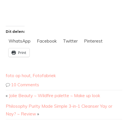
Dit delen:
WhatsApp
Facebook
Twitter
Pinterest
Print
foto op hout
,
Fotofabriek
10 Comments
«
Jolie Beauty ~ Wildfire palette ~ Make up look
Philosophy Purity Made Simple 3-in-1 Cleanser Yay or
Nay? ~ Review
»