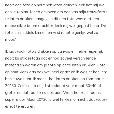
nooit een foto op hout heb laten drukken leek het mij wel
een leuk plan. Ik heb gekozen om een van mijn trouwfoto’s
te laten drukken aangezien dit een foto was met een
mooie dikke boom erachter, leek mij wel gepast haha. De
foto is inmiddels binnen en vind ik het eigenlijk wel zo
mooi?
Ik laat vaak foto’s drukken op canvas en heb er eigenlijk
nooit bij stilgestaan dat er nog zoveel verschillende
materialen waren om je foto op af te laten drukken. Foto
op hout klonk dan ook wel heel apart en ik was er heel erg
benieuwd naar. Ik mocht het laten drukken op formaatje
20*30. Zelf kies ik altijd standaard voor maat 30*40 of
groter en dat raad ik nu ook aan. Want het resultaat is
super mooi. Maar 20*30 is wel te klein om echt dat
wauw
effect
te ervaren.