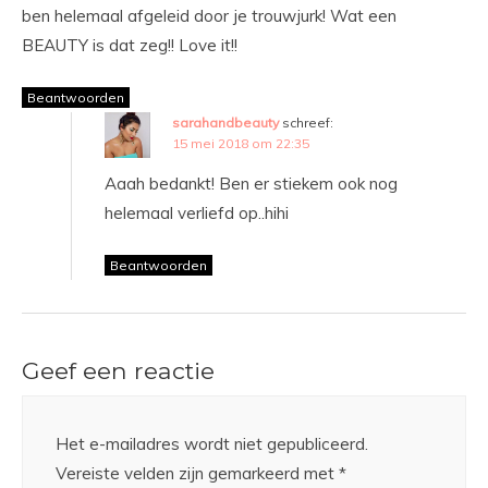
ben helemaal afgeleid door je trouwjurk! Wat een
BEAUTY is dat zeg!! Love it!!
Beantwoorden
sarahandbeauty
schreef:
15 mei 2018 om 22:35
Aaah bedankt! Ben er stiekem ook nog
helemaal verliefd op..hihi
Beantwoorden
Geef een reactie
Het e-mailadres wordt niet gepubliceerd.
Vereiste velden zijn gemarkeerd met
*