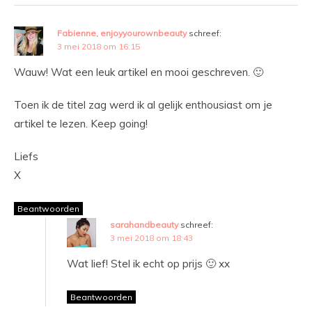
Fabienne, enjoyyourownbeauty
schreef:
3 mei 2018 om 16:15
Wauw! Wat een leuk artikel en mooi geschreven. 🙂
Toen ik de titel zag werd ik al gelijk enthousiast om je
artikel te lezen. Keep going!
Liefs
X
Beantwoorden
sarahandbeauty
schreef:
3 mei 2018 om 18:43
Wat lief! Stel ik echt op prijs 🙂 xx
Beantwoorden