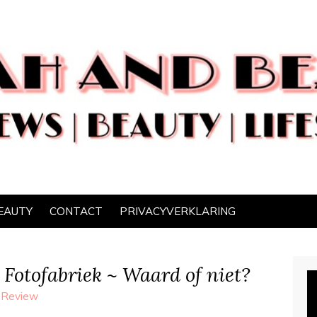
EAUTY
CONTACT
PRIVACYVERKLARING
 Fotofabriek ~ Waard of niet?
,
Review