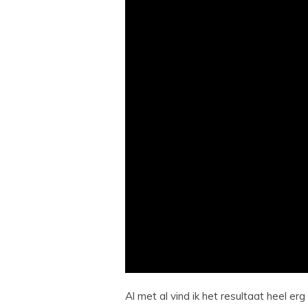
Al met al vind ik het resultaat heel er