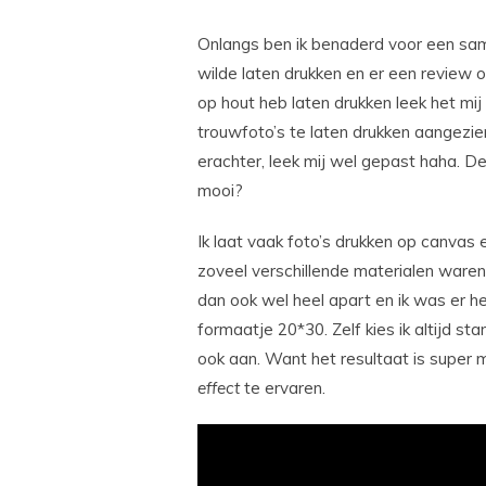
Onlangs ben ik benaderd voor een same
wilde laten drukken en er een review o
op hout heb laten drukken leek het mij
trouwfoto’s te laten drukken aangezi
erachter, leek mij wel gepast haha. De 
mooi?
Ik laat vaak foto’s drukken op canvas e
zoveel verschillende materialen waren 
dan ook wel heel apart en ik was er h
formaatje 20*30. Zelf kies ik altijd s
ook aan. Want het resultaat is super 
effect
te ervaren.