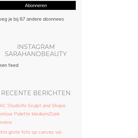
Abonneren
oeg je bij 87 andere abonnees
INSTAGRAM
SARAHANDBEAUTY
een feed
RECENTE BERICHTEN
AC Studiofix Sculpt and Shape
ontour Palette Medium/Dark
eview
xtra grote foto op canvas via