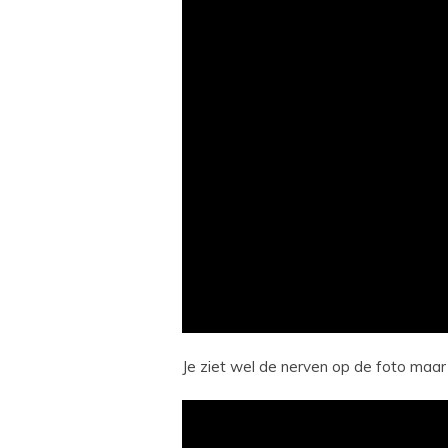
Je ziet wel de nerven op de foto maar 