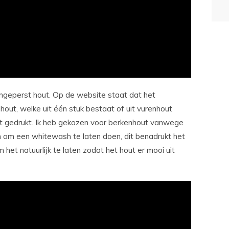
ngeperst hout. Op de website staat dat het
nhout, welke uit één stuk bestaat of uit vurenhout
dt gedrukt. Ik heb gekozen voor berkenhout vanwege
en om een whitewash te laten doen, dit benadrukt het
m het natuurlijk te laten zodat het hout er mooi uit