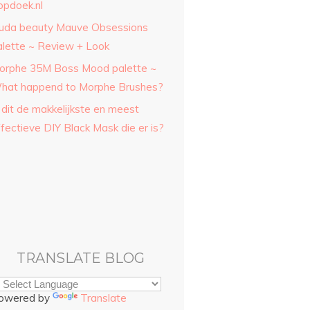
opdoek.nl
uda beauty Mauve Obsessions
alette ~ Review + Look
orphe 35M Boss Mood palette ~
hat happend to Morphe Brushes?
 dit de makkelijkste en meest
fectieve DIY Black Mask die er is?
TRANSLATE BLOG
owered by
Translate