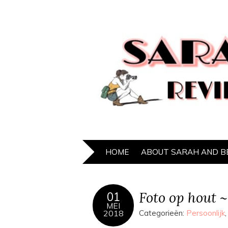
HOME
ABOUT SARAH AND B
Foto op hout ~
01
MEI
2018
Categorieën:
Persoonlijk