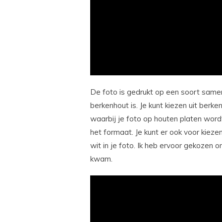
De foto is gedrukt op een soort same
berkenhout is. Je kunt kiezen uit berke
waarbij je foto op houten platen wor
het formaat. Je kunt er ook voor kiez
wit in je foto. Ik heb ervoor gekozen o
kwam.