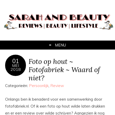
MENU
Foto op hout ~
01
MEI
Fotofabriek ~ Waard of
2018
niet?
Categorieën:
Persoonlijk
,
Review
Onlangs ben ik benaderd voor een samenwerking door
fotofabriek.nl. Of ik een foto op hout wilde laten drukken
en er een review over wilde schrijven? Aangezien ik nog