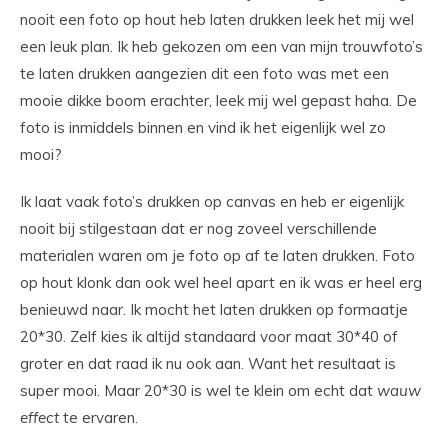
nooit een foto op hout heb laten drukken leek het mij wel
een leuk plan. Ik heb gekozen om een van mijn trouwfoto’s
te laten drukken aangezien dit een foto was met een
mooie dikke boom erachter, leek mij wel gepast haha. De
foto is inmiddels binnen en vind ik het eigenlijk wel zo
mooi?
Ik laat vaak foto’s drukken op canvas en heb er eigenlijk
nooit bij stilgestaan dat er nog zoveel verschillende
materialen waren om je foto op af te laten drukken. Foto
op hout klonk dan ook wel heel apart en ik was er heel erg
benieuwd naar. Ik mocht het laten drukken op formaatje
20*30. Zelf kies ik altijd standaard voor maat 30*40 of
groter en dat raad ik nu ook aan. Want het resultaat is
super mooi. Maar 20*30 is wel te klein om echt dat
wauw
effect
te ervaren.