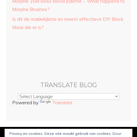
Morphe 35M Boss Mood palette ~ What happend to
Morphe Brushes?
Is dit de makkelijkste en meest effectieve DIY Black
Mask die er is?
TRANSLATE BLOG
Powered by
Translate
Privacy en cookies: Deze site maakt gebruik van cookies. Door
© Copyright
Sarah and Beauty
2022. Mogelijk gemaakt door