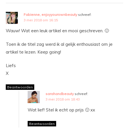
Fabienne, enjoyyourownbeauty
schreef:
3 mei 2018 om 16:15
Wauw! Wat een leuk artikel en mooi geschreven. 🙂
Toen ik de titel zag werd ik al gelijk enthousiast om je
artikel te lezen. Keep going!
Liefs
X
Beantwoorden
sarahandbeauty
schreef:
3 mei 2018 om 18:43
Wat lief! Stel ik echt op prijs 🙂 xx
Beantwoorden