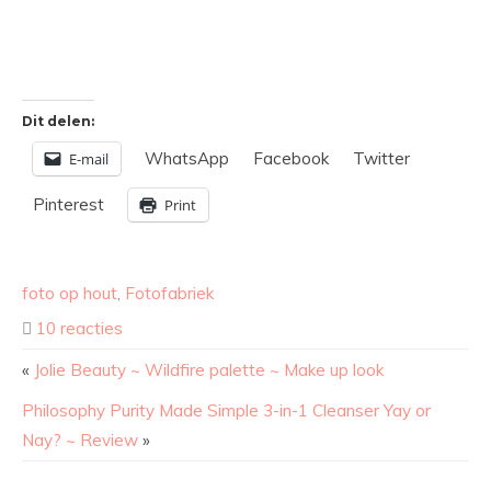
Dit delen:
WhatsApp
Facebook
Twitter
E-mail
Pinterest
Print
foto op hout
,
Fotofabriek
10 reacties
«
Jolie Beauty ~ Wildfire palette ~ Make up look
Philosophy Purity Made Simple 3-in-1 Cleanser Yay or
Nay? ~ Review
»