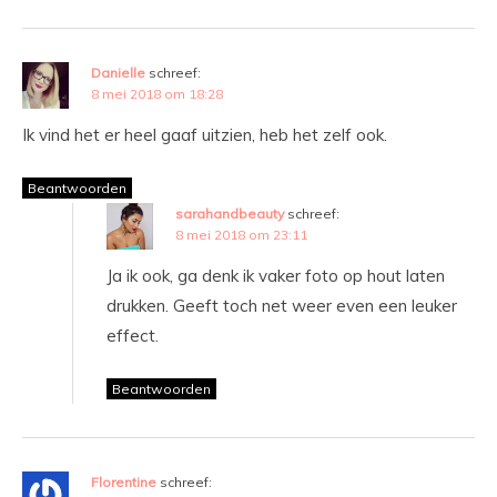
Danielle
schreef:
8 mei 2018 om 18:28
Ik vind het er heel gaaf uitzien, heb het zelf ook.
Beantwoorden
sarahandbeauty
schreef:
8 mei 2018 om 23:11
Ja ik ook, ga denk ik vaker foto op hout laten
drukken. Geeft toch net weer even een leuker
effect.
Beantwoorden
Florentine
schreef: