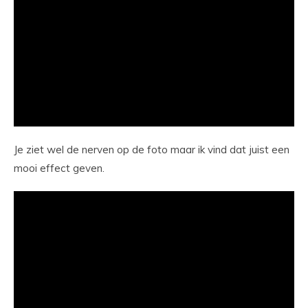
Je ziet wel de nerven op de foto maar ik vind dat juist een
mooi effect geven.