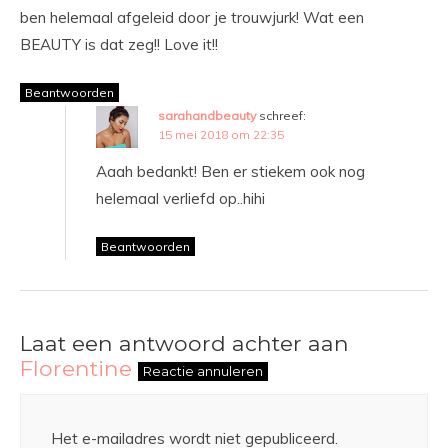
ben helemaal afgeleid door je trouwjurk! Wat een
BEAUTY is dat zeg!! Love it!!
Beantwoorden
sarahandbeauty
schreef:
15 mei 2018 om 22:35
Aaah bedankt! Ben er stiekem ook nog
helemaal verliefd op..hihi
Beantwoorden
Laat een antwoord achter aan
Florentine
Reactie annuleren
Het e-mailadres wordt niet gepubliceerd.