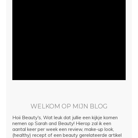
WELKOM OP MIJN BLOG
Hoii Beauty's, Wat leuk dat jullie een kijkje komen
nemen op Sarah and Beauty! Hierop zal ik een
aantal keer per week een review, make-up look,
(healthy) recept of een beauty gerelateerde artikel