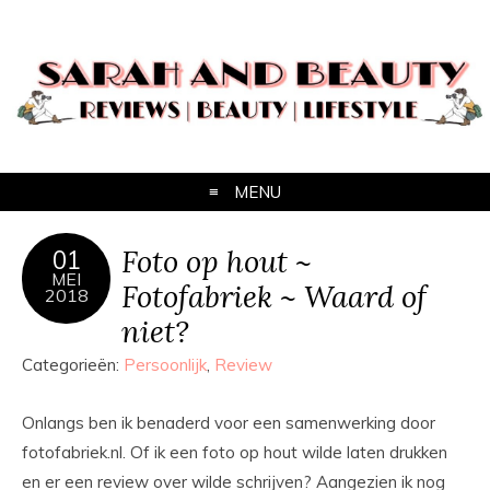
MENU
Foto op hout ~
01
MEI
Fotofabriek ~ Waard of
2018
niet?
Categorieën:
Persoonlijk
,
Review
Onlangs ben ik benaderd voor een samenwerking door
fotofabriek.nl. Of ik een foto op hout wilde laten drukken
en er een review over wilde schrijven? Aangezien ik nog