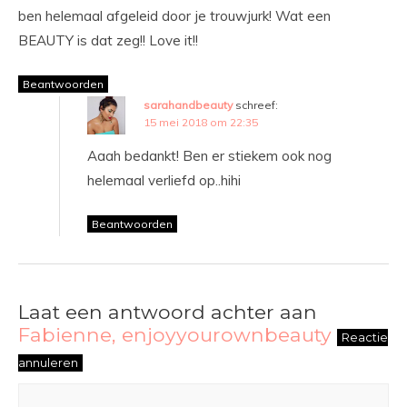
ben helemaal afgeleid door je trouwjurk! Wat een
BEAUTY is dat zeg!! Love it!!
Beantwoorden
sarahandbeauty
schreef:
15 mei 2018 om 22:35
Aaah bedankt! Ben er stiekem ook nog
helemaal verliefd op..hihi
Beantwoorden
Laat een antwoord achter aan
Fabienne, enjoyyourownbeauty
Reactie
annuleren