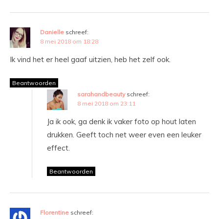
Danielle
schreef:
8 mei 2018 om 18:28
Ik vind het er heel gaaf uitzien, heb het zelf ook.
Beantwoorden
sarahandbeauty
schreef:
8 mei 2018 om 23:11
Ja ik ook, ga denk ik vaker foto op hout laten
drukken. Geeft toch net weer even een leuker
effect.
Beantwoorden
Florentine
schreef: