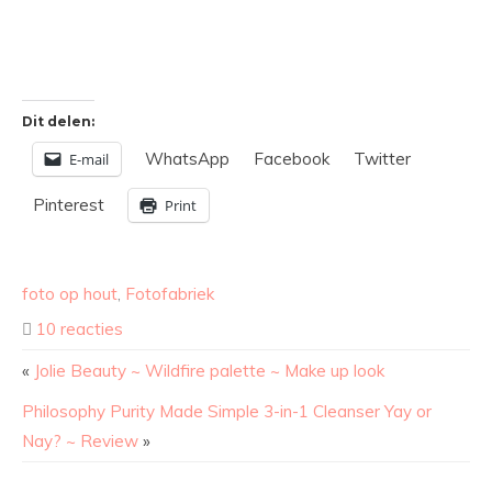
Dit delen:
WhatsApp
Facebook
Twitter
E-mail
Pinterest
Print
foto op hout
,
Fotofabriek
10 reacties
«
Jolie Beauty ~ Wildfire palette ~ Make up look
Philosophy Purity Made Simple 3-in-1 Cleanser Yay or
Nay? ~ Review
»