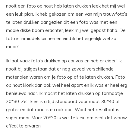
nooit een foto op hout heb laten drukken leek het mij wel
een leuk plan. Ik heb gekozen om een van mijn trouwfoto’s
te laten drukken aangezien dit een foto was met een
mooie dikke boom erachter, leek mij wel gepast haha. De
foto is inmiddels binnen en vind ik het eigenlijk wel zo
mooi?
Ik laat vaak foto’s drukken op canvas en heb er eigenlijk
nooit bij stilgestaan dat er nog zoveel verschillende
materialen waren om je foto op af te laten drukken. Foto
op hout klonk dan ook wel heel apart en ik was er heel erg
benieuwd naar. Ik mocht het laten drukken op formaatje
20*30. Zelf kies ik altijd standaard voor maat 30*40 of
groter en dat raad ik nu ook aan. Want het resultaat is
super mooi. Maar 20*30 is wel te klein om echt dat
wauw
effect
te ervaren.