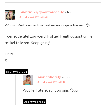
Fabienne, enjoyyourownbeauty
schreef:
3 mei 2018 om 16:15
Wauw! Wat een leuk artikel en mooi geschreven. 🙂
Toen ik de titel zag werd ik al gelijk enthousiast om je
artikel te lezen. Keep going!
Liefs
X
Beantwoorden
sarahandbeauty
schreef:
3 mei 2018 om 18:43
Wat lief! Stel ik echt op prijs 🙂 xx
Beantwoorden