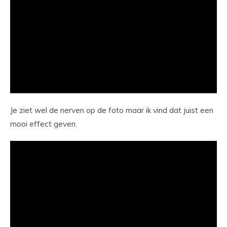
Je ziet wel de nerven op de foto maar ik vind dat juist een
mooi effect geven.