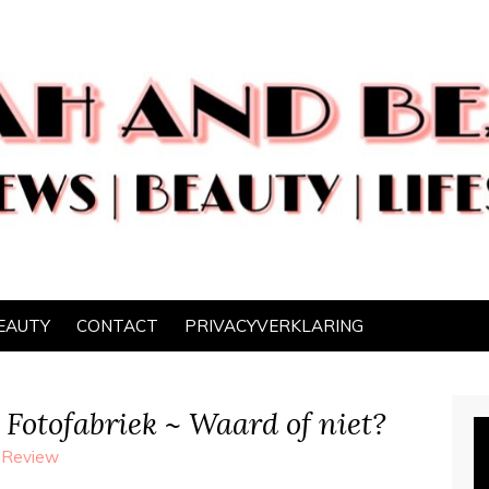
EAUTY
CONTACT
PRIVACYVERKLARING
 Fotofabriek ~ Waard of niet?
,
Review