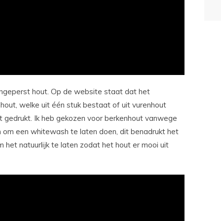
ngeperst hout. Op de website staat dat het
nhout, welke uit één stuk bestaat of uit vurenhout
dt gedrukt. Ik heb gekozen voor berkenhout vanwege
en om een whitewash te laten doen, dit benadrukt het
m het natuurlijk te laten zodat het hout er mooi uit