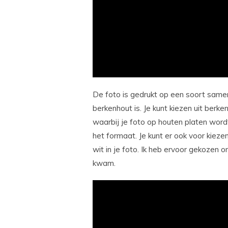
De foto is gedrukt op een soort same
berkenhout is. Je kunt kiezen uit berke
waarbij je foto op houten platen wor
het formaat. Je kunt er ook voor kiez
wit in je foto. Ik heb ervoor gekozen o
kwam.