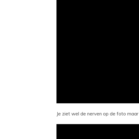
Je ziet wel de nerven op de foto maar 