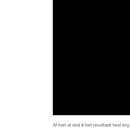
Al met al vind ik het resultaat heel er