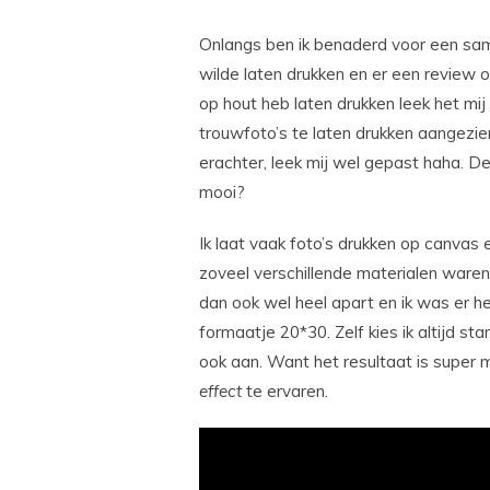
Onlangs ben ik benaderd voor een same
wilde laten drukken en er een review o
op hout heb laten drukken leek het mij
trouwfoto’s te laten drukken aangezi
erachter, leek mij wel gepast haha. De 
mooi?
Ik laat vaak foto’s drukken op canvas e
zoveel verschillende materialen waren 
dan ook wel heel apart en ik was er h
formaatje 20*30. Zelf kies ik altijd s
ook aan. Want het resultaat is super 
effect
te ervaren.