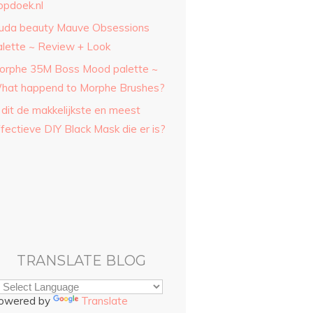
opdoek.nl
uda beauty Mauve Obsessions
alette ~ Review + Look
orphe 35M Boss Mood palette ~
hat happend to Morphe Brushes?
 dit de makkelijkste en meest
fectieve DIY Black Mask die er is?
TRANSLATE BLOG
owered by
Translate