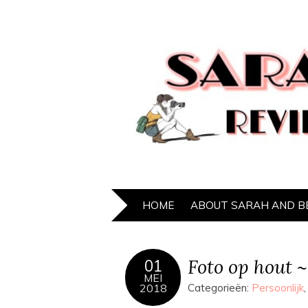
HOME
ABOUT SARAH AND B
Foto op hout ~
01
MEI
2018
Categorieën:
Persoonlijk