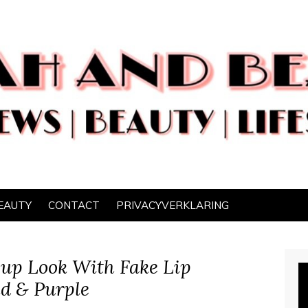
EAUTY
CONTACT
PRIVACYVERKLARING
 up Look With Fake Lip
ld & Purple