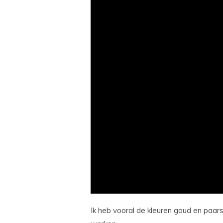
Ik heb vooral de kleuren goud en paars