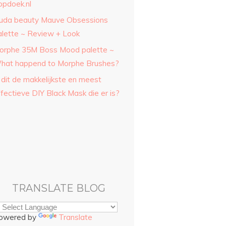
opdoek.nl
uda beauty Mauve Obsessions
alette ~ Review + Look
orphe 35M Boss Mood palette ~
hat happend to Morphe Brushes?
 dit de makkelijkste en meest
fectieve DIY Black Mask die er is?
TRANSLATE BLOG
owered by
Translate