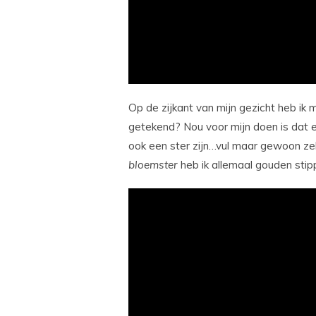
Op de zijkant van mijn gezicht heb ik 
getekend? Nou voor mijn doen is dat 
ook een ster zijn…vul maar gewoon zelf 
bloemster
heb ik allemaal gouden stip