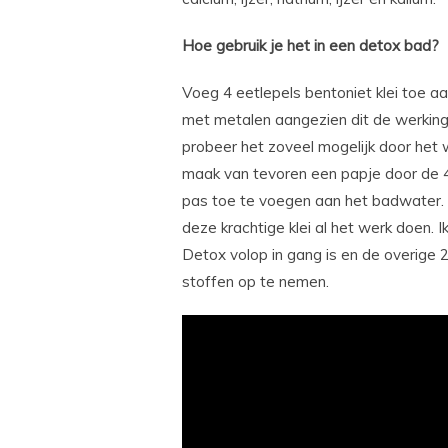
Hoe gebruik je het in een detox bad?
Voeg 4 eetlepels bentoniet klei toe a
met metalen aangezien dit de werking 
probeer het zoveel mogelijk door het wa
maak van tevoren een papje door de 4
pas toe te voegen aan het badwater. G
deze krachtige klei al het werk doen.
Detox volop in gang is en de overige 
stoffen op te nemen.