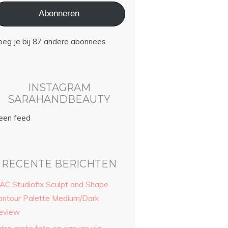
Abonneren
oeg je bij 87 andere abonnees
INSTAGRAM
SARAHANDBEAUTY
een feed
RECENTE BERICHTEN
AC Studiofix Sculpt and Shape
ontour Palette Medium/Dark
eview