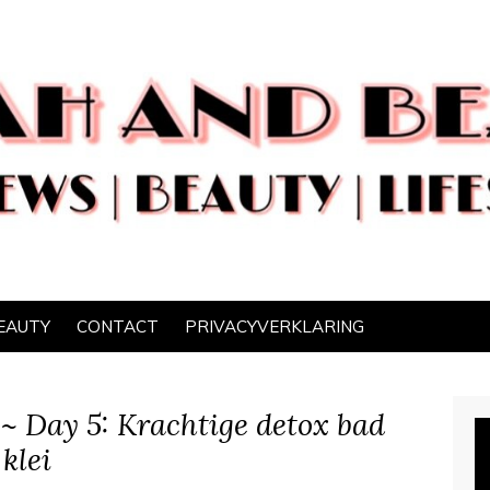
EAUTY
CONTACT
PRIVACYVERKLARING
 ~ Day 5: Krachtige detox bad
klei