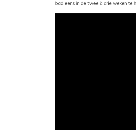
bad eens in de twee à drie weken te h