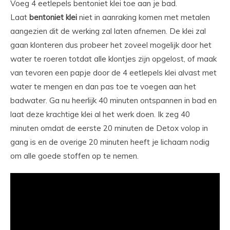
Voeg 4 eetlepels bentoniet klei toe aan je bad.
Laat
bentoniet
klei
niet in aanraking komen met metalen
aangezien dit de werking zal laten afnemen. De klei zal
gaan klonteren dus probeer het zoveel mogelijk door het
water te roeren totdat alle klontjes zijn opgelost, of maak
van tevoren een papje door de 4 eetlepels klei alvast met
water te mengen en dan pas toe te voegen aan het
badwater. Ga nu heerlijk 40 minuten ontspannen in bad en
laat deze krachtige klei al het werk doen. Ik zeg 40
minuten omdat de eerste 20 minuten de Detox volop in
gang is en de overige 20 minuten heeft je lichaam nodig
om alle goede stoffen op te nemen.