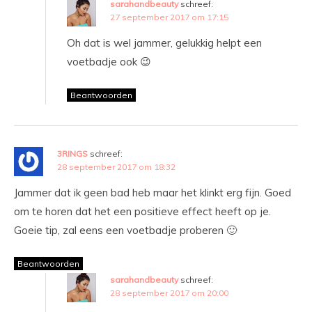
sarahandbeauty
schreef:
27 september 2017 om 17:15
Oh dat is wel jammer, gelukkig helpt een
voetbadje ook 😉
Beantwoorden
3RINGS
schreef:
28 september 2017 om 18:32
Jammer dat ik geen bad heb maar het klinkt erg fijn. Goed
om te horen dat het een positieve effect heeft op je.
Goeie tip, zal eens een voetbadje proberen 🙂
Beantwoorden
sarahandbeauty
schreef:
28 september 2017 om 20:00