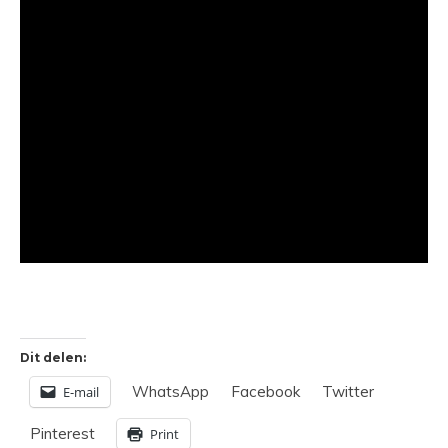
Dit delen:
WhatsApp
Facebook
Twitter
E-mail
Pinterest
Print