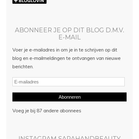
ABONNEER JE OP DIT BLOG D.M.V.
E-MAIL
Voer je e-mailadres in om je in te schrijven op dit
blog en e-mailmeldingen te ontvangen van nieuwe
berichten.
Abonneren
Voeg je bij 87 andere abonnees
INSTAGRAM SARAHANDBEAUTY