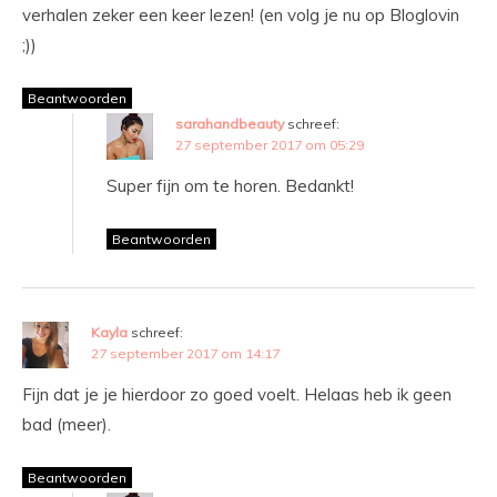
verhalen zeker een keer lezen! (en volg je nu op Bloglovin
;))
Beantwoorden
sarahandbeauty
schreef:
27 september 2017 om 05:29
Super fijn om te horen. Bedankt!
Beantwoorden
Kayla
schreef:
27 september 2017 om 14:17
Fijn dat je je hierdoor zo goed voelt. Helaas heb ik geen
bad (meer).
Beantwoorden