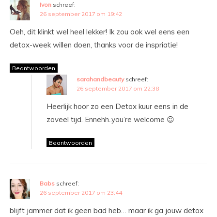
Ivon
schreef:
26 september 2017 om 19:42
Oeh, dit klinkt wel heel lekker! Ik zou ook wel eens een
detox-week willen doen, thanks voor de inspriatie!
Beantwoorden
sarahandbeauty
schreef:
26 september 2017 om 22:38
Heerlijk hoor zo een Detox kuur eens in de
zoveel tijd. Ennehh..you’re welcome 😉
Beantwoorden
Babs
schreef:
26 september 2017 om 23:44
blijft jammer dat ik geen bad heb… maar ik ga jouw detox