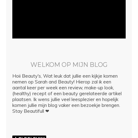
WELKOM OP MIJN BLOG
Hoii Beauty's, Wat leuk dat jullie een kijkje komen
nemen op Sarah and Beauty! Hierop zal ik een
aantal keer per week een review, make-up look,
(healthy) recept of een beauty gerelateerde artikel
plaatsen. Ik wens jullie veel leesplezier en hopelijk
komen jullie mijn blog vaker een bezoekje brengen.
Stay Beautifull ❤