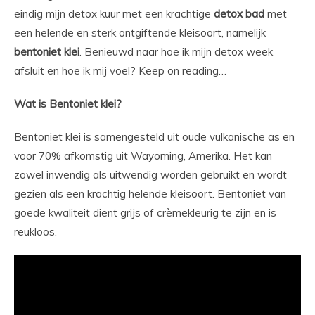
eindig mijn detox kuur met een krachtige
detox bad
met
een helende en sterk ontgiftende kleisoort, namelijk
bentoniet
klei
. Benieuwd naar hoe ik mijn detox week
afsluit en hoe ik mij voel? Keep on reading…
Wat is Bentoniet klei?
Bentoniet klei is samengesteld uit oude vulkanische as en
voor 70% afkomstig uit Wayoming, Amerika. Het kan
zowel inwendig als uitwendig worden gebruikt en wordt
gezien als een krachtig helende kleisoort. Bentoniet van
goede kwaliteit dient grijs of crèmekleurig te zijn en is
reukloos.