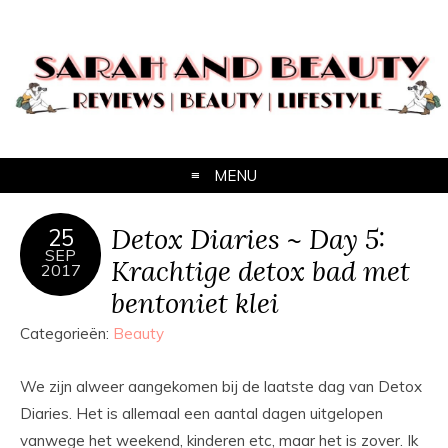
MENU
Detox Diaries ~ Day 5:
25
SEP
Krachtige detox bad met
2017
bentoniet klei
Categorieën:
Beauty
We zijn alweer aangekomen bij de laatste dag van Detox
Diaries. Het is allemaal een aantal dagen uitgelopen
vanwege het weekend, kinderen etc, maar het is zover. Ik