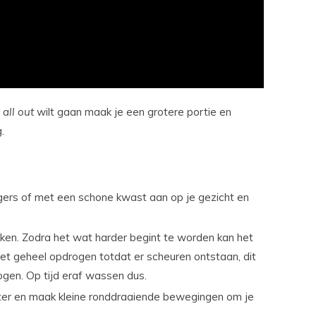
t
all out
wilt gaan maak je een grotere portie en
.
gers of met een schone kwast aan op je gezicht en
kken. Zodra het wat harder begint te worden kan het
t geheel opdrogen totdat er scheuren ontstaan, dit
rogen. Op tijd eraf wassen dus.
r en maak kleine ronddraaiende bewegingen om je