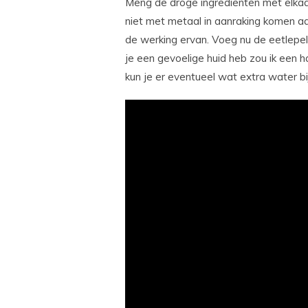
Meng de droge ingrediënten met elkaar
niet met metaal in aanraking komen aa
de werking ervan. Voeg nu de eetlepel 
je een gevoelige huid heb zou ik een ha
kun je er eventueel wat extra water b