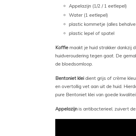
Appelazijn (1/2 / 1 eetlepel)
Water (1 eetlepel)
plastic kommetje (alles behalve
plastic lepel of spatel
Koffie
maakt je huid strakker dankzij d
huidveroudering tegen gaat. De gemalen
de bloedsomloop.
Bentoniet klei
dient grijs of crème kleu
en overtollig vet aan uit de huid. Hier
pure Bentoniet klei van goede kwalite
Appelazijn
is antibacterieel, zuivert d