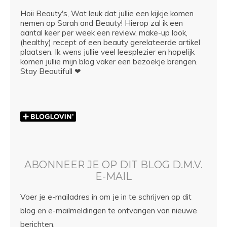
Hoii Beauty's, Wat leuk dat jullie een kijkje komen
nemen op Sarah and Beauty! Hierop zal ik een
aantal keer per week een review, make-up look,
(healthy) recept of een beauty gerelateerde artikel
plaatsen. Ik wens jullie veel leesplezier en hopelijk
komen jullie mijn blog vaker een bezoekje brengen.
Stay Beautifull ❤
ABONNEER JE OP DIT BLOG D.M.V.
E-MAIL
Voer je e-mailadres in om je in te schrijven op dit
blog en e-mailmeldingen te ontvangen van nieuwe
berichten.