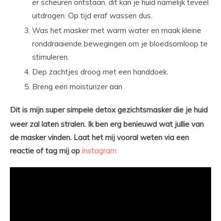
er scheuren ontstaan, dit kan je huid namelijk teveel
uitdrogen. Op tijd eraf wassen dus.
Was het masker met warm water en maak kleine
ronddraaiende bewegingen om je bloedsomloop te
stimuleren.
Dep zachtjes droog met een handdoek.
Breng een moisturizer aan
Dit is mijn super simpele detox
gezichtsmasker
die je huid
weer zal laten stralen. Ik ben erg benieuwd wat jullie van
de masker vinden. Laat het mij vooral weten via een
reactie of tag mij op
instagram