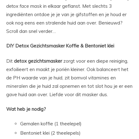
detox
face
mask
in elkaar geflanst. Met slechts 3
ingrediënten ontdoe je je van je gifstoffen en je houd er
ook nog eens een stralende huid aan over. Benieuwd?
Scroll dan snel verder…
DIY
Detox Gezichtsmasker
Koffie & Bentoniet klei
Dit
detox
gezichtsmasker
zorgt voor een diepe reiniging,
exfoilieert en maakt je poriën kleiner. Ook balanceert het
de PH waarde van je huid, zit bomvol
vitamines
en
mineralen
die je huid zal opnemen en tot slot hou je er een
gave huid aan over. Liefde voor dit masker dus.
Wat heb je nodig?
Gemalen koffie (1 theelepel)
Bentoniet klei (2 theelepels)