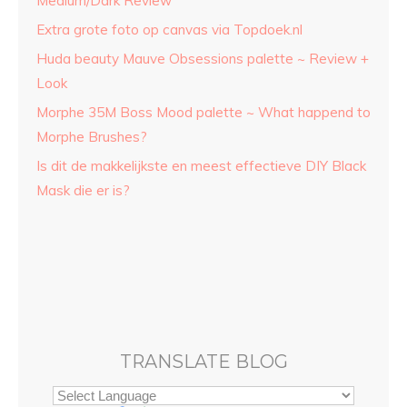
Medium/Dark Review
Extra grote foto op canvas via Topdoek.nl
Huda beauty Mauve Obsessions palette ~ Review +
Look
Morphe 35M Boss Mood palette ~ What happend to
Morphe Brushes?
Is dit de makkelijkste en meest effectieve DIY Black
Mask die er is?
TRANSLATE BLOG