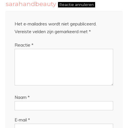
sarahandbeauty
Reactie annuleren
Het e-mailadres wordt niet gepubliceerd.
Vereiste velden zijn gemarkeerd met
*
Reactie
*
Naam
*
E-mail
*