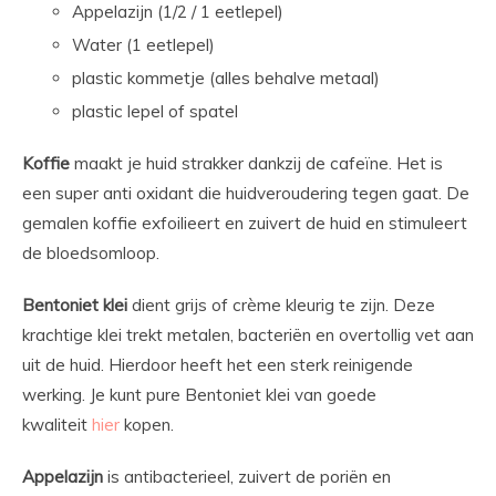
Appelazijn (1/2 / 1 eetlepel)
Water (1 eetlepel)
plastic kommetje (alles behalve metaal)
plastic lepel of spatel
Koffie
maakt je huid strakker dankzij de cafeïne. Het is
een super anti oxidant die huidveroudering tegen gaat. De
gemalen koffie exfoilieert en zuivert de huid en stimuleert
de bloedsomloop.
Bentoniet klei
dient grijs of crème kleurig te zijn. Deze
krachtige klei trekt metalen, bacteriën en overtollig vet aan
uit de huid. Hierdoor heeft het een sterk reinigende
werking. Je kunt pure Bentoniet klei van goede
kwaliteit
hier
kopen.
Appelazijn
is antibacterieel, zuivert de poriën en