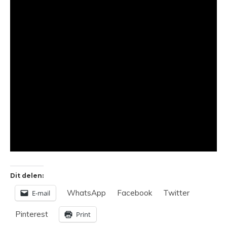
Dit delen:
WhatsApp
Facebook
Twitter
E-mail
Pinterest
Print