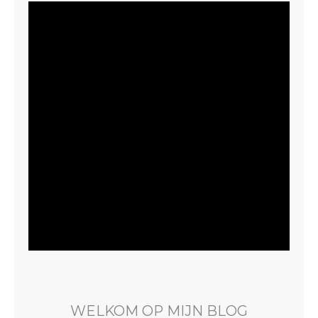
WELKOM OP MIJN BLOG