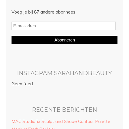
Voeg je bij 87 andere abonnees
Abonneren
INSTAGRAM SARAHANDBEAUTY
Geen feed
RECENTE BERICHTEN
MAC Studiofix Sculpt and Shape Contour Palette