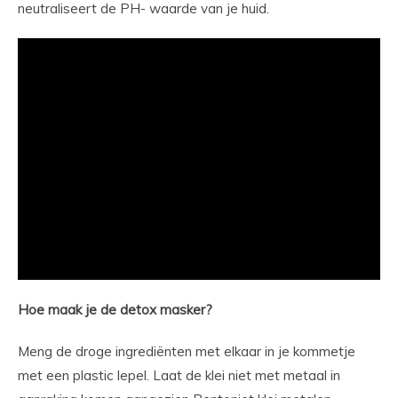
neutraliseert de PH- waarde van je huid.
Hoe maak je de detox masker?
Meng de droge ingrediënten met elkaar in je kommetje
met een plastic lepel. Laat de klei niet met metaal in