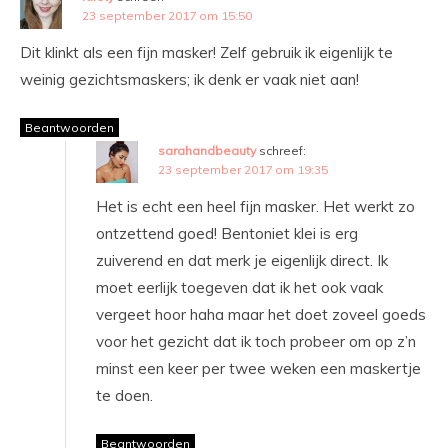
23 september 2017 om 15:50
Dit klinkt als een fijn masker! Zelf gebruik ik eigenlijk te
weinig gezichtsmaskers; ik denk er vaak niet aan!
Beantwoorden
sarahandbeauty
schreef:
23 september 2017 om 19:35
Het is echt een heel fijn masker. Het werkt zo
ontzettend goed! Bentoniet klei is erg
zuiverend en dat merk je eigenlijk direct. Ik
moet eerlijk toegeven dat ik het ook vaak
vergeet hoor haha maar het doet zoveel goeds
voor het gezicht dat ik toch probeer om op z’n
minst een keer per twee weken een maskertje
te doen.
Beantwoorden