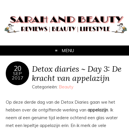
MENU
Detox diaries ~ Day 3: De
20
SEP
kracht van appelazijn
2017
Categorieën:
Beauty
Op deze derde dag van de Detox Diaries gaan we het
hebben over de
ontgiftende
werking van
appelazijn
. Ik
neem al een geruime tijd iedere ochtend een glas water
met een lepeltje appelazijn erin. En ik merk de vele