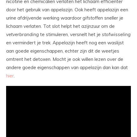
nicotine en chemicaliën verlaten het lichaam efficiënter
door het gebruik van appelazijn. Ook heeft appelazijn een
urine afdrijvende werking waardoor
gifstoffen
sneller je
lichaam verlaten. Tot slot helpt het azijnzuur om de
vetverbranding
te stimuleren, versnelt het je
stofwisseling
en vermindert je trek. Appelazijn heeft nog een waslijst
aan goede eigenschappen, echter zijn dit de weetjes
omtrent het detoxen. Mocht je ook willen lezen over de
andere goede eigenschappen van appelazijn dan kan dat
hier
.