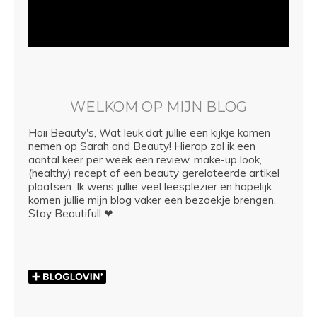
WELKOM OP MIJN BLOG
Hoii Beauty's, Wat leuk dat jullie een kijkje komen
nemen op Sarah and Beauty! Hierop zal ik een
aantal keer per week een review, make-up look,
(healthy) recept of een beauty gerelateerde artikel
plaatsen. Ik wens jullie veel leesplezier en hopelijk
komen jullie mijn blog vaker een bezoekje brengen.
Stay Beautifull ❤