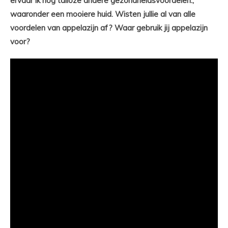
ervaar ik nog talloze andere gezondheidsvoordelen.,
waaronder een mooiere huid. Wisten jullie al van alle
voordelen van appelazijn af? Waar gebruik jij appelazijn
voor?