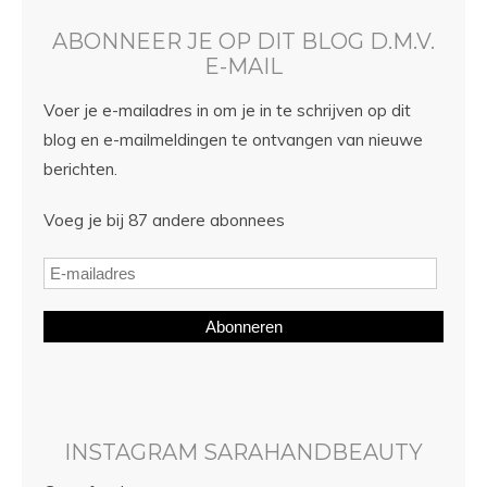
ABONNEER JE OP DIT BLOG D.M.V.
E-MAIL
Voer je e-mailadres in om je in te schrijven op dit
blog en e-mailmeldingen te ontvangen van nieuwe
berichten.
Voeg je bij 87 andere abonnees
Abonneren
INSTAGRAM SARAHANDBEAUTY