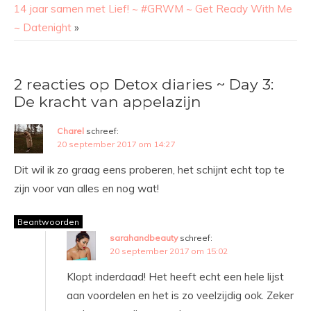
14 jaar samen met Lief! ~ #GRWM ~ Get Ready With Me
~ Datenight
»
2 reacties op Detox diaries ~ Day 3:
De kracht van appelazijn
Charel
schreef:
20 september 2017 om 14:27
Dit wil ik zo graag eens proberen, het schijnt echt top te
zijn voor van alles en nog wat!
Beantwoorden
sarahandbeauty
schreef:
20 september 2017 om 15:02
Klopt inderdaad! Het heeft echt een hele lijst
aan voordelen en het is zo veelzijdig ook. Zeker