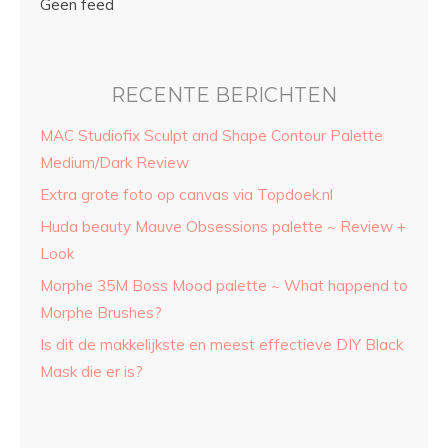
Geen feed
RECENTE BERICHTEN
MAC Studiofix Sculpt and Shape Contour Palette
Medium/Dark Review
Extra grote foto op canvas via Topdoek.nl
Huda beauty Mauve Obsessions palette ~ Review +
Look
Morphe 35M Boss Mood palette ~ What happend to
Morphe Brushes?
Is dit de makkelijkste en meest effectieve DIY Black
Mask die er is?