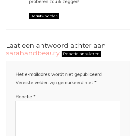
proberen zou ik zeggen!
Beantwoorden
Laat een antwoord achter aan
sarahandbeauty
Reactie annuleren
Het e-mailadres wordt niet gepubliceerd.
Vereiste velden zijn gemarkeerd met
*
Reactie
*