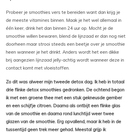
Probeer je smoothies vers te bereiden want dan krijg je
de meeste
vitamines
binnen. Maak je het wel allemaal in
één keer, drink het dan binnen 24 uur op. Mocht je de
smoothie willen bewaren, blend de lijnzaad er dan nog niet
doorheen maar strooi steeds een beetje over je smoothie
heen wanneer je het drinkt. Anders wordt het een dikke
brij aangezien
lijnzaad
jelly-achtig wordt wanneer deze in
contact komt met vloeistoffen.
Zo dit was alweer mijn tweede detox dag. Ik heb in totaal
drie flinke detox smoothies gedronken. De ochtend begon
ik met een groene thee met een stuk gekneusde gember
en een schijfje citroen. Daarna als ontbijt een flinke glas
van de smoothie en daarna rond lunchtijd weer twee
glazen van de smoothie. Erg opvallend, maar ik heb in de
tussentijd geen trek meer gehad. Meestal grijp ik