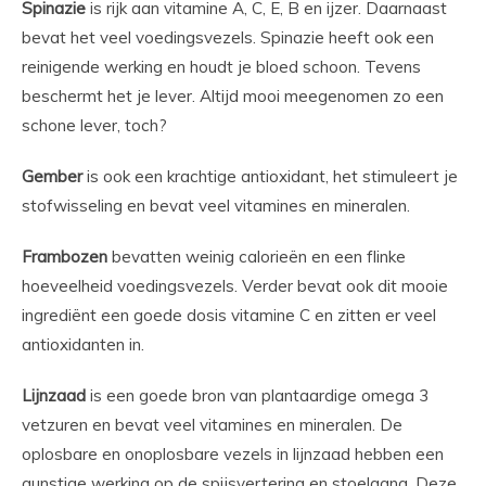
Spinazie
is rijk aan vitamine A, C, E, B en ijzer. Daarnaast
bevat het veel voedingsvezels. Spinazie heeft ook een
reinigende werking en houdt je bloed schoon. Tevens
beschermt het je lever. Altijd mooi meegenomen zo een
schone lever, toch?
Gember
is ook een krachtige antioxidant, het stimuleert je
stofwisseling en bevat veel vitamines en mineralen.
Frambozen
bevatten weinig calorieën en een flinke
hoeveelheid voedingsvezels. Verder bevat ook dit mooie
ingrediënt een goede dosis vitamine C en zitten er veel
antioxidanten in.
Lijnzaad
is een goede bron van plantaardige omega 3
vetzuren en bevat veel vitamines en mineralen. De
oplosbare en onoplosbare vezels in lijnzaad hebben een
gunstige werking op de spijsvertering en stoelgang. Deze