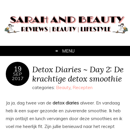
MENU
Detox Diaries ~ Day 2: De
19
SEP
krachtige detox smoothie
2017
categories:
Beauty
,
Recepten
Ja ja, dag twee van de
detox
diaries
alweer. En vandaag
heb ik een super gezonde en zuiverende smoothie. Ik heb
mijn ontbijt en lunch vervangen door deze smoothies en ik
voel me heerlijk fit. Zijn jullie benieuwd naar het recept