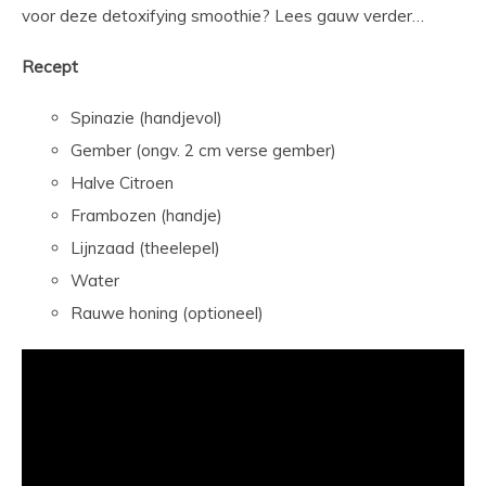
voor deze detoxifying smoothie? Lees gauw verder…
Recept
Spinazie (handjevol)
Gember (ongv. 2 cm verse gember)
Halve Citroen
Frambozen (handje)
Lijnzaad (theelepel)
Water
Rauwe honing (optioneel)