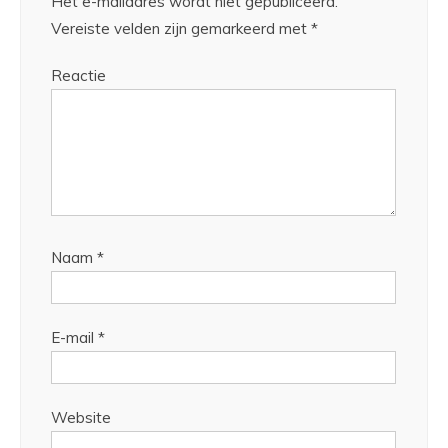
Het e-mailadres wordt niet gepubliceerd.
Vereiste velden zijn gemarkeerd met
*
Reactie
Naam
*
E-mail
*
Website