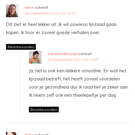
Irene
schreef:
20 september 2017 om 11:17
Dit ziet er heel lekker uit. Ik wil sowieso lijnzaad gaan
kopen. Ik hoor er zoveel goede verhalen over.
Beantwoorden
sarahandbeauty
schreef:
20 september 2017 om 11:57
Ja, het is ook een lekkere smoothie. En wat het
lijnzaad betreft, het heeft zoveel voordelen
voor je gezondheid dus ik raad het je zeker aan.
Ik neem zelf ook een theelepeltje per dag.
Beantwoorden
Babs
schreef: