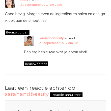
21 september 2017 om 22:06
Goed bezig! Morgen even de ingrediënten halen en dan ga
ik ook aan de smoothies!
Beantwoorden
sarahandbeauty
schreef:
21 september 2017 om 23:16
Ben erg benieuwd wat je ervan vind!
Beantwoorden
Laat een reactie achter op
sarahandbeauty
Reactie annuleren