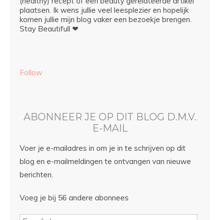
(healthy) recept of een beauty gerelateerde artikel
plaatsen. Ik wens jullie veel leesplezier en hopelijk
komen jullie mijn blog vaker een bezoekje brengen.
Stay Beautifull ❤
Follow
ABONNEER JE OP DIT BLOG D.M.V.
E-MAIL
Voer je e-mailadres in om je in te schrijven op dit
blog en e-mailmeldingen te ontvangen van nieuwe
berichten.
Voeg je bij 56 andere abonnees