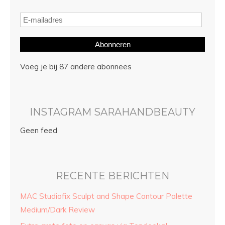
Abonneren
Voeg je bij 87 andere abonnees
INSTAGRAM SARAHANDBEAUTY
Geen feed
RECENTE BERICHTEN
MAC Studiofix Sculpt and Shape Contour Palette
Medium/Dark Review