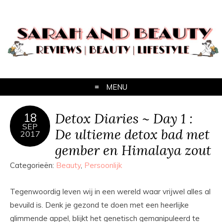
MENU
Detox Diaries ~ Day 1 :
18
SEP
De ultieme detox bad met
2017
gember en Himalaya zout
Categorieën:
Beauty
,
Persoonlijk
Tegenwoordig leven wij in een wereld waar vrijwel alles al
bevuild is. Denk je gezond te doen met een heerlijke
glimmende appel, blijkt het genetisch gemanipuleerd te