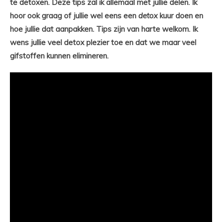
te detoxen. Deze tips zal ik allemaal met jullie delen. Ik
hoor ook graag of jullie wel eens een
detox
kuur doen en
hoe jullie dat aanpakken. Tips zijn van harte welkom. Ik
wens jullie veel detox plezier toe en dat we maar veel
gifstoffen kunnen elimineren.