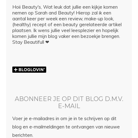
Hoii Beauty's, Wat leuk dat jullie een kijkje komen
nemen op Sarah and Beauty! Hierop zal ik een
aantal keer per week een review, make-up look,
(healthy) recept of een beauty gerelateerde artikel
plaatsen. Ik wens jullie veel leesplezier en hopelijk
komen jullie mijn blog vaker een bezoekje brengen.
Stay Beautifull ❤
ABONNEER JE OP DIT BLOG D.M.V.
E-MAIL
Voer je e-mailadres in om je in te schrijven op dit
blog en e-mailmeldingen te ontvangen van nieuwe
berichten.