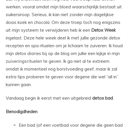
werken, vooral omdat mijn bloed waarschijnlijk bestaat uit
suikersiroop. Serieus, ik kan niet zonder mijn dagelijkse
dosis koek en chocola. Om deze troep toch nog enigszins
uit mijn systeem te verwijderen heb ik een
Detox
Week
ingelast. Deze hele week deel ik met jullie gezonde
detox
recepten en spa rituelen om je lichaam te zuiveren. Ik houd
mijn
detox
diaries
bij op de blog om jullie een kijkje in mijn
zuiveringsrituelen
te geven. Ik ga niet al te extreem
omdat ik momenteel nog borstvoeding geef, maar ik zal
extra tips proberen te geven voor degene die wel “all in”
kunnen gaan.
Vandaag begin ik eerst met een uitgebreid
detox
bad
.
Benodigdheden
Een bad (of een voetbad voor degene die geen bad