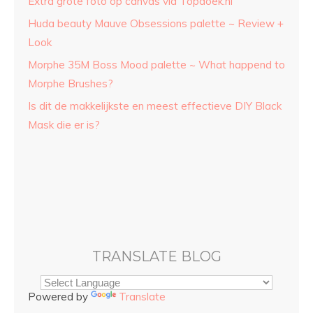
Extra grote foto op canvas via Topdoek.nl
Huda beauty Mauve Obsessions palette ~ Review +
Look
Morphe 35M Boss Mood palette ~ What happend to
Morphe Brushes?
Is dit de makkelijkste en meest effectieve DIY Black
Mask die er is?
TRANSLATE BLOG
Powered by
Translate