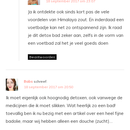
18 september 2017 om 23:07
Ja ik ontdekte ook sinds kort pas de vele
voordelen van Himalaya zout. En inderdaad een
voetbadje kan net zo ontspannend zijn. Ik raad
je dit detox bad zeker aan, zelfs in de vorm van
een voetbad zal het je veel goeds doen
Beantwoorden
Babs
schreef:
18 september 2017 om 20:50
Ik moet eigenlijk ook hoognodig detoxen, ook vanwege de
medicijnen die ik moet slikken. Wat heerlijk zo een bad!
toevallig ben ik nu bezig met een artikel over een heel fijne
badolie, maar wij hebben alleen een douche (zucht)…