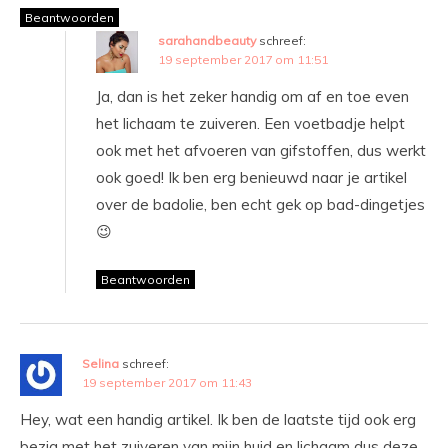
Beantwoorden
sarahandbeauty
schreef:
19 september 2017 om 11:51
Ja, dan is het zeker handig om af en toe even
het lichaam te zuiveren. Een voetbadje helpt
ook met het afvoeren van gifstoffen, dus werkt
ook goed! Ik ben erg benieuwd naar je artikel
over de badolie, ben echt gek op bad-dingetjes
😉
Beantwoorden
Selina
schreef:
19 september 2017 om 11:43
Hey, wat een handig artikel. Ik ben de laatste tijd ook erg
bezig met het zuiveren van mijn huid en lichaam dus deze