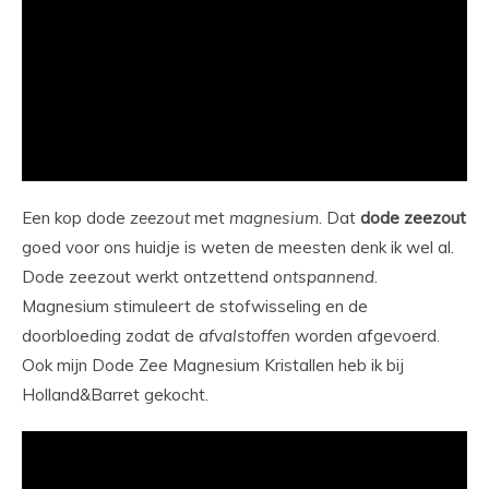
Een kop dode
zeezout
met
magnesium
. Dat
dode
zeezout
goed voor ons huidje is weten de meesten denk ik wel al.
Dode zeezout werkt ontzettend
ontspannend
.
Magnesium stimuleert de stofwisseling en de
doorbloeding zodat de
afvalstoffen
worden afgevoerd.
Ook mijn Dode Zee Magnesium Kristallen heb ik bij
Holland&Barret gekocht.