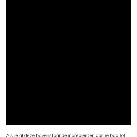
Als je al deze bovenstaande ingrediënten aan je bad (of