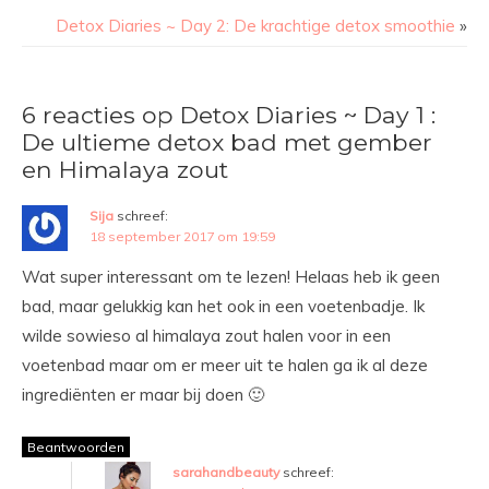
Detox Diaries ~ Day 2: De krachtige detox smoothie
»
6 reacties op Detox Diaries ~ Day 1 :
De ultieme detox bad met gember
en Himalaya zout
Sija
schreef:
18 september 2017 om 19:59
Wat super interessant om te lezen! Helaas heb ik geen
bad, maar gelukkig kan het ook in een voetenbadje. Ik
wilde sowieso al himalaya zout halen voor in een
voetenbad maar om er meer uit te halen ga ik al deze
ingrediënten er maar bij doen 🙂
Beantwoorden
sarahandbeauty
schreef: