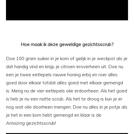
Hoe maak ik deze geweldige gezichtsscrub?
Doe 100 gram suiker in je kom of gelijk in je weckpot als je
dat handig vind en knijp je citroen eroverheen uit. Doe nu
een je twee eetlepels rauwe honing erbij en roer alles
goed door elkaar totdat alles goed met elkaar gemengd
is. Meng nu de vier eetlepels olie erdoorheen. Als het goed
is heb je nu een natte scrub. Als het te droog is kun je er
nog wat olie doorheen mengen. Doe nu alles in je potje als
je het in een kom hebt gemengd en klaar is de
Amazing
gezichtsscrub!