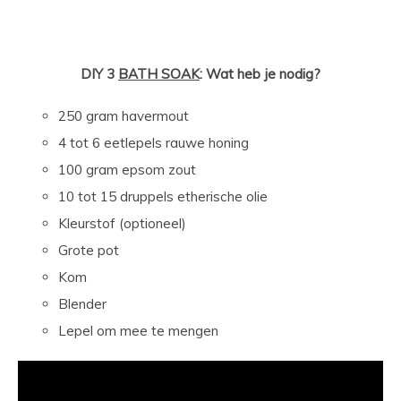
DIY 3
BATH SOAK
: Wat heb je nodig?
250 gram havermout
4 tot 6 eetlepels rauwe honing
100 gram epsom zout
10 tot 15 druppels etherische olie
Kleurstof (optioneel)
Grote pot
Kom
Blender
Lepel om mee te mengen