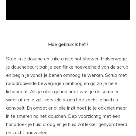
Hoe gebruik ik het?
Stap in je douche en take a nice hot shower. Halverwege
je douchebeurt pak je een flinke hoeveelheid van de scrub
en begin je vanaf je benen omhoog te werken. Scrub met
ronddraaiende bewegingen omhoog en ga zo je hele
lichaam af. Als je alles gehad hebt was je de scrub er
weer af en je zult versteld staan hoe zacht je huid nu
aanvoelt. En omdat er al olie inzit hoef je je ook niet meer
in te smeren na het douchen. Dep voorzichtig met een
handdoek je huid droog en je huid zal lekker gehydrateerd
en zacht aanvoelen.