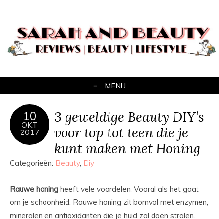
MENU
3 geweldige Beauty DIY’s
10
OKT
voor top tot teen die je
2017
kunt maken met Honing
Categorieën:
Beauty
,
Diy
Rauwe honing
heeft vele voordelen. Vooral als het gaat
om je schoonheid. Rauwe honing zit bomvol met enzymen,
mineralen en antioxidanten die je huid zal doen stralen.