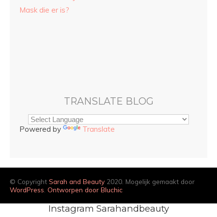
Mask die er is?
TRANSLATE BLOG
Powered by
Translate
© Copyright
Sarah and Beauty
2020. Mogelijk gemaakt door
WordPress
.
Ontworpen door Bluchic
Instagram Sarahandbeauty