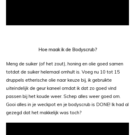
Hoe maak ik de Bodyscrub?
Meng de suiker (of het zout), honing en olie goed samen
totdat de suiker helemaal omhult is. Voeg nu 10 tot 15
druppels etherische olie naar keuze bij, ik gebruikte
uiteindelijk
de geur kaneel omdat ik dat zo goed vind
passen bij het koude weer. Schep alles weer goed om.
Gooi alles in je weckpot en je bodyscrub is DONE! Ik had al
gezegd dat het makkelijk was toch?