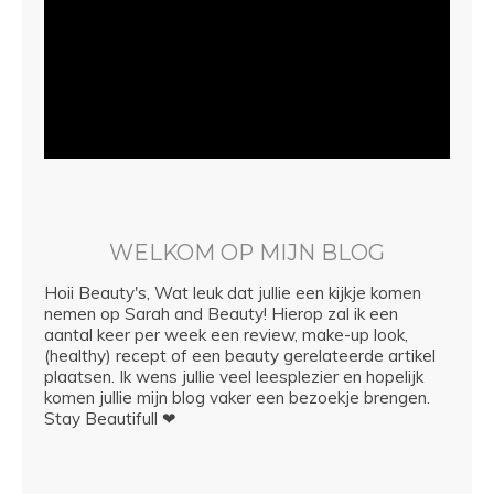
WELKOM OP MIJN BLOG
Hoii Beauty's, Wat leuk dat jullie een kijkje komen
nemen op Sarah and Beauty! Hierop zal ik een
aantal keer per week een review, make-up look,
(healthy) recept of een beauty gerelateerde artikel
plaatsen. Ik wens jullie veel leesplezier en hopelijk
komen jullie mijn blog vaker een bezoekje brengen.
Stay Beautifull ❤