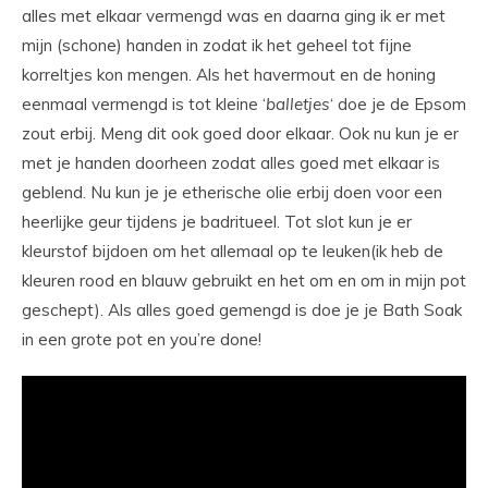
alles met elkaar vermengd was en daarna ging ik er met
mijn (schone) handen in zodat ik het geheel tot fijne
korreltjes kon mengen. Als het havermout en de honing
eenmaal vermengd is tot kleine ‘
balletjes
‘ doe je de Epsom
zout erbij. Meng dit ook goed door elkaar. Ook nu kun je er
met je handen doorheen zodat alles goed met elkaar is
geblend. Nu kun je je etherische olie erbij doen voor een
heerlijke geur tijdens je badritueel. Tot slot kun je er
kleurstof bijdoen om het allemaal op te leuken(ik heb de
kleuren rood en blauw gebruikt en het om en om in mijn pot
geschept). Als alles goed gemengd is doe je je Bath Soak
in een grote pot en you’re done!