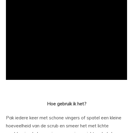
Hoe gebruik ik het?
Pak iedere keer met schone vingers of spatel een kleine
hoeveelheid van de scrub en smeer het met lichte