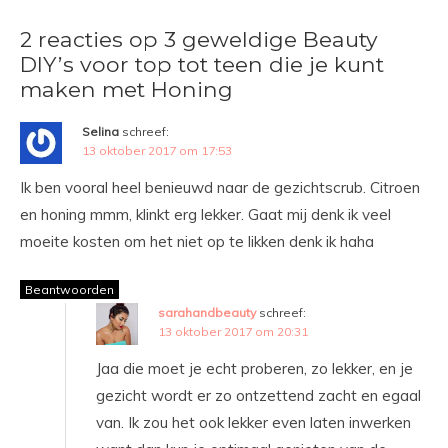
2 reacties op 3 geweldige Beauty
DIY’s voor top tot teen die je kunt
maken met Honing
Selina
schreef:
13 oktober 2017 om 17:53
Ik ben vooral heel benieuwd naar de gezichtscrub. Citroen
en honing mmm, klinkt erg lekker. Gaat mij denk ik veel
moeite kosten om het niet op te likken denk ik haha
Beantwoorden
sarahandbeauty
schreef:
13 oktober 2017 om 20:31
Jaa die moet je echt proberen, zo lekker, en je
gezicht wordt er zo ontzettend zacht en egaal
van. Ik zou het ook lekker even laten inwerken