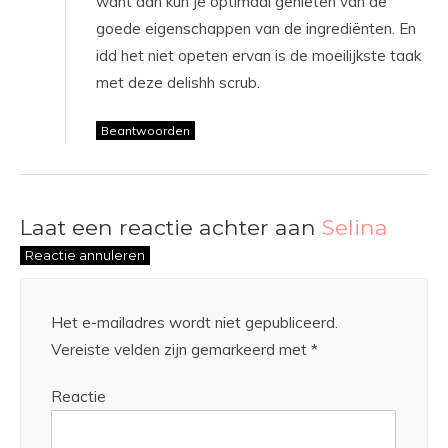
want dan kun je optimaal genieten van de
goede eigenschappen van de ingrediënten. En
idd het niet opeten ervan is de moeilijkste taak
met deze delishh scrub.
Beantwoorden
Laat een reactie achter aan
Selina
Reactie annuleren
Het e-mailadres wordt niet gepubliceerd.
Vereiste velden zijn gemarkeerd met
*
Reactie